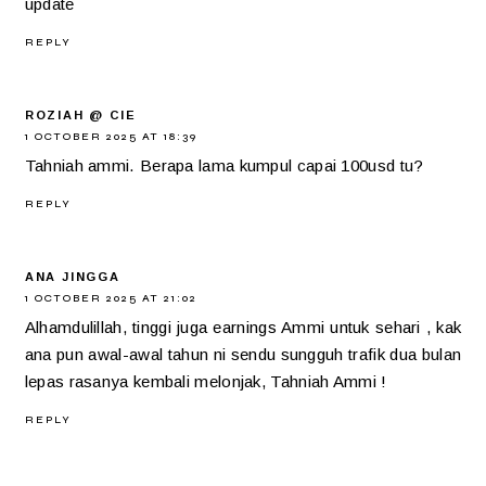
update
REPLY
ROZIAH @ CIE
1 OCTOBER 2025 AT 18:39
Tahniah ammi. Berapa lama kumpul capai 100usd tu?
REPLY
ANA JINGGA
1 OCTOBER 2025 AT 21:02
Alhamdulillah, tinggi juga earnings Ammi untuk sehari , kak
ana pun awal-awal tahun ni sendu sungguh trafik dua bulan
lepas rasanya kembali melonjak, Tahniah Ammi !
REPLY