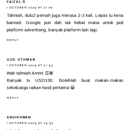
FAIZAL R
1 OCTOBER 2025 AT 21:09
Tahniah, dulu2 pernah juga merasa 2-3 kali. Lepas tu kena
banned. Google pun dah tak hebat mana untuk jadi
platform advertising, banyak platform lain lagi.
REPLY
UJIE OTHMAN
1 OCTOBER 2025 AT 21:53
Wah tahniah Ammi 👏🏽
Banyak tu USD100. Bolehlah buat makan-makan
sekeluarga raikan hasil pertama 😀
REPLY
ABUIKHWAN
1 OCTOBER 2025 AT 23:52