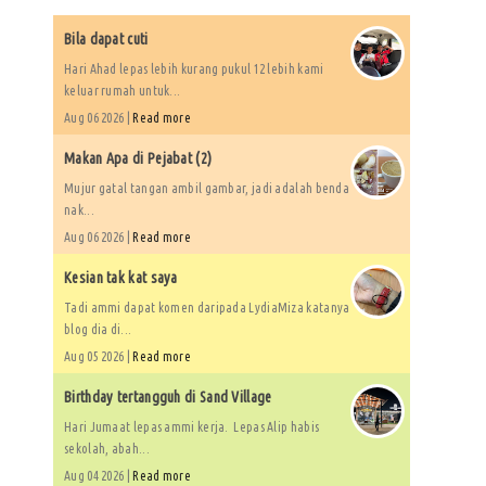
Bila dapat cuti
Hari Ahad lepas lebih kurang pukul 12 lebih kami
keluar rumah untuk...
Aug 06 2026 |
Read more
Makan Apa di Pejabat (2)
Mujur gatal tangan ambil gambar, jadi adalah benda
nak...
Aug 06 2026 |
Read more
Kesian tak kat saya
Tadi ammi dapat komen daripada LydiaMiza katanya
blog dia di...
Aug 05 2026 |
Read more
Birthday tertangguh di Sand Village
Hari Jumaat lepas ammi kerja. Lepas Alip habis
sekolah, abah...
Aug 04 2026 |
Read more