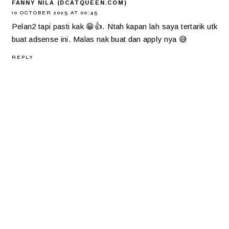
FANNY NILA (DCATQUEEN.COM)
10 OCTOBER 2025 AT 00:45
Pelan2 tapi pasti kak 😁👍. Ntah kapan lah saya tertarik utk
buat adsense ini. Malas nak buat dan apply nya 😅
REPLY