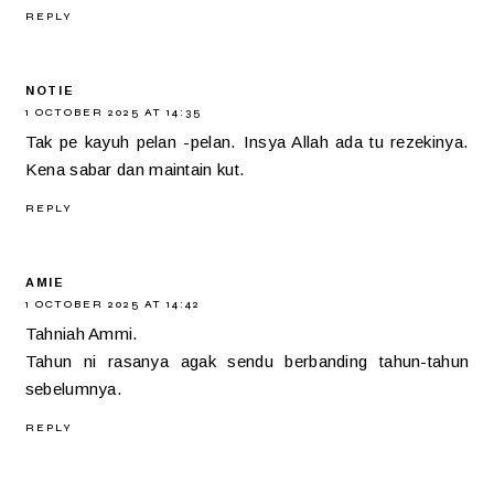
REPLY
NOTIE
1 OCTOBER 2025 AT 14:35
Tak pe kayuh pelan -pelan. Insya Allah ada tu rezekinya.
Kena sabar dan maintain kut.
REPLY
AMIE
1 OCTOBER 2025 AT 14:42
Tahniah Ammi.
Tahun ni rasanya agak sendu berbanding tahun-tahun
sebelumnya.
REPLY