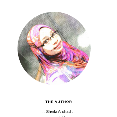
THE AUTHOR
:: Sheila Arshad ::