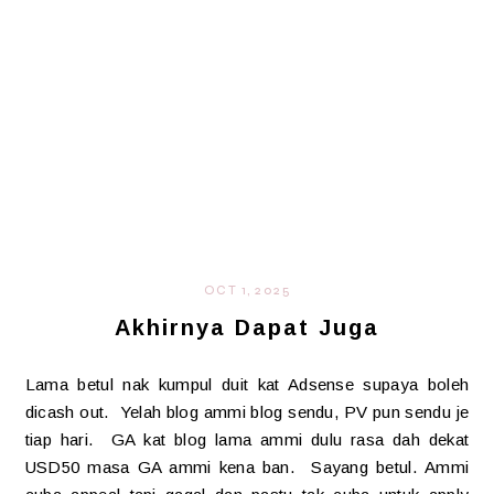
OCT 1, 2025
Akhirnya Dapat Juga
Lama betul nak kumpul duit kat Adsense supaya boleh
dicash out. Yelah blog ammi blog sendu, PV pun sendu je
tiap hari. GA kat blog lama ammi dulu rasa dah dekat
USD50 masa GA ammi kena ban. Sayang betul. Ammi