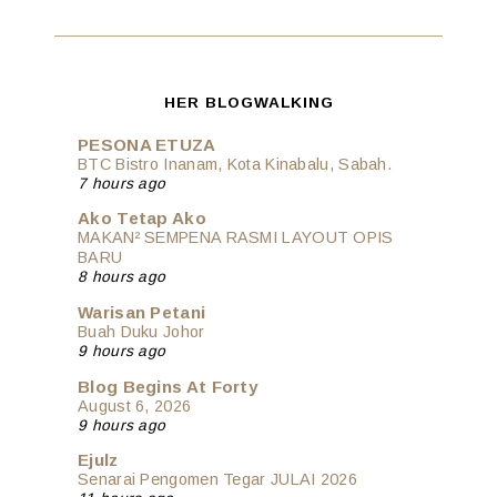
HER BLOGWALKING
PESONA ETUZA
BTC Bistro Inanam, Kota Kinabalu, Sabah.
7 hours ago
Ako Tetap Ako
MAKAN² SEMPENA RASMI LAYOUT OPIS
BARU
8 hours ago
Warisan Petani
Buah Duku Johor
9 hours ago
Blog Begins At Forty
August 6, 2026
9 hours ago
Ejulz
Senarai Pengomen Tegar JULAI 2026