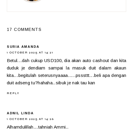
17 COMMENTS
SURIA AMANDA
1 OCTOBER 2025 AT 14:21
Betul...dah cukup USD100, dia akan auto cashout dan kita
duduk je dendiam sampai la masuk duit dalam akaun
kita...begitulah seterusnyaaaa.....psssttt...beli apa dengan
duit adseng tu?hahaha..sibuk je nak tau kan
REPLY
ADNIL LINDA
1 OCTOBER 2025 AT 14:26
Alhamdulillah...tahniah Ammi..