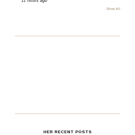
11 hours ago
Show All
HER RECENT POSTS