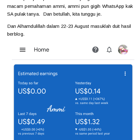
macam pemahaman ammi, ammi pun gigih WhatsApp kak
SA pulak tanya. Dan betullah, kita tunggu je.
Dan Alhamdulillah dalam 22-23 August masuklah duit hasil
berblog.