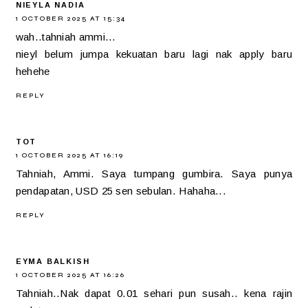
NIEYLA NADIA
1 OCTOBER 2025 AT 15:34
wah..tahniah ammi...
nieyl belum jumpa kekuatan baru lagi nak apply baru
hehehe
REPLY
TOT
1 OCTOBER 2025 AT 16:19
Tahniah, Ammi. Saya tumpang gumbira. Saya punya
pendapatan, USD 25 sen sebulan. Hahaha...
REPLY
EYMA BALKISH
1 OCTOBER 2025 AT 16:26
Tahniah..Nak dapat 0.01 sehari pun susah.. kena rajin