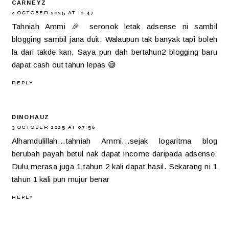
CARNEYZ
2 OCTOBER 2025 AT 10:47
Tahniah Ammi 🎉 seronok letak adsense ni sambil
blogging sambil jana duit. Walaupun tak banyak tapi boleh
la dari takde kan. Saya pun dah bertahun2 blogging baru
dapat cash out tahun lepas 😅
REPLY
DINOHAUZ
3 OCTOBER 2025 AT 07:56
Alhamdulillah...tahniah Ammi...sejak logaritma blog
berubah payah betul nak dapat income daripada adsense.
Dulu merasa juga 1 tahun 2 kali dapat hasil. Sekarang ni 1
tahun 1 kali pun mujur benar
REPLY