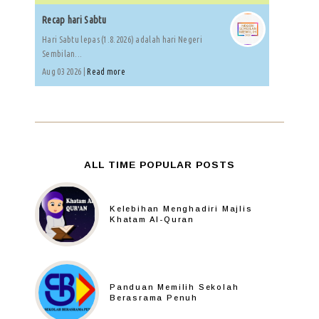
Recap hari Sabtu
Hari Sabtu lepas (1.8.2026) adalah hari Negeri
Sembilan...
Aug 03 2026 |
Read more
ALL TIME POPULAR POSTS
Kelebihan Menghadiri Majlis
Khatam Al-Quran
Panduan Memilih Sekolah
Berasrama Penuh