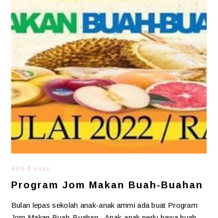
AUG 8, 2022
Program Jom Makan Buah-Buahan
Bulan lepas sekolah anak-anak ammi ada buat Program
Jom Makan Buah-Buahan. Anak-anak perlu bawa buah-