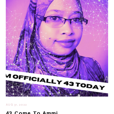
AUG 31, 2022
43 Come To Ammi