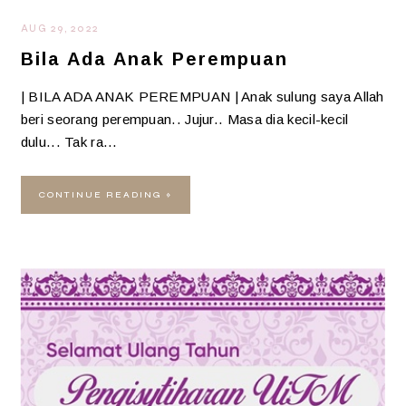
AUG 29, 2022
Bila Ada Anak Perempuan
| BILA ADA ANAK PEREMPUAN | Anak sulung saya Allah
beri seorang perempuan.. Jujur.. Masa dia kecil-kecil
dulu... Tak ra…
CONTINUE READING »