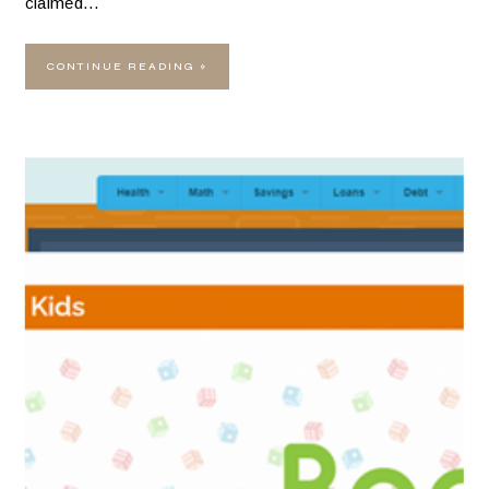
claimed…
CONTINUE READING »