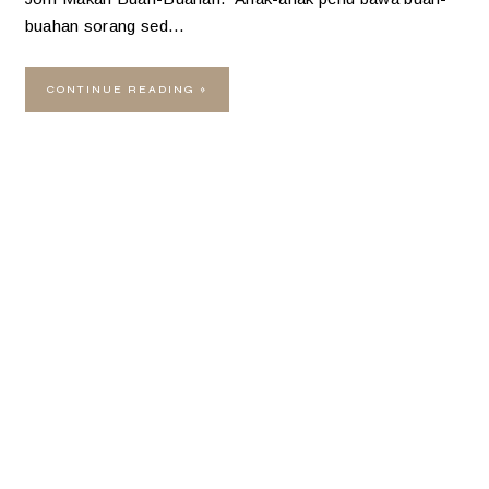
buahan sorang sed…
CONTINUE READING »