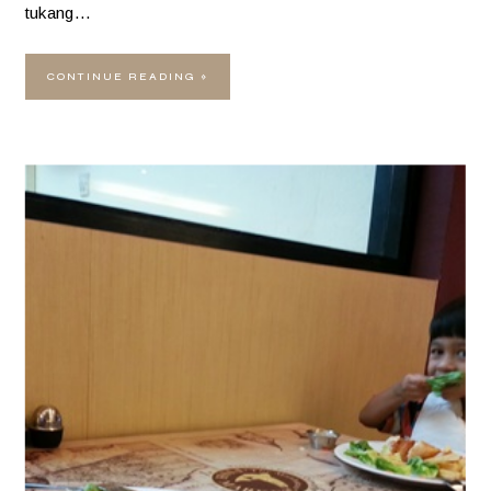
tukang…
CONTINUE READING »