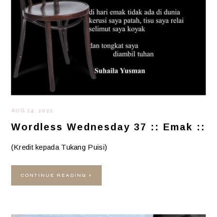
AUG 24, 2022
Wordless Wednesday 37 :: Emak ::
(Kredit kepada Tukang Puisi)
CONTINUE READING »