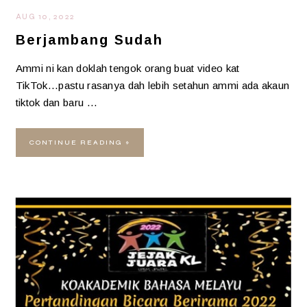
AUG 10, 2022
Berjambang Sudah
Ammi ni kan doklah tengok orang buat video kat
TikTok...pastu rasanya dah lebih setahun ammi ada akaun
tiktok dan baru …
CONTINUE READING »