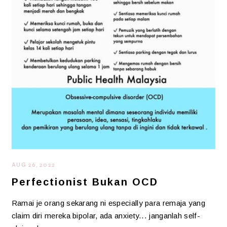
AUG 26, 2022
Perfectionist Bukan OCD
Ramai je orang sekarang ni especially para remaja yang
claim diri mereka bipolar, ada anxiety... janganlah self-