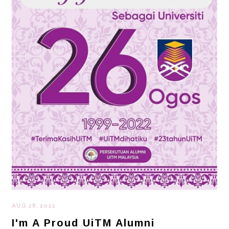
AUG 28, 2022
I'm A Proud UiTM Alumni