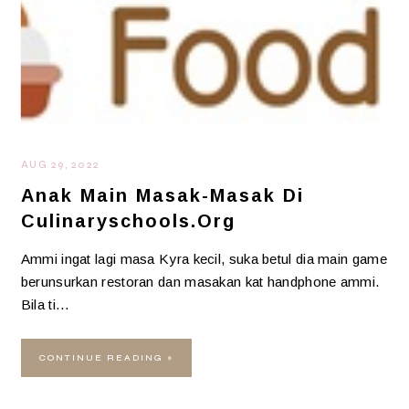
AUG 29, 2022
Anak Main Masak-Masak Di
Culinaryschools.org
Ammi ingat lagi masa Kyra kecil, suka betul dia main game
berunsurkan restoran dan masakan kat handphone ammi.
Bila ti…
CONTINUE READING »