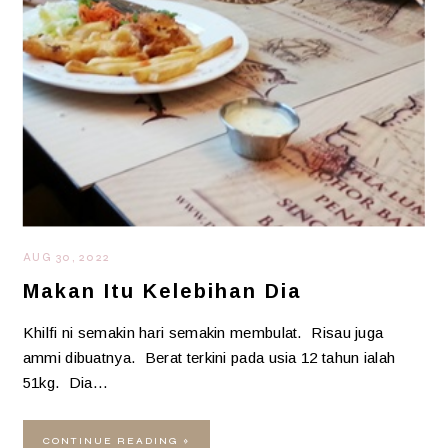
AUG 30, 2022
Makan Itu Kelebihan Dia
Khilfi ni semakin hari semakin membulat. Risau juga
ammi dibuatnya. Berat terkini pada usia 12 tahun ialah
51kg. Dia…
CONTINUE READING »