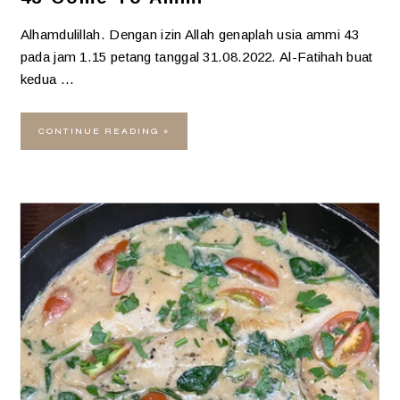
Alhamdulillah. Dengan izin Allah genaplah usia ammi 43
pada jam 1.15 petang tanggal 31.08.2022. Al-Fatihah buat
kedua …
CONTINUE READING »