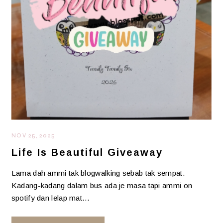
NOV 25, 2025
Life Is Beautiful Giveaway
Lama dah ammi tak blogwalking sebab tak sempat.
Kadang-kadang dalam bus ada je masa tapi ammi on
spotify dan lelap mat…