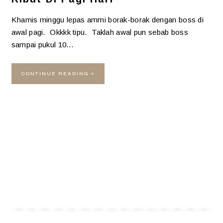
Khamis minggu lepas ammi borak-borak dengan boss di
awal pagi. Okkkk tipu. Taklah awal pun sebab boss
sampai pukul 10…
CONTINUE READING »