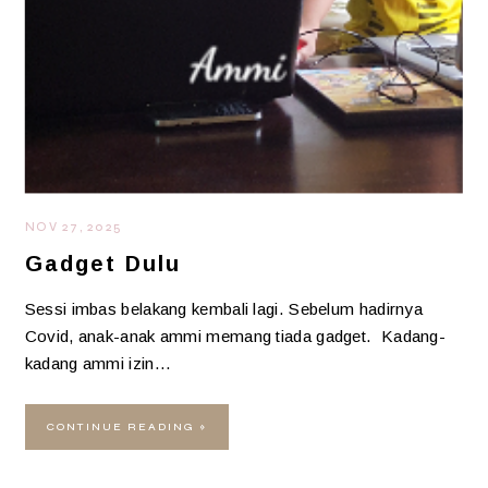
NOV 27, 2025
Gadget Dulu
Sessi imbas belakang kembali lagi. Sebelum hadirnya
Covid, anak-anak ammi memang tiada gadget. Kadang-
kadang ammi izin…
CONTINUE READING »