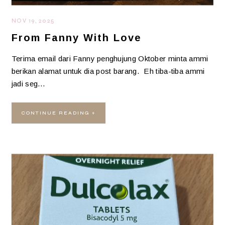
NOV 19, 2025
From Fanny With Love
Terima email dari Fanny penghujung Oktober minta ammi
berikan alamat untuk dia post barang. Eh tiba-tiba ammi
jadi seg…
CONTINUE READING »