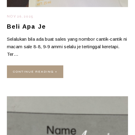
NOV 26, 2025
Beli Apa Je
Selalukan bila ada buat sales yang nombor cantik-cantik ni
macam sale 8-8, 9-9 ammi selalu je tertinggal keretapi.
Ter…
CONTINUE READING »