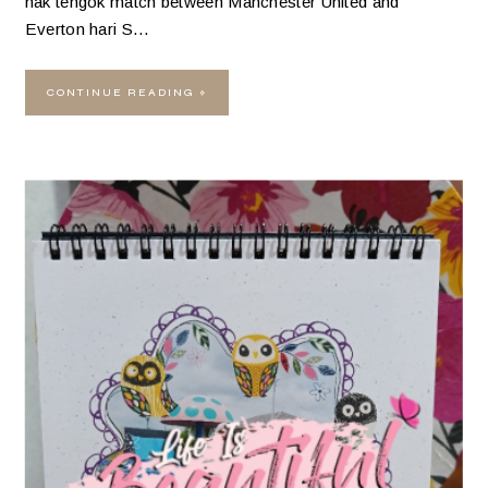
nak tengok match between Manchester United and
Everton hari S…
CONTINUE READING »