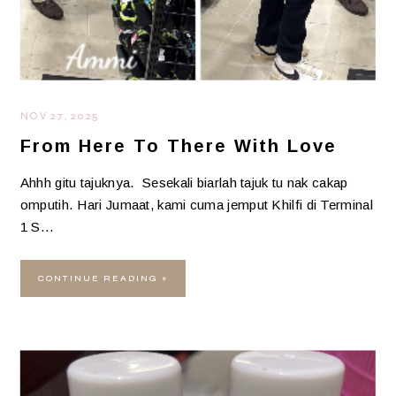
NOV 27, 2025
From Here To There With Love
Ahhh gitu tajuknya. Sesekali biarlah tajuk tu nak cakap
omputih. Hari Jumaat, kami cuma jemput Khilfi di Terminal
1 S…
CONTINUE READING »