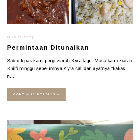
NOV 21, 2025
Permintaan Ditunaikan
Sabtu lepas kami pergi ziarah Kyra lagi. Masa kami ziarah
Khilfi minggu sebelumnya Kyra call dan ayatnya "kakak
n…
CONTINUE READING »