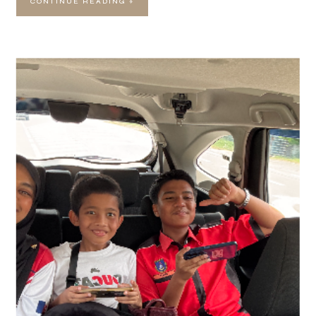
CONTINUE READING »