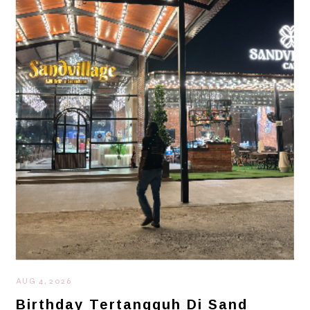
AUG 4, 2026
Birthday Tertangguh Di Sand