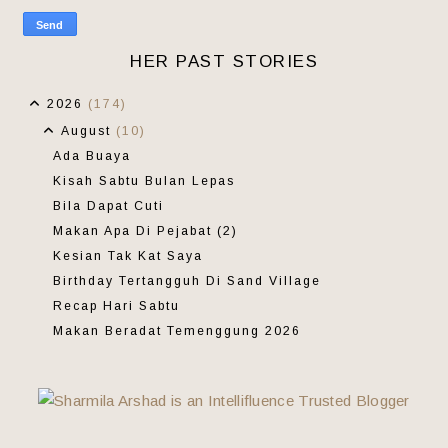
HER PAST STORIES
2026
(174)
August
(10)
Ada Buaya
Kisah Sabtu Bulan Lepas
Bila Dapat Cuti
Makan Apa Di Pejabat (2)
Kesian Tak Kat Saya
Birthday Tertangguh Di Sand Village
Recap Hari Sabtu
Makan Beradat Temenggung 2026
Cubaan Lari Rumah
Jom Memilih
July
(36)
June
(24)