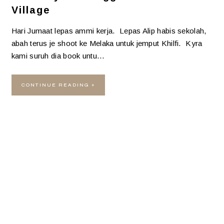
Village
Hari Jumaat lepas ammi kerja. Lepas Alip habis sekolah,
abah terus je shoot ke Melaka untuk jemput Khilfi. Kyra
kami suruh dia book untu…
CONTINUE READING »