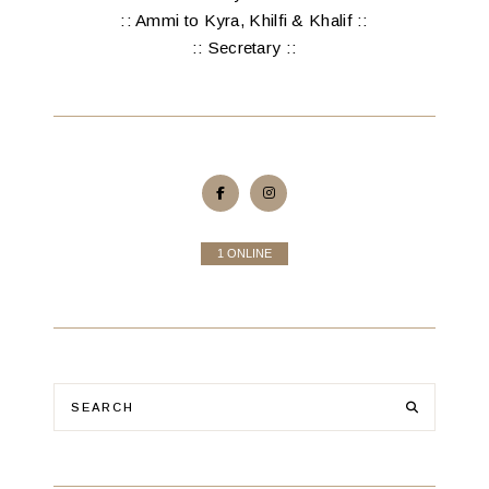
:: Ammi to Kyra, Khilfi & Khalif ::
:: Secretary ::
1 ONLINE