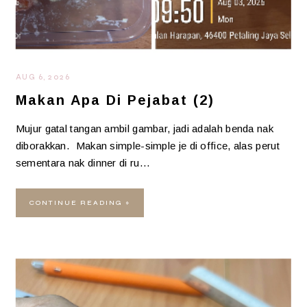
AUG 6, 2026
Makan Apa Di Pejabat (2)
Mujur gatal tangan ambil gambar, jadi adalah benda nak
diborakkan. Makan simple-simple je di office, alas perut
sementara nak dinner di ru…
CONTINUE READING »