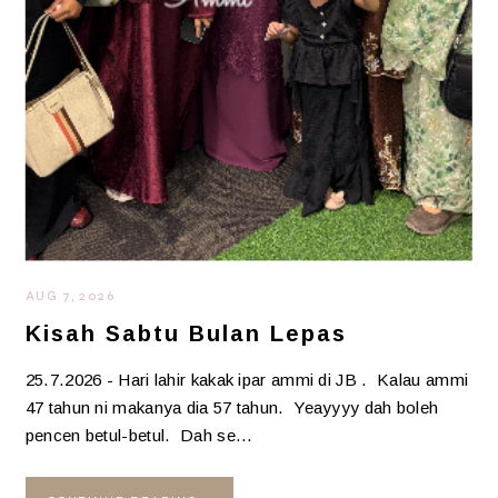
AUG 7, 2026
Kisah Sabtu Bulan Lepas
25.7.2026 - Hari lahir kakak ipar ammi di JB . Kalau ammi
47 tahun ni makanya dia 57 tahun. Yeayyyy dah boleh
pencen betul-betul. Dah se…