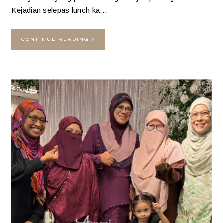
Kejadian selepas lunch ka…
CONTINUE READING »