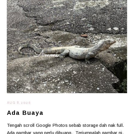
AUG 8, 2026
Ada Buaya
Tengah scroll Google Photos sebab storage dah nak full.
Ada gambar yang perlu dibuang. Terjumpalah gambar ni.