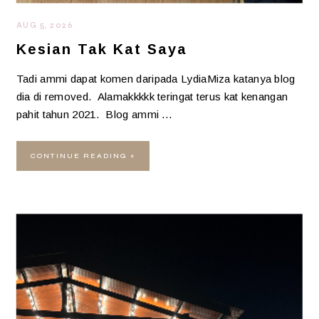
AUG 5, 2026
Kesian Tak Kat Saya
Tadi ammi dapat komen daripada LydiaMiza katanya blog
dia di removed. Alamakkkkk teringat terus kat kenangan
pahit tahun 2021. Blog ammi …
CONTINUE READING »