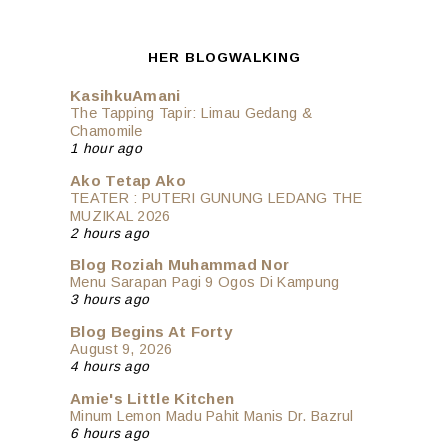
HER BLOGWALKING
KasihkuAmani
The Tapping Tapir: Limau Gedang &
Chamomile
1 hour ago
Ako Tetap Ako
TEATER : PUTERI GUNUNG LEDANG THE
MUZIKAL 2026
2 hours ago
Blog Roziah Muhammad Nor
Menu Sarapan Pagi 9 Ogos Di Kampung
3 hours ago
Blog Begins At Forty
August 9, 2026
4 hours ago
Amie's Little Kitchen
Minum Lemon Madu Pahit Manis Dr. Bazrul
6 hours ago