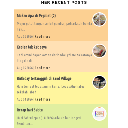
HER RECENT POSTS
Makan Apa di Pejabat (2)
Mujur gatal tangan ambil gambar, jadi adalah benda
nak...
Aug 06 2026 |
Read more
Kesian tak kat saya
Tadi ammi dapat komen daripada LydiaMiza katanya
blog dia di...
Aug 05 2026 |
Read more
Birthday tertangguh di Sand Village
Hari Jumaat lepas ammi kerja. Lepas Alip habis
sekolah, abah...
Aug 04 2026 |
Read more
Recap hari Sabtu
Hari Sabtu lepas (1.8.2026) adalah hari Negeri
Sembilan...