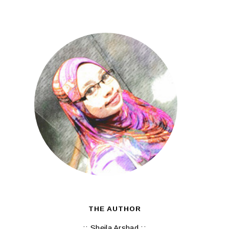
THE AUTHOR
:: Sheila Arshad ::