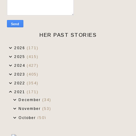
HER PAST STORIES
2026
(171)
2025
(415)
2024
(427)
2023
(405)
2022
(354)
2021
(171)
December
(34)
November
(53)
October
(50)
September
(34)
Bawang Oh Bawang