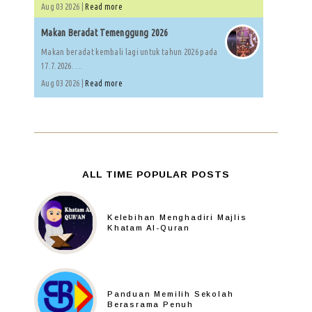
Aug 03 2026 |
Read more
Makan Beradat Temenggung 2026
Makan beradat kembali lagi untuk tahun 2026 pada
17.7.2026. ...
Aug 03 2026 |
Read more
ALL TIME POPULAR POSTS
Kelebihan Menghadiri Majlis
Khatam Al-Quran
Panduan Memilih Sekolah
Berasrama Penuh