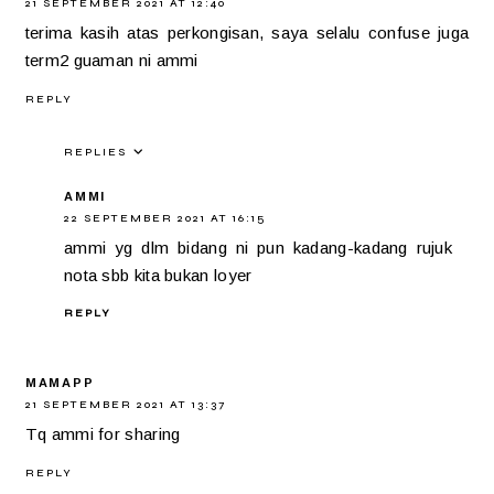
21 SEPTEMBER 2021 AT 12:40
terima kasih atas perkongisan, saya selalu confuse juga
term2 guaman ni ammi
REPLY
REPLIES
AMMI
22 SEPTEMBER 2021 AT 16:15
ammi yg dlm bidang ni pun kadang-kadang rujuk
nota sbb kita bukan loyer
REPLY
MAMAPP
21 SEPTEMBER 2021 AT 13:37
Tq ammi for sharing
REPLY