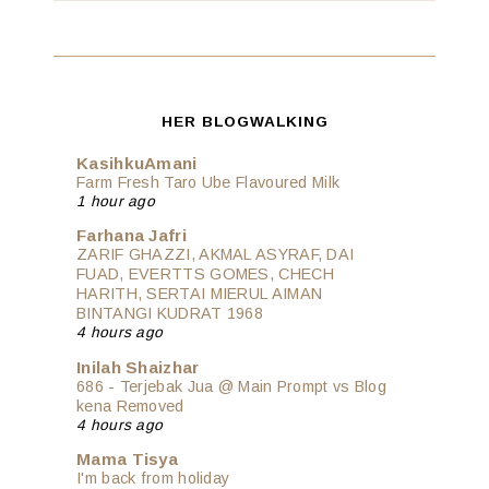
HER BLOGWALKING
KasihkuAmani
Farm Fresh Taro Ube Flavoured Milk
1 hour ago
Farhana Jafri
ZARIF GHAZZI, AKMAL ASYRAF, DAI
FUAD, EVERTTS GOMES, CHECH
HARITH, SERTAI MIERUL AIMAN
BINTANGI KUDRAT 1968
4 hours ago
Inilah Shaizhar
686 - Terjebak Jua @ Main Prompt vs Blog
kena Removed
4 hours ago
Mama Tisya
I'm back from holiday