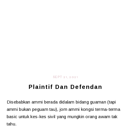
SEPT 21, 2021
Plaintif Dan Defendan
Disebabkan ammi berada didalam bidang guaman (tapi
ammi bukan peguam tau), jom ammi kongsi terma-terma
basic untuk kes-kes sivil yang mungkin orang awam tak
tahu.