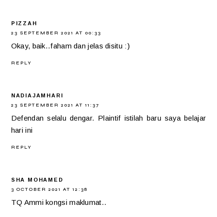
PIZZAH
23 SEPTEMBER 2021 AT 00:33
Okay, baik..faham dan jelas disitu :)
REPLY
NADIAJAMHARI
23 SEPTEMBER 2021 AT 11:37
Defendan selalu dengar. Plaintif istilah baru saya belajar
hari ini
REPLY
SHA MOHAMED
3 OCTOBER 2021 AT 12:38
TQ Ammi kongsi maklumat..