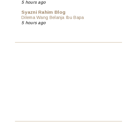
5 hours ago
Syazni Rahim Blog
Dilema Wang Belanja Ibu Bapa
5 hours ago
Show All