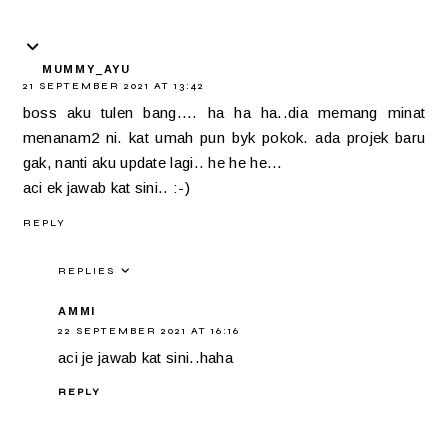
MUMMY_AYU
21 SEPTEMBER 2021 AT 13:42
boss aku tulen bang.... ha ha ha..dia memang minat
menanam2 ni. kat umah pun byk pokok. ada projek baru
gak, nanti aku update lagi.. he he he...
aci ek jawab kat sini.. :-)
REPLY
REPLIES
AMMI
22 SEPTEMBER 2021 AT 16:16
aci je jawab kat sini..haha
REPLY