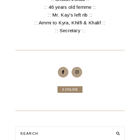
:: 46 years old femme ::
:: Mr. Kay's left rib ::
:: Ammi to Kyra, Khilfi & Khalif ::
:: Secretary ::
6 ONLINE