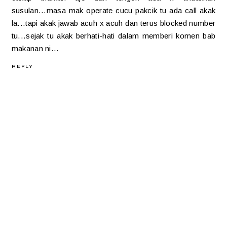
susulan...masa mak operate cucu pakcik tu ada call akak
la...tapi akak jawab acuh x acuh dan terus blocked number
tu...sejak tu akak berhati-hati dalam memberi komen bab
makanan ni...
REPLY