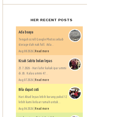
HER RECENT POSTS
Ada buaya
Tengah scroll Google Photos sebab
storage dah nak full. Ada...
Aug 08 2026 |
Read more
Kisah Sabtu bulan lepas
25.7.2026 - Hari lahir kakak ipar ammi
di JB. Kalau ammi 47...
Aug 07 2026 |
Read more
Bila dapat cuti
Hari Ahad lepas lebih kurang pukul 12
lebih kami keluar rumah untuk...
Aug 06 2026 |
Read more