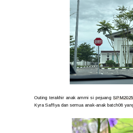
Outing terakhir anak ammi si pejuang
SPM202
Kyra Saffiya dan semua anak-anak batch08 yang