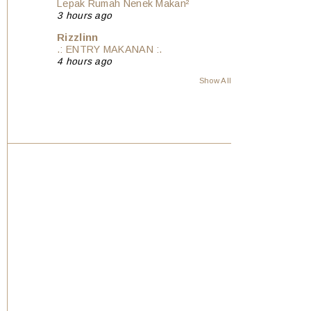
Lepak Rumah Nenek Makan²
3 hours ago
Rizzlinn
.: ENTRY MAKANAN :.
4 hours ago
Show All