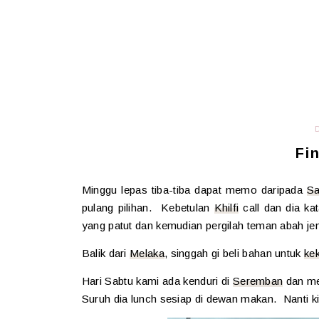
Fi
Minggu lepas tiba-tiba dapat memo daripada
Sa
pulang pilihan. Kebetulan
Khilfi
call dan dia ka
yang patut dan kemudian pergilah teman abah je
Balik dari
Melaka
, singgah gi beli bahan untuk
kek
Hari Sabtu kami ada kenduri di
Seremban
dan me
Suruh dia lunch sesiap di dewan makan. Nanti k