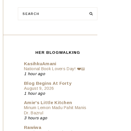
HER BLOGWALKING
KasihkuAmani
National Book Lovers Day! ❤️📖
1 hour ago
Blog Begins At Forty
August 9, 2026
1 hour ago
Amie's Little Kitchen
Minum Lemon Madu Pahit Manis
Dr. Bazrul
3 hours ago
Rawiwa