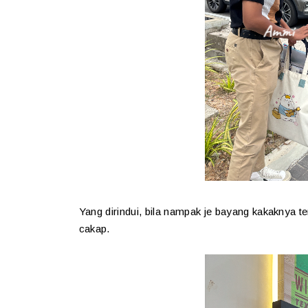
Yang dirindui, bila nampak je bayang kakaknya t
cakap.