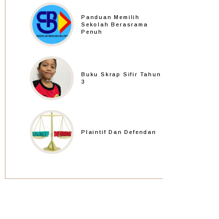
Panduan Memilih
Sekolah Berasrama
Penuh
Buku Skrap Sifir Tahun
3
Plaintif Dan Defendan