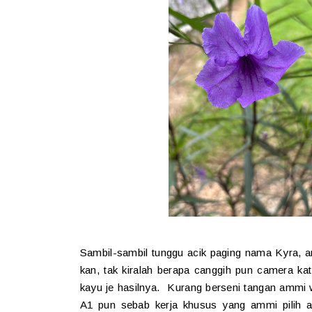
Sambil-sambil tunggu acik paging nama Kyra, 
kan, tak kiralah berapa canggih pun camera kat
kayu je hasilnya. Kurang berseni tangan amm
A1 pun sebab kerja khusus yang ammi pilih a