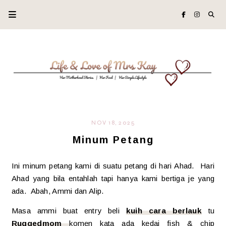
NOV 18, 2025
Minum Petang
Ini minum petang kami di suatu petang di hari Ahad. Hari
Ahad yang bila entahlah tapi hanya kami bertiga je yang
ada. Abah, Ammi dan Alip.
Masa ammi buat entry beli
kuih cara berlauk
tu
Ruggedmom
komen kata ada kedai fish & chip