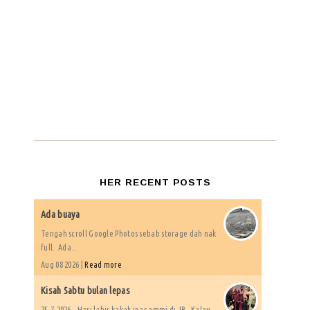
HER RECENT POSTS
Ada buaya
Tengah scroll Google Photos sebab storage dah nak
full. Ada...
Aug 08 2026 |
Read more
Kisah Sabtu bulan lepas
25.7.2026 - Hari lahir kakak ipar ammi di JB. Kalau