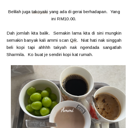
Belilah juga
takoyaki
yang ada di gerai berhadapan. Yang
ini RM10.00.
Dah jomlah kita balik. Semakin lama kita di sini mungkin
semakin banyak kali ammi scan
QR
. Niat hati nak singgah
beli kopi tapi ahhhh takyah nak ngendada sangatlah
Sharmila. Ko buat je sendiri kopi kat rumah.