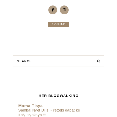
1 ONLINE
HER BLOGWALKING
Mama Tisya
Sambal Nyet Bilis ~ rezeki dapat ke
Italy..syoknya !!!