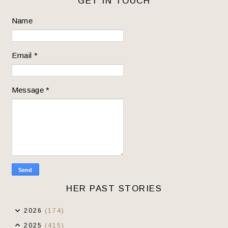
GET IN TOUCH
Name
Email
*
Message
*
HER PAST STORIES
2026
(174)
2025
(415)