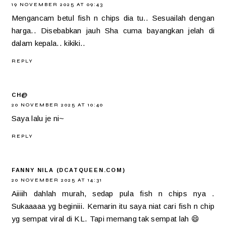
19 NOVEMBER 2025 AT 09:43
Mengancam betul fish n chips dia tu.. Sesuailah dengan
harga.. Disebabkan jauh Sha cuma bayangkan jelah di
dalam kepala.. kikiki..
REPLY
CH@
20 NOVEMBER 2025 AT 10:40
Saya lalu je ni~
REPLY
FANNY NILA (DCATQUEEN.COM)
20 NOVEMBER 2025 AT 14:31
Aiiiih dahlah murah, sedap pula fish n chips nya .
Sukaaaaa yg beginiii. Kemarin itu saya niat cari fish n chip
yg sempat viral di KL. Tapi memang tak sempat lah 😄