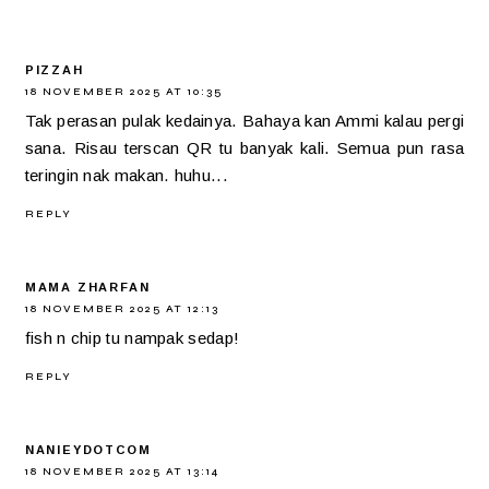
PIZZAH
18 NOVEMBER 2025 AT 10:35
Tak perasan pulak kedainya. Bahaya kan Ammi kalau pergi
sana. Risau terscan QR tu banyak kali. Semua pun rasa
teringin nak makan. huhu...
REPLY
MAMA ZHARFAN
18 NOVEMBER 2025 AT 12:13
fish n chip tu nampak sedap!
REPLY
NANIEYDOTCOM
18 NOVEMBER 2025 AT 13:14