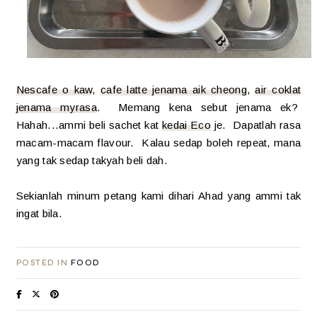
Nescafe o kaw
,
cafe latte jenama aik cheong
,
air coklat
jenama myrasa
. Memang kena sebut jenama ek?
Hahah...ammi beli sachet kat
kedai Eco
je. Dapatlah rasa
macam-macam flavour. Kalau sedap boleh repeat, mana
yang tak sedap takyah beli dah.
Sekianlah minum petang kami dihari Ahad yang ammi tak
ingat bila.
POSTED IN
FOOD