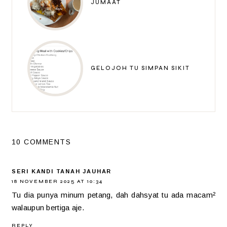
JUMAAT
GELOJOH TU SIMPAN SIKIT
10 COMMENTS
SERI KANDI TANAH JAUHAR
18 NOVEMBER 2025 AT 10:34
Tu dia punya minum petang, dah dahsyat tu ada macam²
walaupun bertiga aje.
REPLY