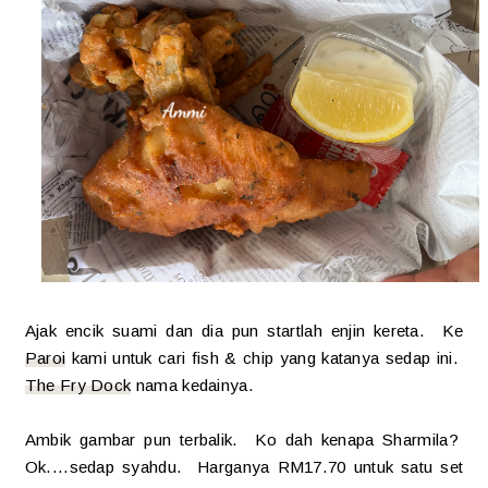
Ajak encik suami dan dia pun startlah enjin kereta. Ke
Paroi
kami untuk cari fish & chip yang katanya sedap ini.
The Fry Dock
nama kedainya.
Ambik gambar pun terbalik. Ko dah kenapa Sharmila?
Ok....sedap syahdu. Harganya RM17.70 untuk satu set