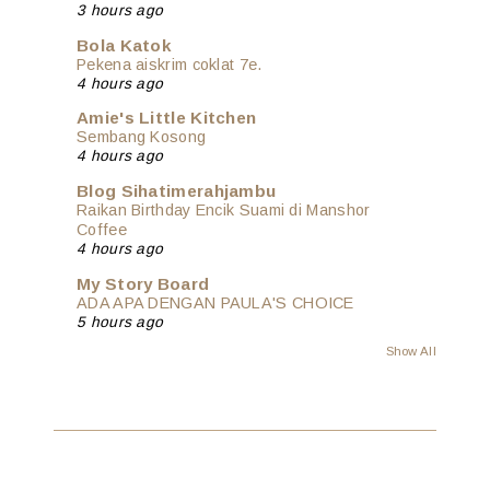
3 hours ago
Bola Katok
Pekena aiskrim coklat 7e.
4 hours ago
Amie's Little Kitchen
Sembang Kosong
4 hours ago
Blog Sihatimerahjambu
Raikan Birthday Encik Suami di Manshor
Coffee
4 hours ago
My Story Board
ADA APA DENGAN PAULA'S CHOICE
5 hours ago
Show All