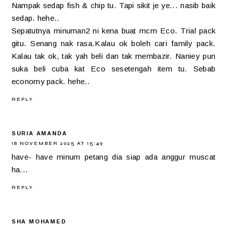
Nampak sedap fish & chip tu. Tapi sikit je ye... nasib baik
sedap. hehe..
Sepatutnya minuman2 ni kena buat mcm Eco. Trial pack
gitu. Senang nak rasa.Kalau ok boleh cari family pack.
Kalau tak ok, tak yah beli dan tak membazir. Naniey pun
suka beli cuba kat Eco sesetengah item tu. Sebab
economy pack. hehe..
REPLY
SURIA AMANDA
18 NOVEMBER 2025 AT 15:49
have- have minum petang dia siap ada anggur muscat
ha...
REPLY
SHA MOHAMED