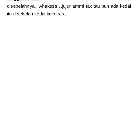
disebelahnya. Ahaksss...jujur ammi tak tau pun ada kedai
itu disebelah kedai kuih cara.