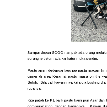
Sampai depan SOGO nampak ada orang melukis k
sorang je belum ada karikatur muka sendiri.
Pastu ammi dedengar lagu jap pastu macam h
dinner di area Keramat pastu masa on the way
Buloh. Bila call kawannnya kata dia busking 
rupanya.
Kita patah ke KL balik pastu kami pun Asar dan
communication dengan kawannya. Kawan dia