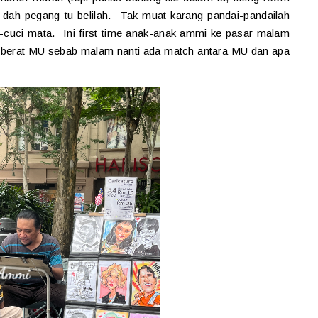
ia dah pegang tu belilah. Tak muat karang pandai-pandailah
ci-cuci mata. Ini first time anak-anak ammi ke pasar malam
an berat MU sebab malam nanti ada match antara MU dan apa