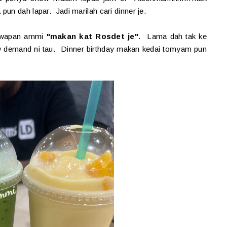
un dah lapar. Jadi marilah cari dinner je.
jawapan ammi
"makan kat Rosdet je"
. Lama dah tak ke
low demand ni tau. Dinner birthday makan kedai tomyam pun