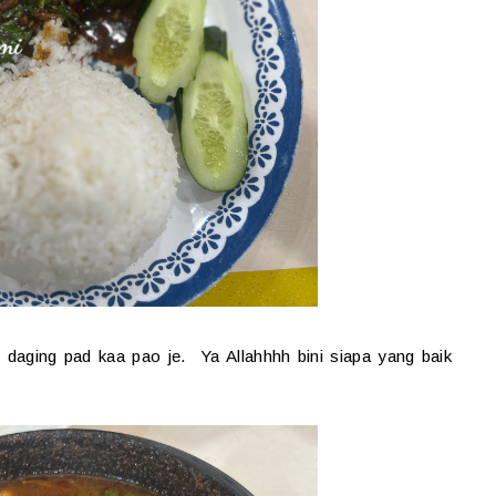
i daging pad kaa pao je. Ya Allahhhh bini siapa yang baik