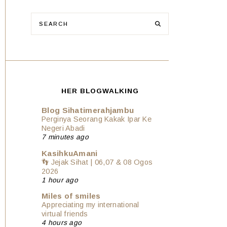
HER BLOGWALKING
Blog Sihatimerahjambu
Perginya Seorang Kakak Ipar Ke
Negeri Abadi
7 minutes ago
KasihkuAmani
👣 Jejak Sihat | 06,07 & 08 Ogos
2026
1 hour ago
Miles of smiles
Appreciating my international
virtual friends
4 hours ago