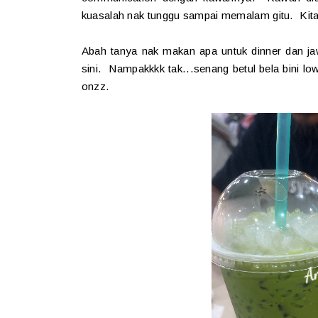
kuasalah nak tunggu sampai memalam gitu. Kita p
Abah tanya nak makan apa untuk dinner dan 
sini. Nampakkkk tak...senang betul bela bini 
onzz.