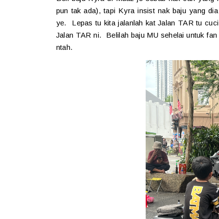
pun tak ada), tapi Kyra insist nak baju yang d
ye. Lepas tu kita jalanlah kat Jalan TAR tu cu
Jalan TAR ni. Belilah baju MU sehelai untuk f
ntah.