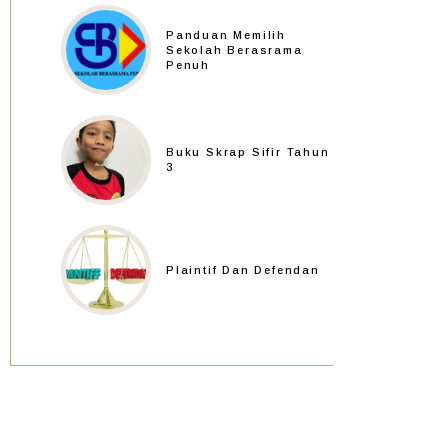
Panduan Memilih
Sekolah Berasrama
Penuh
Buku Skrap Sifir Tahun
3
Plaintif Dan Defendan