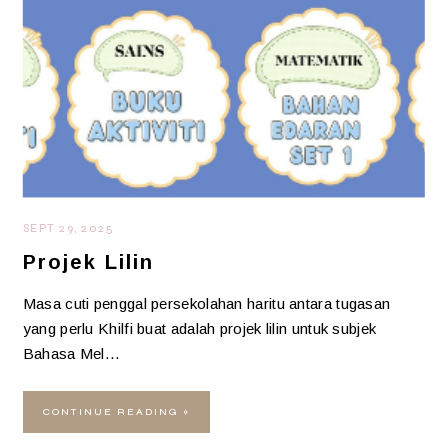
SEPT 29, 2025
Projek Lilin
Masa cuti penggal persekolahan haritu antara tugasan
yang perlu Khilfi buat adalah projek lilin untuk subjek
Bahasa Mel…
CONTINUE READING »