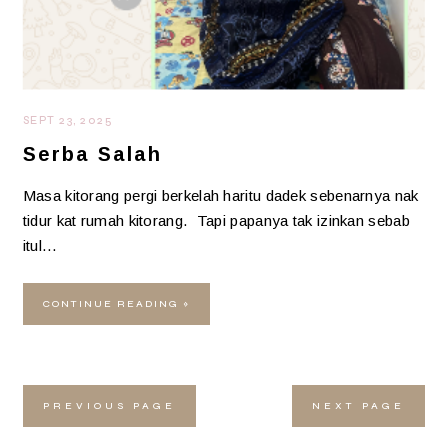
SEPT 23, 2025
Serba Salah
Masa kitorang pergi berkelah haritu dadek sebenarnya nak
tidur kat rumah kitorang. Tapi papanya tak izinkan sebab
itul…
CONTINUE READING »
PREVIOUS PAGE
NEXT PAGE