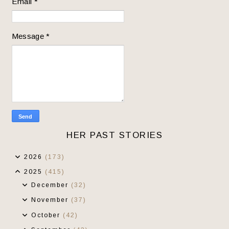
Email
*
Message
*
HER PAST STORIES
2026
(173)
2025
(415)
December
(32)
November
(37)
October
(42)