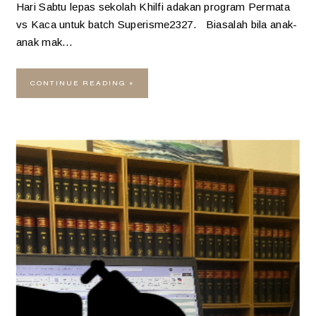
Hari Sabtu lepas sekolah Khilfi adakan program Permata
vs Kaca untuk batch Superisme2327. Biasalah bila anak-
anak mak…
CONTINUE READING »