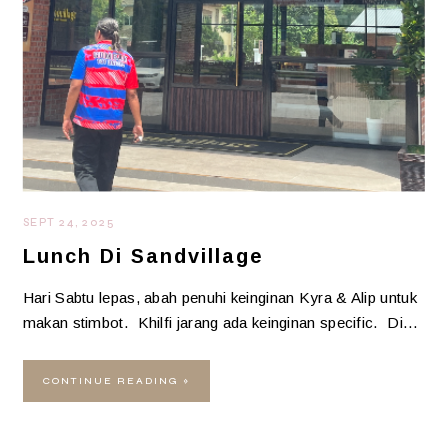
SEPT 24, 2025
Lunch Di Sandvillage
Hari Sabtu lepas, abah penuhi keinginan Kyra & Alip untuk
makan stimbot. Khilfi jarang ada keinginan specific. Di…
CONTINUE READING »