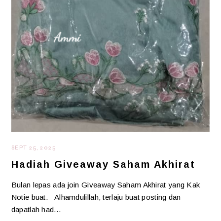
SEPT 25, 2025
Hadiah Giveaway Saham Akhirat
Bulan lepas ada join Giveaway Saham Akhirat yang Kak
Notie buat. Alhamdulillah, terlaju buat posting dan
dapatlah had…