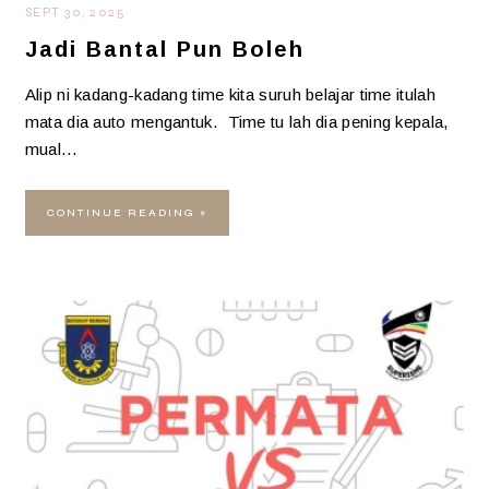
SEPT 30, 2025
Jadi Bantal Pun Boleh
Alip ni kadang-kadang time kita suruh belajar time itulah
mata dia auto mengantuk. Time tu lah dia pening kepala,
mual…
CONTINUE READING »