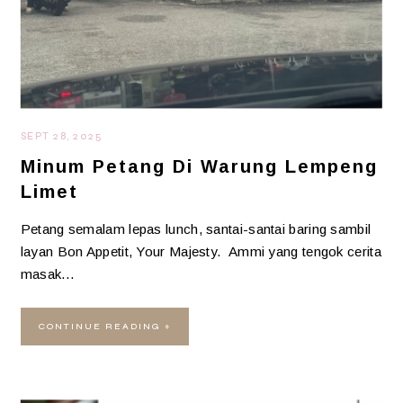
SEPT 28, 2025
Minum Petang Di Warung Lempeng
Limet
Petang semalam lepas lunch, santai-santai baring sambil
layan Bon Appetit, Your Majesty. Ammi yang tengok cerita
masak…
CONTINUE READING »