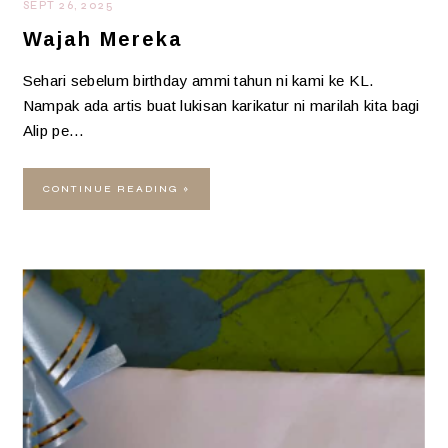
SEPT 26, 2025
Wajah Mereka
Sehari sebelum birthday ammi tahun ni kami ke KL.
Nampak ada artis buat lukisan karikatur ni marilah kita bagi
Alip pe…
CONTINUE READING »