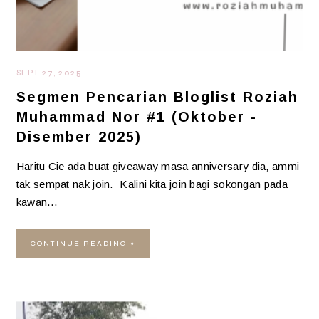
SEPT 27, 2025
Segmen Pencarian Bloglist Roziah
Muhammad Nor #1 (Oktober -
Disember 2025)
Haritu Cie ada buat giveaway masa anniversary dia, ammi
tak sempat nak join. Kalini kita join bagi sokongan pada
kawan…
CONTINUE READING »