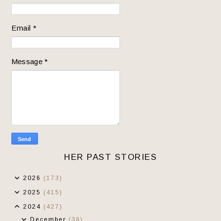
Email
*
Message
*
HER PAST STORIES
2026
(173)
2025
(415)
2024
(427)
December
(36)