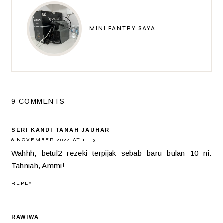
MINI PANTRY SAYA
9 COMMENTS
SERI KANDI TANAH JAUHAR
6 NOVEMBER 2024 AT 11:13
Wahhh, betul2 rezeki terpijak sebab baru bulan 10 ni.
Tahniah, Ammi!
REPLY
RAWIWA