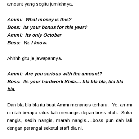
amount yang segitu jumlahnya.
Ammi: What money is this?
Boss: Its your bonus for this year?
Ammi: Its only October
Boss: Ya, I know.
Ahhhh gitu je jawapannya.
Ammi: Are you serious with the amount?
Boss: Its your hardwork Shila.... bla bla bla, bla bla
bla.
Dan bla bla bla itu buat Ammi menangis terharu. Ye, ammi
ni ntah berapa ratus kali menangis depan boss ntah. Suka
nangis, sedih nangis, marah nangis....boss pun dah lali
dengan perangai seketul staff dia ni.