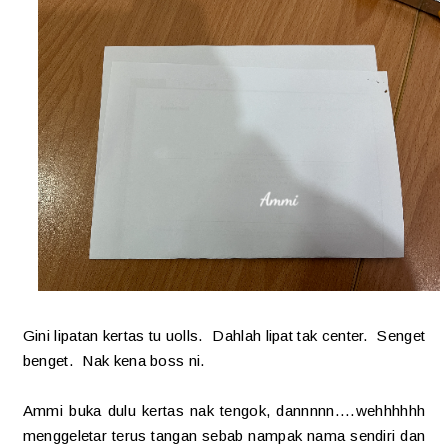
Gini lipatan kertas tu uolls. Dahlah lipat tak center. Senget
benget. Nak kena boss ni.
Ammi buka dulu kertas nak tengok, dannnnn....wehhhhhh
menggeletar terus tangan sebab nampak nama sendiri dan