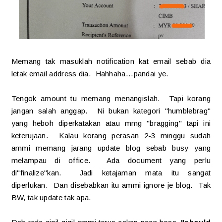
Memang tak masuklah notification kat email sebab dia
letak email address dia. Hahhaha...pandai ye.
Tengok amount tu memang menangislah. Tapi korang
jangan salah anggap. Ni bukan kategori "humblebrag"
yang heboh diperkatakan atau mmg "bragging" tapi ini
keterujaan. Kalau korang perasan 2-3 minggu sudah
ammi memang jarang update blog sebab busy yang
melampau di office. Ada document yang perlu
di"finalize"kan. Jadi ketajaman mata itu sangat
diperlukan. Dan disebabkan itu ammi ignore je blog. Tak
BW, tak update tak apa.