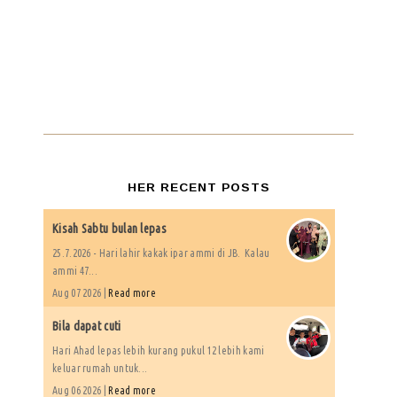
HER RECENT POSTS
Kisah Sabtu bulan lepas
25.7.2026 - Hari lahir kakak ipar ammi di JB. Kalau
ammi 47...
Aug 07 2026 |
Read more
Bila dapat cuti
Hari Ahad lepas lebih kurang pukul 12 lebih kami
keluar rumah untuk...
Aug 06 2026 |
Read more