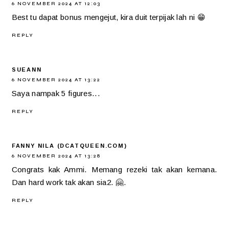
6 NOVEMBER 2024 AT 12:03
Best tu dapat bonus mengejut, kira duit terpijak lah ni 😁
REPLY
SUEANN
6 NOVEMBER 2024 AT 13:22
Saya nampak 5 figures...
REPLY
FANNY NILA (DCATQUEEN.COM)
6 NOVEMBER 2024 AT 13:28
Congrats kak Ammi. Memang rezeki tak akan kemana.
Dan hard work tak akan sia2. 🤗.
REPLY