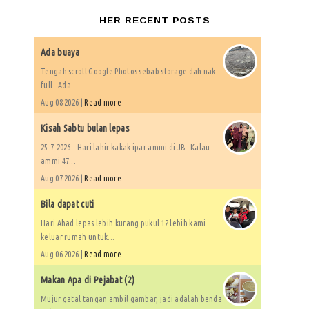
HER RECENT POSTS
Ada buaya
Tengah scroll Google Photos sebab storage dah nak
full. Ada...
Aug 08 2026 |
Read more
Kisah Sabtu bulan lepas
25.7.2026 - Hari lahir kakak ipar ammi di JB. Kalau
ammi 47...
Aug 07 2026 |
Read more
Bila dapat cuti
Hari Ahad lepas lebih kurang pukul 12 lebih kami
keluar rumah untuk...
Aug 06 2026 |
Read more
Makan Apa di Pejabat (2)
Mujur gatal tangan ambil gambar, jadi adalah benda