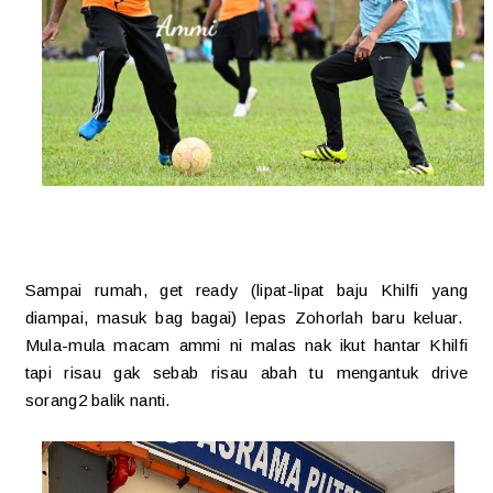
Sampai rumah, get ready (lipat-lipat baju Khilfi yang
diampai, masuk bag bagai) lepas Zohorlah baru keluar.
Mula-mula macam ammi ni malas nak ikut hantar Khilfi
tapi risau gak sebab risau abah tu mengantuk drive
sorang2 balik nanti.