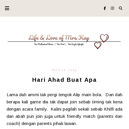
NOV 26, 2024
Hari Ahad Buat Apa
Lama dah ammi tak pergi tengok Alip main bola. Dan dah
berapa kali game dia tak dapat join sebab timing tak kena
dengan acara family. Kalini pegilah sekali sebab Khilfi ada
dan abah pun join juga untuk friendly match (parents dan
coach) dengan parents pihak lawan.