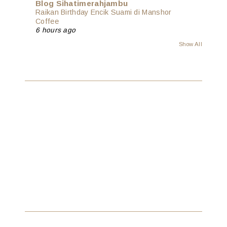
Blog Sihatimerahjambu
Raikan Birthday Encik Suami di Manshor
Coffee
6 hours ago
Show All