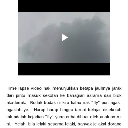
Time lapse video nak menunjukkan betapa jauhnya jarak
dari pintu masuk sekolah ke bahagian asrama dan blok
akademik. Budak-budak ni kira kalau nak "fly" pun agak-
agaklah ye. Harap-harap hingga tamat belajar disekolah
tak adalah kejadian "fly" yang cuba dibuat oleh anak ammi
ni. Yelah, bila lelaki sesama lelaki, banyak je akal dorang