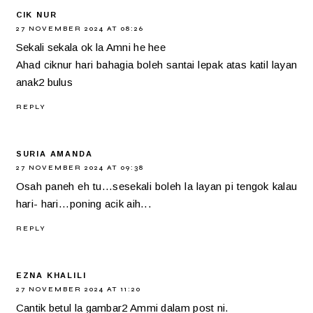
CIK NUR
27 NOVEMBER 2024 AT 08:26
Sekali sekala ok la Amni he hee
Ahad ciknur hari bahagia boleh santai lepak atas katil layan
anak2 bulus
REPLY
SURIA AMANDA
27 NOVEMBER 2024 AT 09:38
Osah paneh eh tu...sesekali boleh la layan pi tengok kalau
hari- hari...poning acik aih...
REPLY
EZNA KHALILI
27 NOVEMBER 2024 AT 11:20
Cantik betul la gambar2 Ammi dalam post ni.