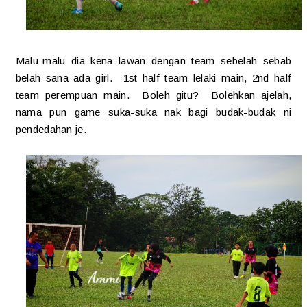
Malu-malu dia kena lawan dengan team sebelah sebab
belah sana ada girl. 1st half team lelaki main, 2nd half
team perempuan main. Boleh gitu? Bolehkan ajelah,
nama pun game suka-suka nak bagi budak-budak ni
pendedahan je.