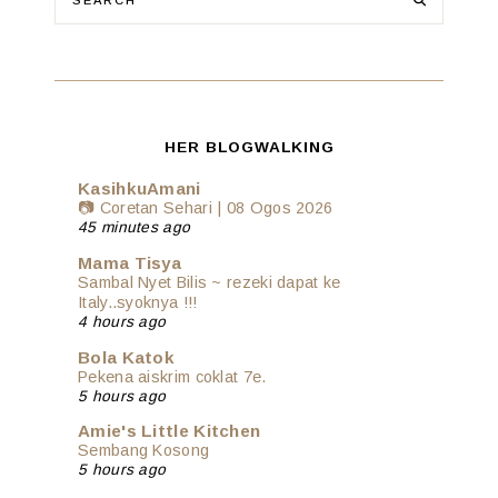
HER BLOGWALKING
KasihkuAmani
📷 Coretan Sehari | 08 Ogos 2026
45 minutes ago
Mama Tisya
Sambal Nyet Bilis ~ rezeki dapat ke
Italy..syoknya !!!
4 hours ago
Bola Katok
Pekena aiskrim coklat 7e.
5 hours ago
Amie's Little Kitchen
Sembang Kosong
5 hours ago