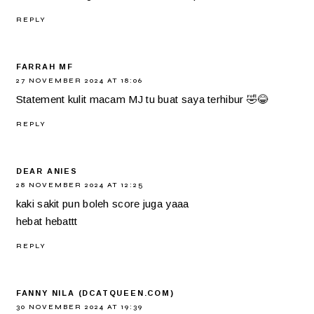
REPLY
FARRAH MF
27 NOVEMBER 2024 AT 18:06
Statement kulit macam MJ tu buat saya terhibur 🤣😂
REPLY
DEAR ANIES
28 NOVEMBER 2024 AT 12:25
kaki sakit pun boleh score juga yaaa
hebat hebattt
REPLY
FANNY NILA (DCATQUEEN.COM)
30 NOVEMBER 2024 AT 19:39