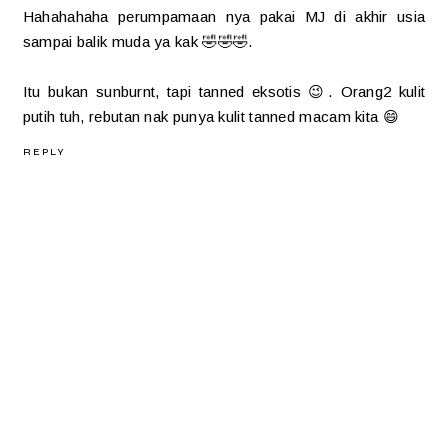
Hahahahaha perumpamaan nya pakai MJ di akhir usia
sampai balik muda ya kak 🤣🤣🤣.
Itu bukan sunburnt, tapi tanned eksotis 😉. Orang2 kulit
putih tuh, rebutan nak punya kulit tanned macam kita 😄
REPLY