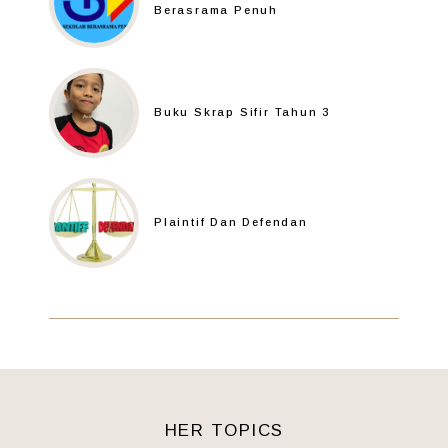
Berasrama Penuh
Buku Skrap Sifir Tahun 3
Plaintif Dan Defendan
HER TOPICS