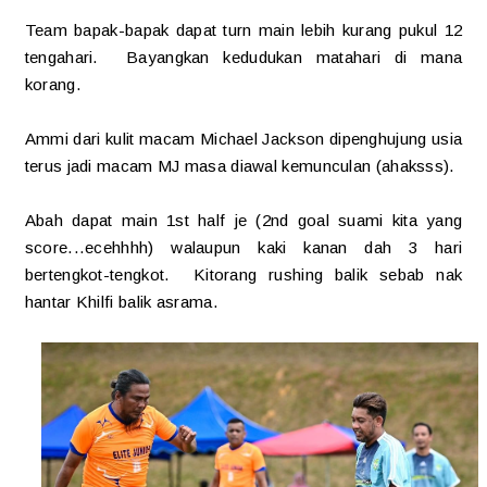
Team bapak-bapak dapat turn main lebih kurang pukul 12
tengahari. Bayangkan kedudukan matahari di mana
korang.
Ammi dari kulit macam Michael Jackson dipenghujung usia
terus jadi macam MJ masa diawal kemunculan (ahaksss).
Abah dapat main 1st half je (2nd goal suami kita yang
score...ecehhhh) walaupun kaki kanan dah 3 hari
bertengkot-tengkot. Kitorang rushing balik sebab nak
hantar Khilfi balik asrama.