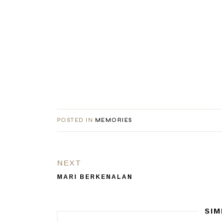
POSTED IN
MEMORIES
NEXT
MARI BERKENALAN
SIM