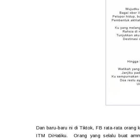
Dan baru-baru ni di Tiktok, FB rata-rata orang
ITM DiHatiku. Orang yang selalu buat amm