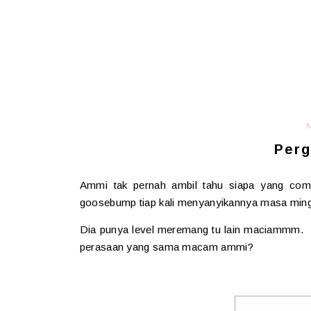
Perg
Ammi tak pernah ambil tahu siapa yang com
goosebump tiap kali menyanyikannya masa mingg
Dia punya level meremang tu lain maciammm. 
perasaan yang sama macam ammi?