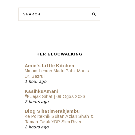
HER BLOGWALKING
Amie's Little Kitchen
Minum Lemon Madu Pahit Manis
Dr. Bazrul
1 hour ago
KasihkuAmani
👣 Jejak Sihat | 09 Ogos 2026
2 hours ago
Blog Sihatimerahjambu
Ke Politeknik Sultan Azlan Shah &
Taman Tasik YDP Slim River
2 hours ago