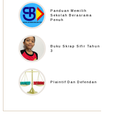
Panduan Memilih
Sekolah Berasrama
Penuh
Buku Skrap Sifir Tahun
3
Plaintif Dan Defendan