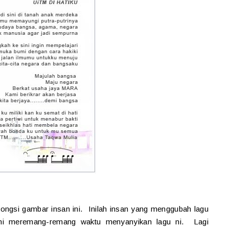
 kongsi gambar insan ini. Inilah insan yang menggubah lagu
i meremang-remang waktu menyanyikan lagu ni. Lagi