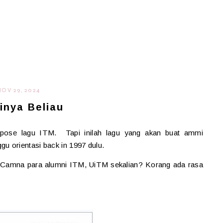
NOV 29, 2024
inya Beliau
pose lagu ITM. Tapi inilah lagu yang akan buat ammi
u orientasi back in 1997 dulu.
Camna para alumni ITM, UiTM sekalian? Korang ada rasa