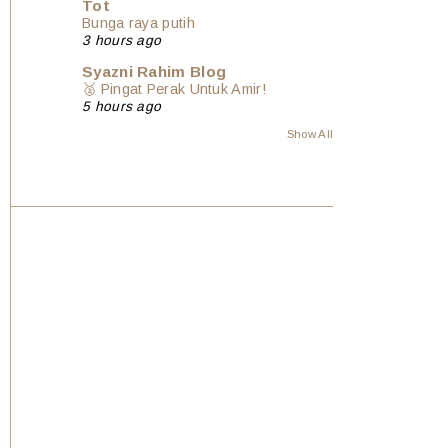
Tot
Bunga raya putih
3 hours ago
Syazni Rahim Blog
🥈 Pingat Perak Untuk Amir!
5 hours ago
Show All