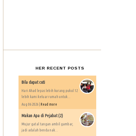
HER RECENT POSTS
Bila dapat cuti
Hari Ahad lepas lebih kurang pukul 12
lebih kami keluar rumah untuk...
Aug 06 2026 |
Read more
Makan Apa di Pejabat (2)
Mujur gatal tangan ambil gambar,
jadi adalah benda nak...