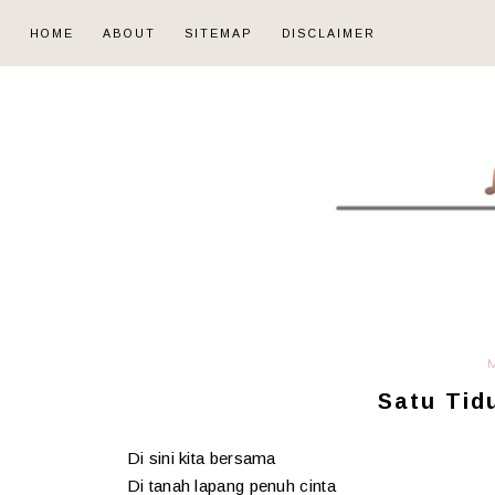
HOME
ABOUT
SITEMAP
DISCLAIMER
Satu Tid
Di sini kita bersama
Di tanah lapang penuh cinta