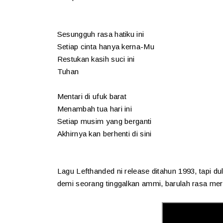
Sesungguh rasa hatiku ini
Setiap cinta hanya kerna-Mu
Restukan kasih suci ini
Tuhan
Mentari di ufuk barat
Menambah tua hari ini
Setiap musim yang berganti
Akhirnya kan berhenti di sini
Lagu Lefthanded ni release ditahun 1993, tapi dul
demi seorang tinggalkan ammi, barulah rasa mere