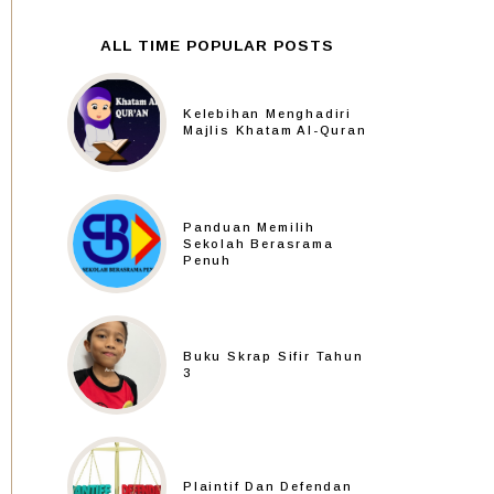
ALL TIME POPULAR POSTS
Kelebihan Menghadiri
Majlis Khatam Al-Quran
Panduan Memilih
Sekolah Berasrama
Penuh
Buku Skrap Sifir Tahun
3
Plaintif Dan Defendan