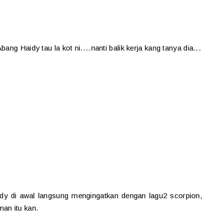
ng Haidy tau la kot ni....nanti balik kerja kang tanya dia...
ody di awal langsung mengingatkan dengan lagu2 scorpion,
man itu kan.