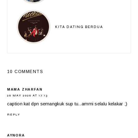
KITA DATING BERDUA
10 COMMENTS
MAMA ZHARFAN
26 MAY 2026 AT 17:13
caption kat dpn semangkuk sup tu..ammi selalu kelakar ;)
REPLY
AYNORA