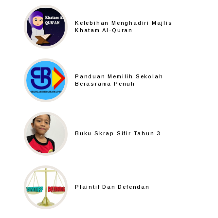
Kelebihan Menghadiri Majlis
Khatam Al-Quran
Panduan Memilih Sekolah
Berasrama Penuh
Buku Skrap Sifir Tahun 3
Plaintif Dan Defendan