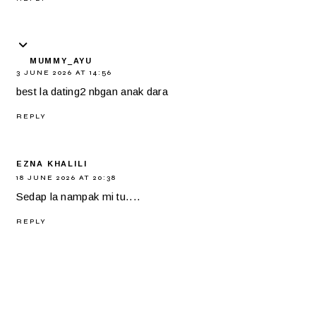
MUMMY_AYU
3 JUNE 2026 AT 14:56
best la dating2 nbgan anak dara
REPLY
EZNA KHALILI
18 JUNE 2026 AT 20:38
Sedap la nampak mi tu....
REPLY