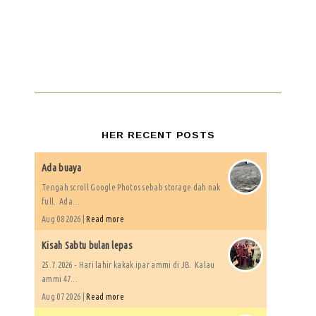
HER RECENT POSTS
Ada buaya
Tengah scroll Google Photos sebab storage dah nak
full. Ada...
Aug 08 2026 |
Read more
Kisah Sabtu bulan lepas
25.7.2026 - Hari lahir kakak ipar ammi di JB. Kalau
ammi 47...
Aug 07 2026 |
Read more