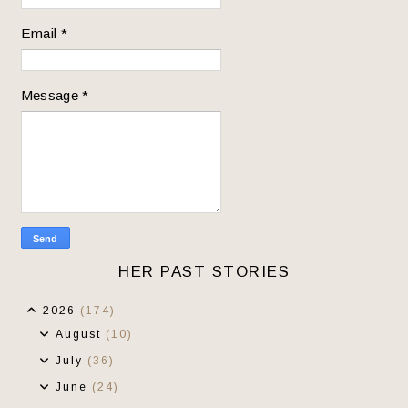
Email
*
Message
*
HER PAST STORIES
2026
(174)
August
(10)
July
(36)
June
(24)