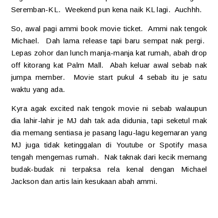
Seremban-KL. Weekend pun kena naik KL lagi. Auchhh.
So, awal pagi ammi book movie ticket. Ammi nak tengok
Michael. Dah lama release tapi baru sempat nak pergi.
Lepas zohor dan lunch manja-manja kat rumah, abah drop
off kitorang kat Palm Mall. Abah keluar awal sebab nak
jumpa member. Movie start pukul 4 sebab itu je satu
waktu yang ada.
Kyra agak excited nak tengok movie ni sebab walaupun
dia lahir-lahir je MJ dah tak ada didunia, tapi seketul mak
dia memang sentiasa je pasang lagu-lagu kegemaran yang
MJ juga tidak ketinggalan di Youtube or Spotify masa
tengah mengemas rumah. Nak taknak dari kecik memang
budak-budak ni terpaksa rela kenal dengan Michael
Jackson dan artis lain kesukaan abah ammi.