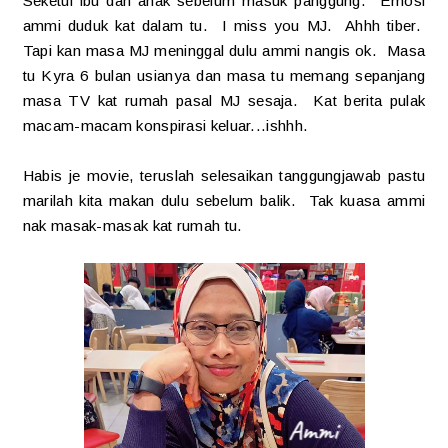
Seketul ibu dan anak sebelum masuk panggung. Emosi
ammi duduk kat dalam tu. I miss you MJ. Ahhh tiber.
Tapi kan masa MJ meninggal dulu ammi nangis ok. Masa
tu Kyra 6 bulan usianya dan masa tu memang sepanjang
masa TV kat rumah pasal MJ sesaja. Kat berita pulak
macam-macam konspirasi keluar...ishhh.
Habis je movie, teruslah selesaikan tanggungjawab pastu
marilah kita makan dulu sebelum balik. Tak kuasa ammi
nak masak-masak kat rumah tu.