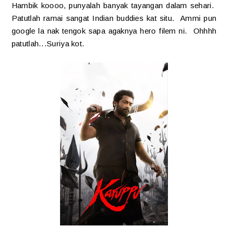
Hambik koooo, punyalah banyak tayangan dalam sehari.
Patutlah ramai sangat Indian buddies kat situ. Ammi pun
google la nak tengok sapa agaknya hero filem ni. Ohhhh
patutlah...Suriya kot.