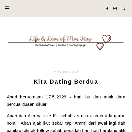
MAY 26, 2026
Kita Dating Berdua
Ahad bersamaan 17.5.2026 - hari ibu dan anak dara
berdua-duaan diluar.
Abah dan Alip naik ke KL sebab as usual abah ada game
bola. Abah ajak ikut sekali tapi Ammi dari awal lagi dah
bagitau taknak follow sebab penatlah hari-hari berulang alik