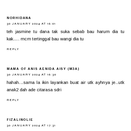
NORHIDANA
30 JANUARY 2024 AT 16:01
teh jasmine tu dana tak suka sebab bau harum dia tu
kak.... mcm tertinggal bau wangi dia tu
REPLY
MAMA OF ANIS AENIDA AISY (M3A)
30 JANUARY 2024 AT 16:30
hahah...sama la ikin layankan buat air utk ayhnya je..utk
anak2 dah ade citarasa sdri
REPLY
FIZALINOLIE
30 JANUARY 2024 AT 17:31