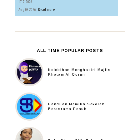
17.7.2026. ...
Aug 03 2026 |
Read more
ALL TIME POPULAR POSTS
Kelebihan Menghadiri Majlis
Khatam Al-Quran
Panduan Memilih Sekolah
Berasrama Penuh