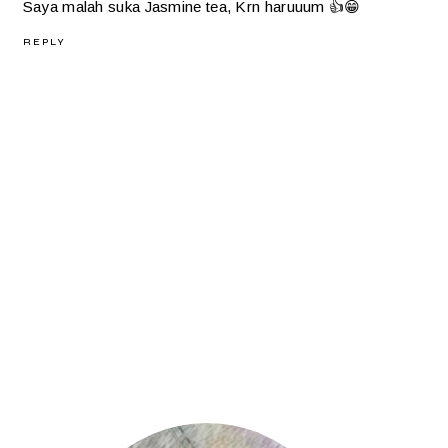
Saya malah suka Jasmine tea, Krn haruuum 👍😁
REPLY