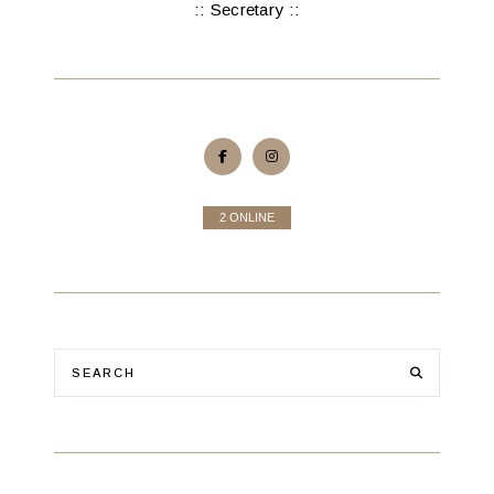
:: Secretary ::
2 ONLINE