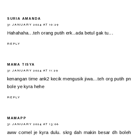
SURIA AMANDA
31 JANUARY 2024 AT 10:29
Hahahaha...teh orang putih erk..ada betul gak tu...
REPLY
MAMA TISYA
31 JANUARY 2024 AT 11:29
kenangan time ank2 kecik mengusik jiwa...teh org putih pn
bole ye kyra hehe
REPLY
MAMAPP
31 JANUARY 2024 AT 13:06
aww comel je kyra dulu. skrg dah makin besar dh boleh