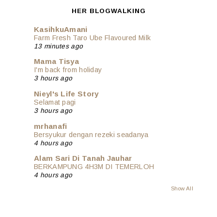
HER BLOGWALKING
KasihkuAmani
Farm Fresh Taro Ube Flavoured Milk
13 minutes ago
Mama Tisya
I'm back from holiday
3 hours ago
Nieyl's Life Story
Selamat pagi
3 hours ago
mrhanafi
Bersyukur dengan rezeki seadanya
4 hours ago
Alam Sari Di Tanah Jauhar
BERKAMPUNG 4H3M DI TEMERLOH
4 hours ago
Show All