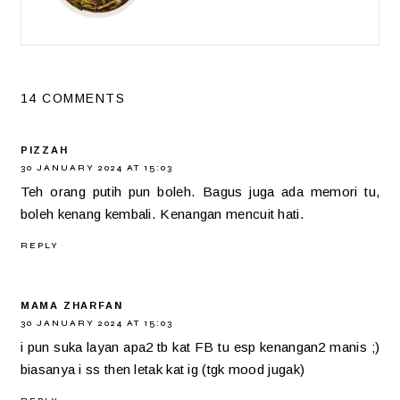
14 COMMENTS
PIZZAH
30 JANUARY 2024 AT 15:03
Teh orang putih pun boleh. Bagus juga ada memori tu,
boleh kenang kembali. Kenangan mencuit hati.
REPLY
MAMA ZHARFAN
30 JANUARY 2024 AT 15:03
i pun suka layan apa2 tb kat FB tu esp kenangan2 manis ;)
biasanya i ss then letak kat ig (tgk mood jugak)