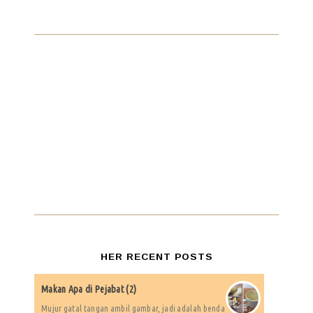
HER RECENT POSTS
Makan Apa di Pejabat (2)
Mujur gatal tangan ambil gambar, jadi adalah benda