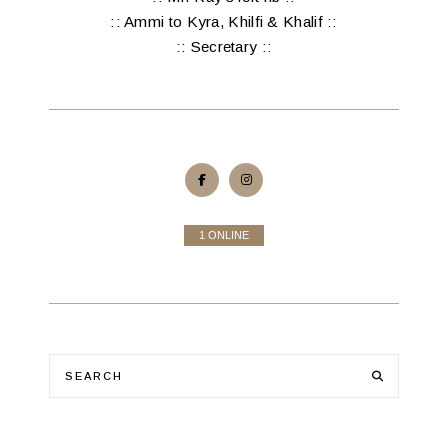
:: Ammi to Kyra, Khilfi & Khalif ::
:: Secretary ::
1 ONLINE