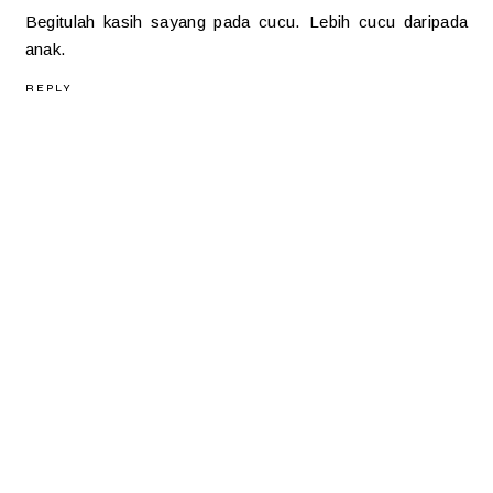
Begitulah kasih sayang pada cucu. Lebih cucu daripada
anak.
REPLY