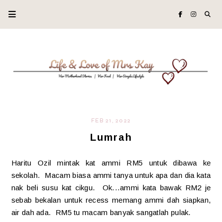
FEB 21, 2022
Lumrah
Haritu Ozil mintak kat ammi RM5 untuk dibawa ke
sekolah. Macam biasa ammi tanya untuk apa dan dia kata
nak beli susu kat cikgu. Ok...ammi kata bawak RM2 je
sebab bekalan untuk recess memang ammi dah siapkan,
air dah ada. RM5 tu macam banyak sangatlah pulak.