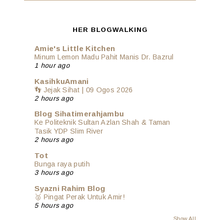
HER BLOGWALKING
Amie's Little Kitchen
Minum Lemon Madu Pahit Manis Dr. Bazrul
1 hour ago
KasihkuAmani
👣 Jejak Sihat | 09 Ogos 2026
2 hours ago
Blog Sihatimerahjambu
Ke Politeknik Sultan Azlan Shah & Taman
Tasik YDP Slim River
2 hours ago
Tot
Bunga raya putih
3 hours ago
Syazni Rahim Blog
🥈 Pingat Perak Untuk Amir!
5 hours ago
Show All