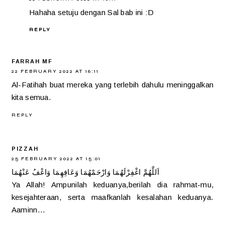
Hahaha setuju dengan Sal bab ini :D
REPLY
FARRAH MF
22 FEBRUARY 2022 AT 16:11
Al-Fatihah buat mereka yang terlebih dahulu meninggalkan
kita semua.
REPLY
PIZZAH
25 FEBRUARY 2022 AT 15:01
اَللَّهُمَّ اغْفِرْلَهُمَا وَارْحَمْهُمَا وَعَافِهِمَا وَاعْفُ عَنْهُمَا
Ya Allah! Ampunilah keduanya,berilah dia rahmat-mu,
kesejahteraan, serta maafkanlah kesalahan keduanya.
Aaminn...