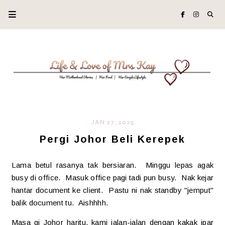
JAN 27, 2025
Pergi Johor Beli Kerepek
Lama betul rasanya tak bersiaran. Minggu lepas agak
busy di office. Masuk office pagi tadi pun busy. Nak kejar
hantar document ke client. Pastu ni nak standby "jemput"
balik document tu. Aishhhh.
Masa gi Johor haritu, kami jalan-jalan dengan kakak ipar