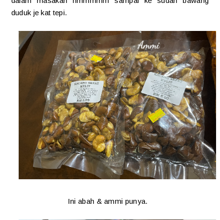
dalam masakan hmmmmm sampai ke sudah bawang
duduk je kat tepi.
Ini abah & ammi punya.