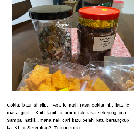
Coklat batu si alip. Apa je ntah rasa coklat ni...liat2 je
masa gigit. Kuih kapit tu ammi tak rasa sekeping pun.
Sampai hatiiii...mana nak cari batu belah batu bertangkup
kat KL or Seremban? Tolong roger.