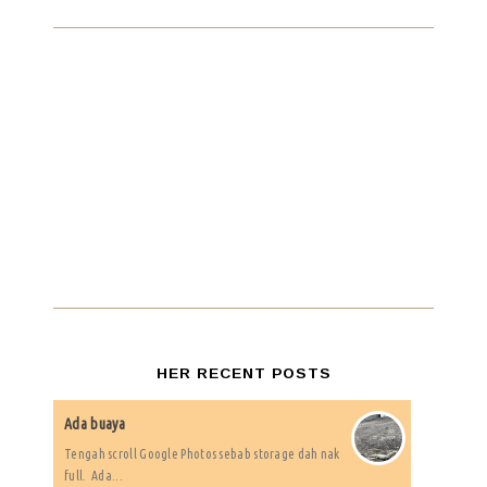
HER RECENT POSTS
Ada buaya
Tengah scroll Google Photos sebab storage dah nak
full. Ada...