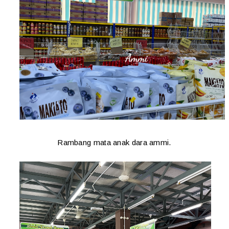
Rambang mata anak dara ammi.