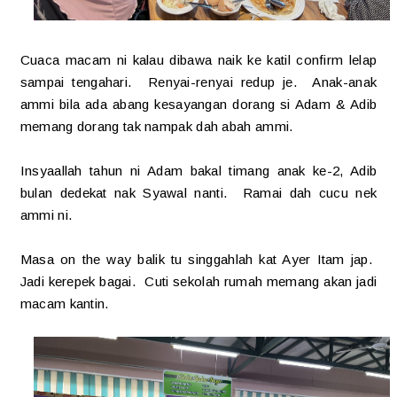
Cuaca macam ni kalau dibawa naik ke katil confirm lelap
sampai tengahari. Renyai-renyai redup je. Anak-anak
ammi bila ada abang kesayangan dorang si Adam & Adib
memang dorang tak nampak dah abah ammi.
Insyaallah tahun ni Adam bakal timang anak ke-2, Adib
bulan dedekat nak Syawal nanti. Ramai dah cucu nek
ammi ni.
Masa on the way balik tu singgahlah kat Ayer Itam jap.
Jadi kerepek bagai. Cuti sekolah rumah memang akan jadi
macam kantin.