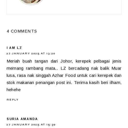
4 COMMENTS
I AM LZ
27 JANUARY 2025 AT 13:20
Meriah buah tangan dari Johor, kerepek pelbagai jenis
memang rambang mata.. LZ bercadang nak balik Muar
lusa, rasa nak singgah Azhar Food untuk cari kerepek dan
stok makanan penangan post ini. Terima kasih beri ilham,
hehehe
REPLY
SURIA AMANDA
27 JANUARY 2025 AT 15:39