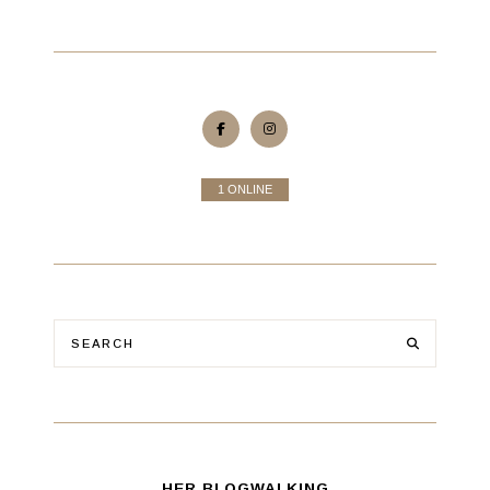
1 ONLINE
HER BLOGWALKING