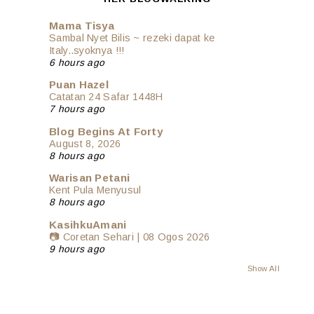
Mama Tisya
Sambal Nyet Bilis ~ rezeki dapat ke
Italy..syoknya !!!
6 hours ago
Puan Hazel
Catatan 24 Safar 1448H
7 hours ago
Blog Begins At Forty
August 8, 2026
8 hours ago
Warisan Petani
Kent Pula Menyusul
8 hours ago
KasihkuAmani
📷 Coretan Sehari | 08 Ogos 2026
9 hours ago
Show All