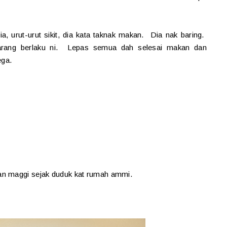
a, urut-urut sikit, dia kata taknak makan. Dia nak baring.
arang berlaku ni. Lepas semua dah selesai makan dan
ega.
an maggi sejak duduk kat rumah ammi.