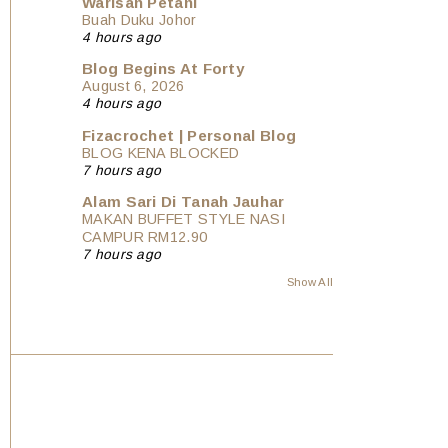
Warisan Petani
Buah Duku Johor
4 hours ago
Blog Begins At Forty
August 6, 2026
4 hours ago
Fizacrochet | Personal Blog
BLOG KENA BLOCKED
7 hours ago
Alam Sari Di Tanah Jauhar
MAKAN BUFFET STYLE NASI
CAMPUR RM12.90
7 hours ago
Show All