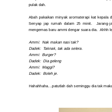
pulak dah.
Abah pakaikan minyak aromaterapi kat kepala di
Senyap jap rumah dalam 25 minit. Jarang-j
mengemas baru ammi dengar suara dia. Ahhh l
Ammi: Nak makan nasi tak?
Dadek: Taknak, tak ada selera.
Ammi: Burger?
Dadek: Dia geleng
Ammi: Maggi?
Dadek: Boleh je.
Hahahhaha...patutlah dah seminggu dia tak mak