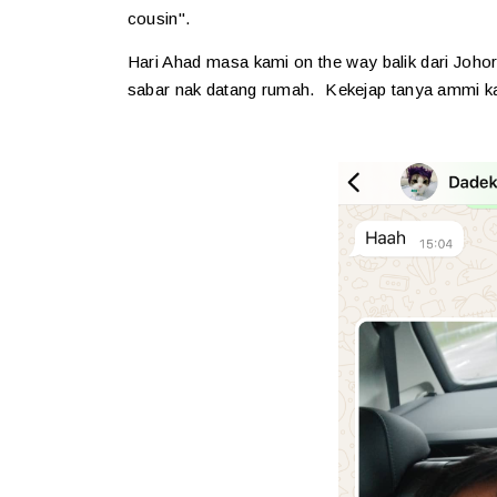
cousin".
Hari Ahad masa kami on the way balik dari Johor
sabar nak datang rumah. Kekejap tanya ammi k