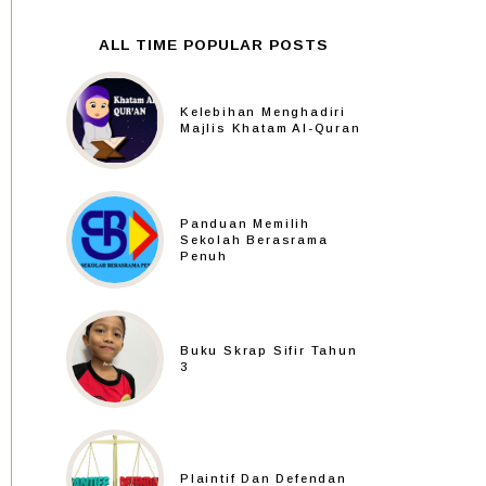
ALL TIME POPULAR POSTS
Kelebihan Menghadiri
Majlis Khatam Al-Quran
Panduan Memilih
Sekolah Berasrama
Penuh
Buku Skrap Sifir Tahun
3
Plaintif Dan Defendan