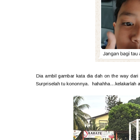
Dia ambil gambar kata dia dah on the way dari
Surpriselah tu kononnya. hahahha...kelakarlah 