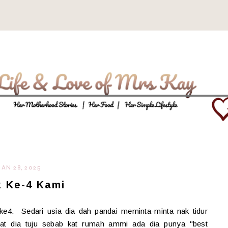
JAN 28, 2025
 Ke-4 Kami
e4. Sedari usia dia dah pandai meminta-minta nak tidur
t dia tuju sebab kat rumah ammi ada dia punya "best