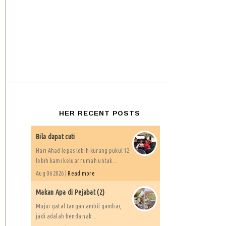
HER RECENT POSTS
Bila dapat cuti
Hari Ahad lepas lebih kurang pukul 12
lebih kami keluar rumah untuk...
Aug 06 2026 |
Read more
Makan Apa di Pejabat (2)
Mujur gatal tangan ambil gambar,
jadi adalah benda nak...