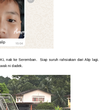
 KL nak ke Seremban. Siap suruh rahsiakan dari Alip lagi.
awak ni dadek.