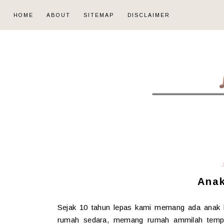
HOME
ABOUT
SITEMAP
DISCLAIMER
Anak
Sejak 10 tahun lepas kami memang ada anak k
rumah sedara, memang rumah ammilah tempa