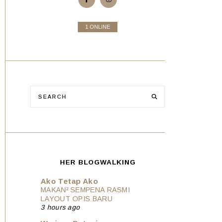
1 ONLINE
HER BLOGWALKING
Ako Tetap Ako
MAKAN² SEMPENA RASMI
LAYOUT OPIS BARU
3 hours ago