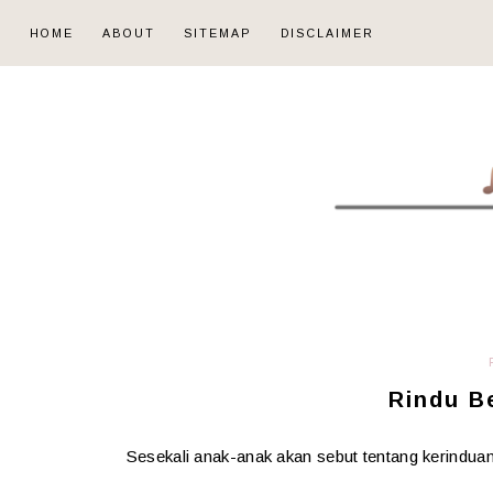
HOME
ABOUT
SITEMAP
DISCLAIMER
Rindu B
Sesekali anak-anak akan sebut tentang kerindu