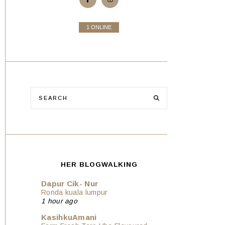
1 ONLINE
HER BLOGWALKING
Dapur Cik- Nur
Ronda kuala lumpur
1 hour ago
KasihkuAmani