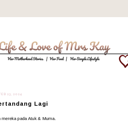
FEB 23, 2024
ertandang Lagi
an mereka pada Atuk & Muma.