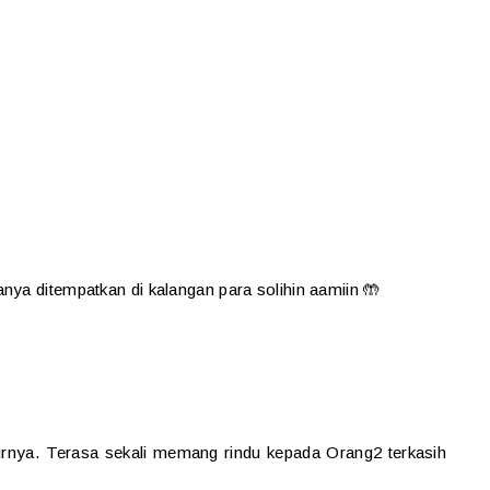
nya ditempatkan di kalangan para solihin aamiin 🤲
urnya. Terasa sekali memang rindu kepada Orang2 terkasih