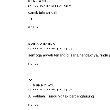
DEAR ANIES
23 FEBRUARY 2024 AT 14:51
cantik tulisan khilfi
;-)
REPLY
SURIA AMANDA
23 FEBRUARY 2024 AT 14:54
semoga arwah tenang di sana hendaknya, rindu p
REPLY
MUMMY_AYU
23 FEBRUARY 2024 AT 14:56
Al Fatihah...rindu yg tak berpenghujung
REPLY