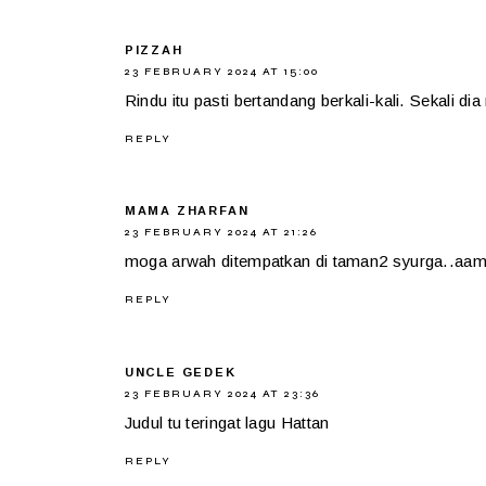
PIZZAH
23 FEBRUARY 2024 AT 15:00
Rindu itu pasti bertandang berkali-kali. Sekali d
REPLY
MAMA ZHARFAN
23 FEBRUARY 2024 AT 21:26
moga arwah ditempatkan di taman2 syurga..aam
REPLY
UNCLE GEDEK
23 FEBRUARY 2024 AT 23:36
Judul tu teringat lagu Hattan
REPLY