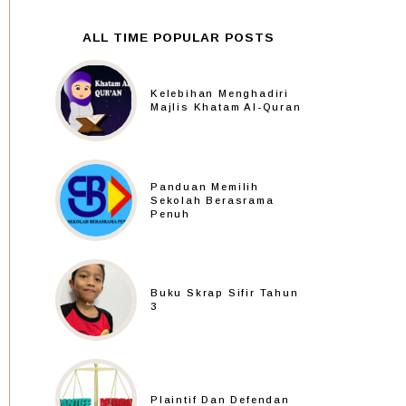
ALL TIME POPULAR POSTS
Kelebihan Menghadiri
Majlis Khatam Al-Quran
Panduan Memilih
Sekolah Berasrama
Penuh
Buku Skrap Sifir Tahun
3
Plaintif Dan Defendan