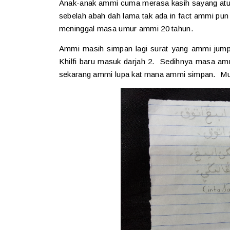
Anak-anak ammi cuma merasa kasih sayang at
sebelah abah dah lama tak ada in fact ammi p
meninggal masa umur ammi 20 tahun.
Ammi masih simpan lagi surat yang ammi jump
Khilfi baru masuk darjah 2. Sedihnya masa am
sekarang ammi lupa kat mana ammi simpan. Muj