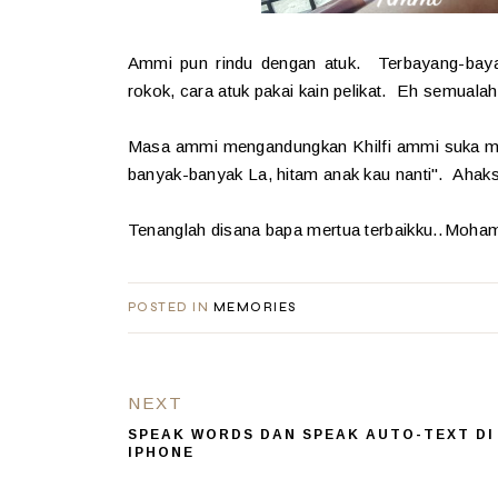
Ammi pun rindu dengan atuk. Terbayang-bayan
rokok, cara atuk pakai kain pelikat. Eh semualah
Masa ammi mengandungkan Khilfi ammi suka min
banyak-banyak La, hitam anak kau nanti". Aha
Tenanglah disana bapa mertua terbaikku..Moha
POSTED IN
MEMORIES
NEXT
SPEAK WORDS DAN SPEAK AUTO-TEXT DI
IPHONE