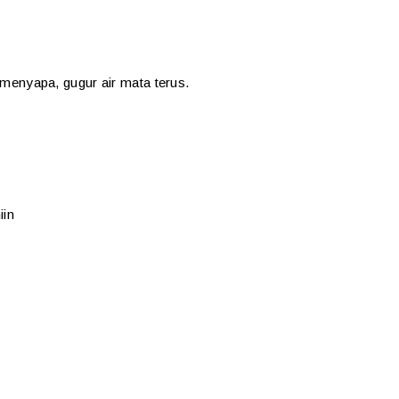
ia menyapa, gugur air mata terus.
iin