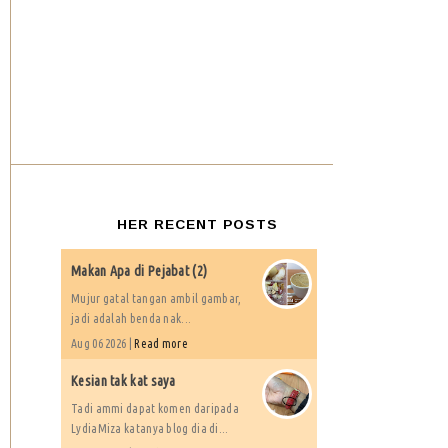
HER RECENT POSTS
Makan Apa di Pejabat (2)
Mujur gatal tangan ambil gambar,
jadi adalah benda nak...
Aug 06 2026 |
Read more
Kesian tak kat saya
Tadi ammi dapat komen daripada
LydiaMiza katanya blog dia di...