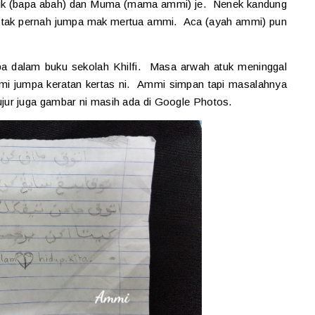
uk (bapa abah) dan Muma (mama ammi) je. Nenek kandung
un tak pernah jumpa mak mertua ammi. Aca (ayah ammi) pun
a dalam buku sekolah Khilfi. Masa arwah atuk meninggal
mi jumpa keratan kertas ni. Ammi simpan tapi masalahnya
ur juga gambar ni masih ada di Google Photos.