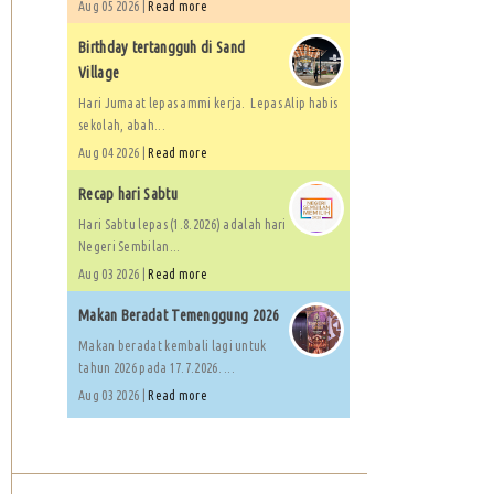
Aug 05 2026 |
Read more
Birthday tertangguh di Sand
Village
Hari Jumaat lepas ammi kerja. Lepas Alip habis
sekolah, abah...
Aug 04 2026 |
Read more
Recap hari Sabtu
Hari Sabtu lepas (1.8.2026) adalah hari
Negeri Sembilan...
Aug 03 2026 |
Read more
Makan Beradat Temenggung 2026
Makan beradat kembali lagi untuk
tahun 2026 pada 17.7.2026. ...
Aug 03 2026 |
Read more