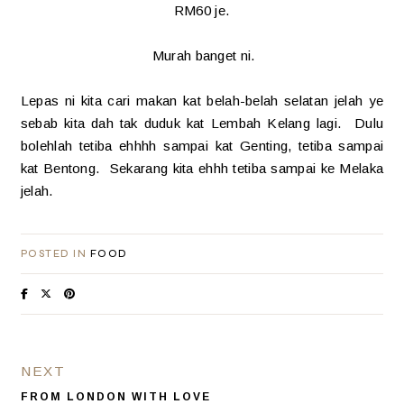
RM60 je.
Murah banget ni.
Lepas ni kita cari makan kat belah-belah selatan jelah ye
sebab kita dah tak duduk kat Lembah Kelang lagi. Dulu
bolehlah tetiba ehhhh sampai kat Genting, tetiba sampai
kat Bentong. Sekarang kita ehhh tetiba sampai ke Melaka
jelah.
POSTED IN
FOOD
NEXT
FROM LONDON WITH LOVE