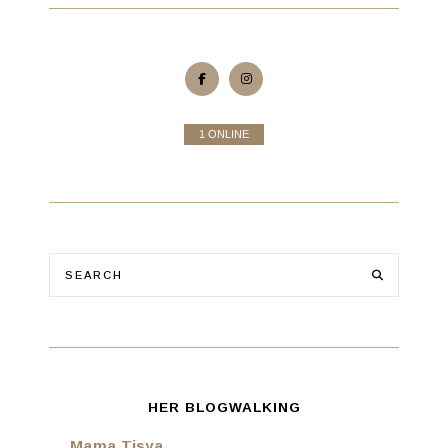
1 ONLINE
HER BLOGWALKING
Mama Tisya