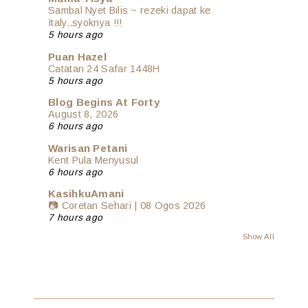
Sambal Nyet Bilis ~ rezeki dapat ke
Italy..syoknya !!!
5 hours ago
Puan Hazel
Catatan 24 Safar 1448H
5 hours ago
Blog Begins At Forty
August 8, 2026
6 hours ago
Warisan Petani
Kent Pula Menyusul
6 hours ago
KasihkuAmani
📷 Coretan Sehari | 08 Ogos 2026
7 hours ago
Show All