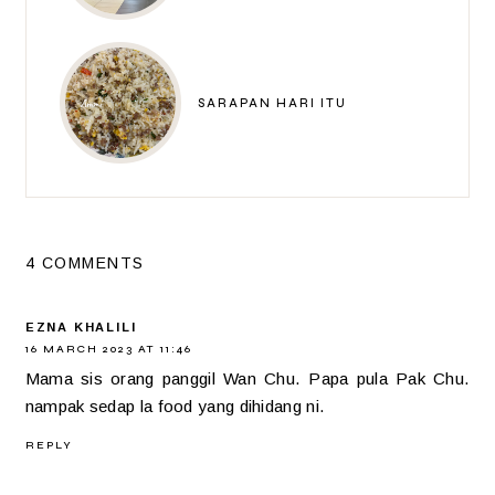
SARAPAN HARI ITU
4 COMMENTS
EZNA KHALILI
16 MARCH 2023 AT 11:46
Mama sis orang panggil Wan Chu. Papa pula Pak Chu.
nampak sedap la food yang dihidang ni.
REPLY