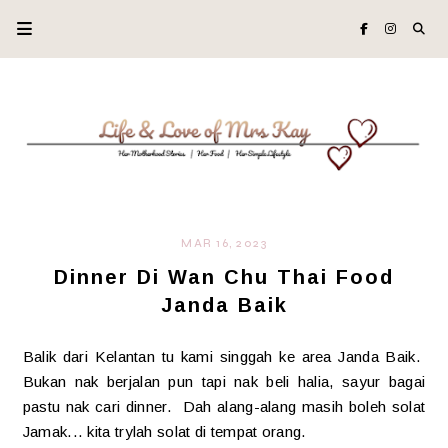
MAR 16, 2023
Dinner Di Wan Chu Thai Food
Janda Baik
Balik dari Kelantan tu kami singgah ke area Janda Baik.
Bukan nak berjalan pun tapi nak beli halia, sayur bagai
pastu nak cari dinner. Dah alang-alang masih boleh solat
Jamak... kita trylah solat di tempat orang.