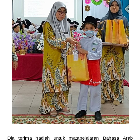
Dia terima hadiah untuk matapelajaran Bahasa Arab