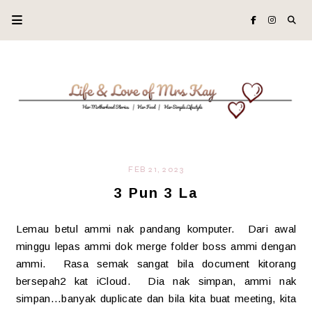
FEB 21, 2023
3 Pun 3 La
Lemau betul ammi nak pandang komputer. Dari awal
minggu lepas ammi dok merge folder boss ammi dengan
ammi. Rasa semak sangat bila document kitorang
bersepah2 kat iCloud. Dia nak simpan, ammi nak
simpan...banyak duplicate dan bila kita buat meeting, kita