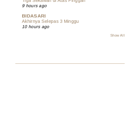
Tiga Sekawan di Atas Pinggan
9 hours ago
BIDASARI
Akhirnya Selepas 3 Minggu
10 hours ago
Show All