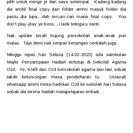
pilih untuk merge je dan save setempat. Kadang-kadang
dia ambil final copy dari folder ammi masuk folder dia
pastu dia lupa...dah tercari-cari mana final copy. You
don't play-play ye boss...i tarik telinga u nanti.
Nak update kisah hujung persekolah anak-anak pun
malas. Tapi demi nak simpan kenangan ceritalah juga.
Minggu lepas hari Selasa (14.02.2023) ada sambutan
Majlis Penyampaian Hadiah tertutup di Sekolah Agama
Ozil. Ye, Khilfi dan Ozil bersekolah agama lain-lain sebab
takde kekosongan masa pendaftaran tu. Ustazah
whatsapp ammi minta hadirkan Ozil ke sekolah hari Selasa
sebab dia terima hadiah matapelajaran terbaik.