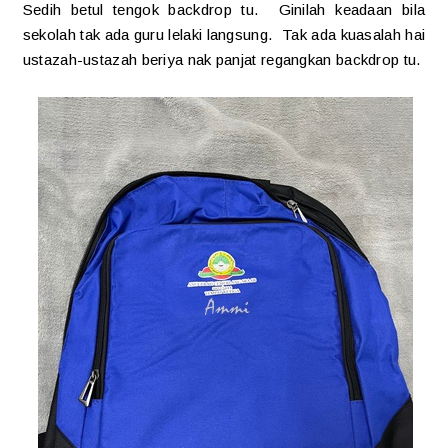
Sedih betul tengok backdrop tu. Ginilah keadaan bila
sekolah tak ada guru lelaki langsung. Tak ada kuasalah hai
ustazah-ustazah beriya nak panjat regangkan backdrop tu.