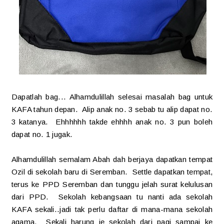
Dapatlah bag... Alhamdulillah selesai masalah bag untuk
KAFA tahun depan. Alip anak no. 3 sebab tu alip dapat no.
3 katanya. Ehhhhhh takde ehhhh anak no. 3 pun boleh
dapat no. 1 jugak.
Alhamdulillah semalam Abah dah berjaya dapatkan tempat
Ozil di sekolah baru di Seremban. Settle dapatkan tempat,
terus ke PPD Seremban dan tunggu jelah surat kelulusan
dari PPD. Sekolah kebangsaan tu nanti ada sekolah
KAFA sekali..jadi tak perlu daftar di mana-mana sekolah
agama. Sekali harung je sekolah dari pagi sampai ke