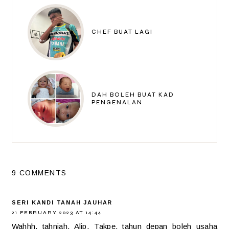
CHEF BUAT LAGI
DAH BOLEH BUAT KAD
PENGENALAN
9 COMMENTS
SERI KANDI TANAH JAUHAR
21 FEBRUARY 2023 AT 14:44
Wahhh, tahniah, Alip. Takpe, tahun depan boleh usaha