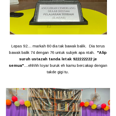
Lepas 92... markah 80 dia tak bawak balik. Dia terus
bawak balik 74 dengan 76 untuk subjek apa ntah.
"Alip
suruh ustazah tanda letak 922222222 je
semua"
...ehhhh loyar buruk eh kamu bercakap dengan
takde gigi tu.