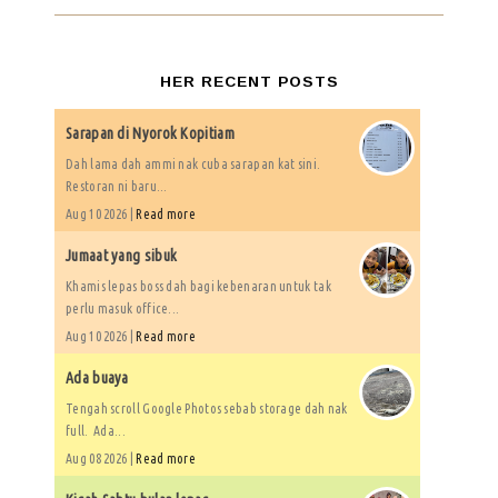
HER RECENT POSTS
Sarapan di Nyorok Kopitiam
Dah lama dah ammi nak cuba sarapan kat sini.
Restoran ni baru...
Aug 10 2026 |
Read more
Jumaat yang sibuk
Khamis lepas boss dah bagi kebenaran untuk tak
perlu masuk office...
Aug 10 2026 |
Read more
Ada buaya
Tengah scroll Google Photos sebab storage dah nak
full. Ada...
Aug 08 2026 |
Read more