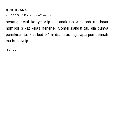
NORHIDANA
22 FEBRUARY 2023 AT 09:35
senang betul ko ye Alip oi, anak no 3 sebab tu dapat
nombor 3 kat kelas hehehe. Comel sangat tau dia punya
pemikiran tu, kan budak2 ni dia lurus lagi. apa pun tahniah
tau buat ALip
REPLY