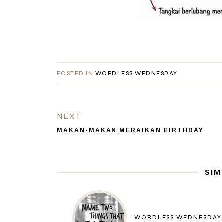
POSTED IN
WORDLESS WEDNESDAY
NEXT
MAKAN-MAKAN MERAIKAN BIRTHDAY
SIM
WORDLESS WEDNESDAY 