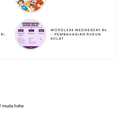
WORDLESS WEDNESDAY 80
81
:: PEMBAHAGIAN RUKUN
SOLAT
 / muda hehe