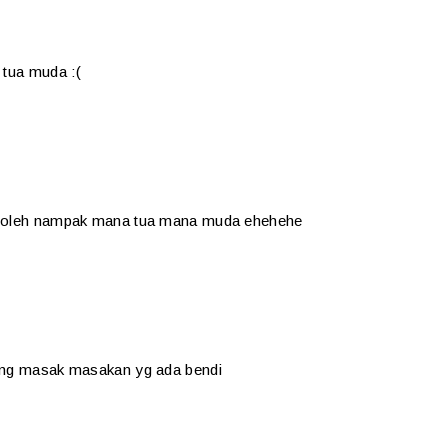
 tua muda :(
h boleh nampak mana tua mana muda ehehehe
rang masak masakan yg ada bendi