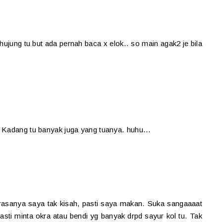
ujung tu but ada pernah baca x elok.. so main agak2 je bila
 Kadang tu banyak juga yang tuanya. huhu...
 rasanya saya tak kisah, pasti saya makan. Suka sangaaaat
sti minta okra atau bendi yg banyak drpd sayur kol tu. Tak