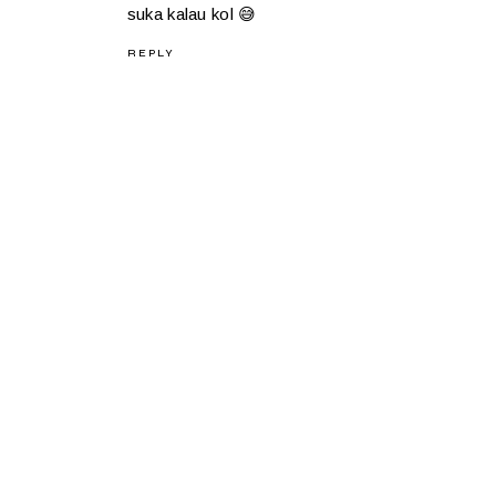
suka kalau kol 😅
REPLY