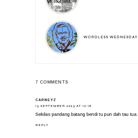
WORDLESS WEDNESDAY 
7 COMMENTS
CARNEYZ
13 SEPTEMBER 2023 AT 10:18
Sekilas pandang batang bendi tu pun dah tau tua
REPLY