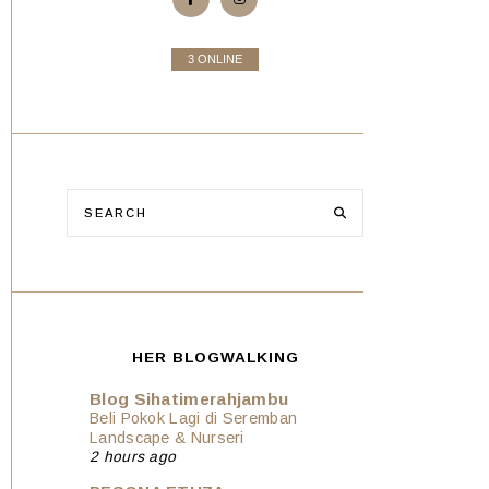
3 ONLINE
HER BLOGWALKING
Blog Sihatimerahjambu
Beli Pokok Lagi di Seremban
Landscape & Nurseri
2 hours ago