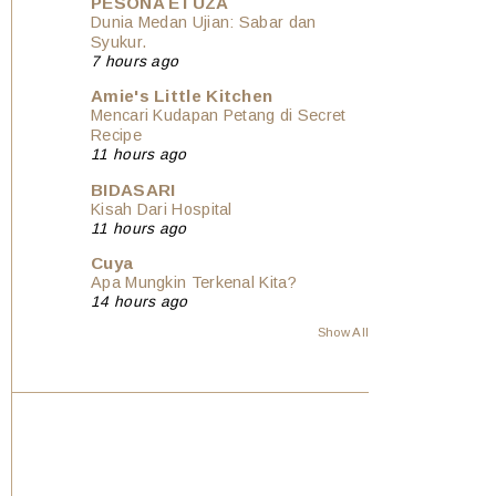
PESONA ETUZA
Dunia Medan Ujian: Sabar dan
Syukur.
7 hours ago
Amie's Little Kitchen
Mencari Kudapan Petang di Secret
Recipe
11 hours ago
BIDASARI
Kisah Dari Hospital
11 hours ago
Cuya
Apa Mungkin Terkenal Kita?
14 hours ago
Show All