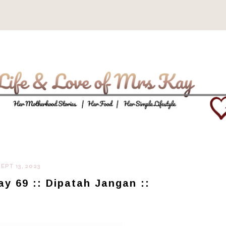
SEPT 13, 2023
y 69 :: Dipatah Jangan ::