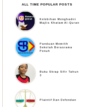
ALL TIME POPULAR POSTS
Kelebihan Menghadiri
Majlis Khatam Al-Quran
Panduan Memilih
Sekolah Berasrama
Penuh
Buku Skrap Sifir Tahun
3
Plaintif Dan Defendan