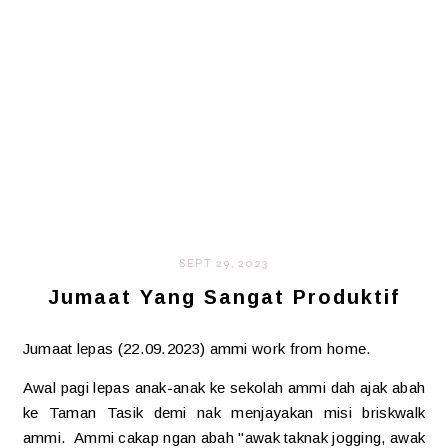
SEPT 29, 2023
Jumaat Yang Sangat Produktif
Jumaat lepas (22.09.2023) ammi work from home.
Awal pagi lepas anak-anak ke sekolah ammi dah ajak abah
ke Taman Tasik demi nak menjayakan misi briskwalk
ammi. Ammi cakap ngan abah "awak taknak jogging, awak