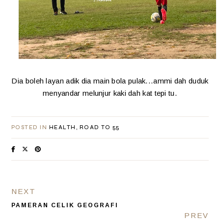
Dia boleh layan adik dia main bola pulak...ammi dah duduk
menyandar melunjur kaki dah kat tepi tu.
POSTED IN
HEALTH
ROAD TO 55
NEXT
PAMERAN CELIK GEOGRAFI
PREV