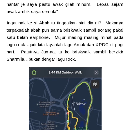
hantar je saya pastu awak gilah minum. Lepas sejam
awak ambik saya semula".
Ingat nak ke si Abah tu tinggalkan bini dia ni? Makanya
terpaksalah abah pun sama briskwalk sambil sorang pakai
satu belah earphone. Mujur masing-masing minat pada
lagu rock...jadi kita layanlah lagu Amuk dan XPDC di pagi
hari. Patutnya Jumaat tu ko briskwalk sambil berzikir
Sharmila...bukan dengar lagu rock.