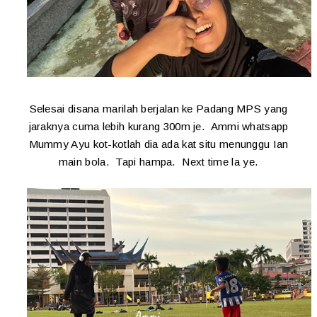
Selesai disana marilah berjalan ke Padang MPS yang
jaraknya cuma lebih kurang 300m je. Ammi whatsapp
Mummy Ayu kot-kotlah dia ada kat situ menunggu Ian
main bola. Tapi hampa. Next time la ye.