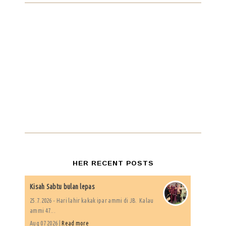
HER RECENT POSTS
Kisah Sabtu bulan lepas
25.7.2026 - Hari lahir kakak ipar ammi di JB. Kalau
ammi 47...
Aug 07 2026 |
Read more