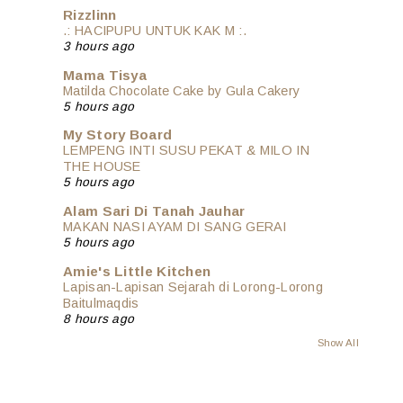
Rizzlinn
.: HACIPUPU UNTUK KAK M :.
3 hours ago
Mama Tisya
Matilda Chocolate Cake by Gula Cakery
5 hours ago
My Story Board
LEMPENG INTI SUSU PEKAT & MILO IN
THE HOUSE
5 hours ago
Alam Sari Di Tanah Jauhar
MAKAN NASI AYAM DI SANG GERAI
5 hours ago
Amie's Little Kitchen
Lapisan-Lapisan Sejarah di Lorong-Lorong
Baitulmaqdis
8 hours ago
Show All