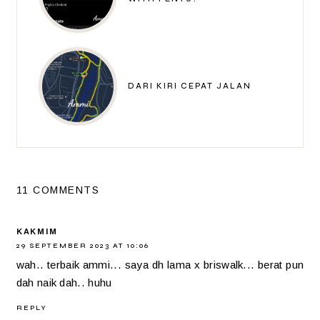
DARI KIRI CEPAT JALAN
11 COMMENTS
KAKMIM
29 SEPTEMBER 2023 AT 10:06
wah.. terbaik ammi... saya dh lama x briswalk... berat pun
dah naik dah.. huhu
REPLY