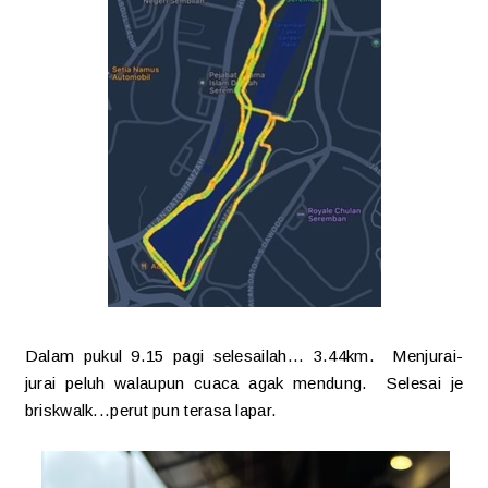
Dalam pukul 9.15 pagi selesailah... 3.44km. Menjurai-
jurai peluh walaupun cuaca agak mendung. Selesai je
briskwalk...perut pun terasa lapar.