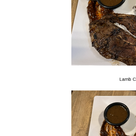
Lamb Ch