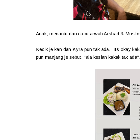
Anak, menantu dan cucu arwah Arshad & Musli
Kecik je kan dan Kyra pun tak ada. Its okay kak
pun manjang je sebut, "ala kesian kakak tak ada"