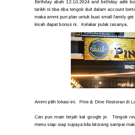
Birthday abah 12.10.2024 and birthday adik 
tarikh ni tiba-tiba tengok duit dalam account be
maka ammi pun plan untuk buat small family get 
kisah dapat bonus ni. Kelakar pulak rasanya.
Ammi pilih lokasi ini. Pine & Dine Restoran di 
Cari pun main terjah kat google je. Tengok r
menu siap-siap supaya bila kitorang sampai ma