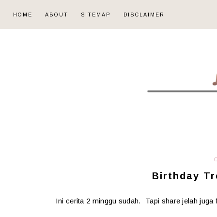
HOME
ABOUT
SITEMAP
DISCLAIMER
Birthday Tr
Ini cerita 2 minggu sudah. Tapi share jelah jug