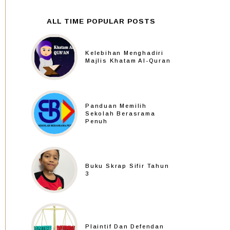
ALL TIME POPULAR POSTS
Kelebihan Menghadiri
Majlis Khatam Al-Quran
Panduan Memilih
Sekolah Berasrama
Penuh
Buku Skrap Sifir Tahun
3
Plaintif Dan Defendan