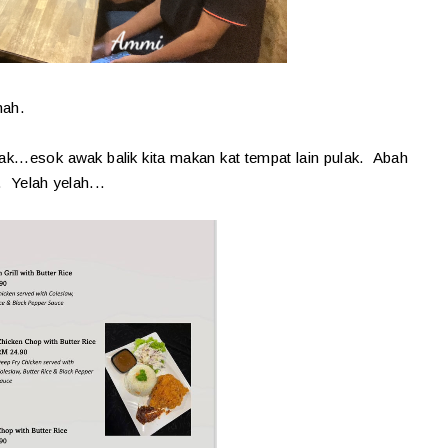
mah.
ak...esok awak balik kita makan kat tempat lain pulak. Abah
. Yelah yelah...