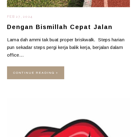
FEB 27, 2024
Dengan Bismillah Cepat Jalan
Lama dah ammi tak buat proper briskwalk. Steps harian
pun sekadar steps pergi kerja balik kerja, berjalan dalam
office…
CONTINUE READING »