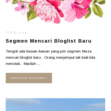
FEB 28, 2024
Segmen Mencari Bloglist Baru
Tengok ada kawan-kawan yang join segmen Nieza
mencari bloglist baru . Orang menjemput tak baik kita
menolak. Marilah …
CONTINUE READING »