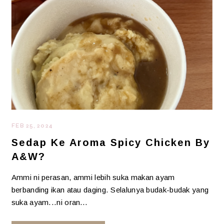
FEB 25, 2024
Sedap Ke Aroma Spicy Chicken By
A&W?
Ammi ni perasan, ammi lebih suka makan ayam
berbanding ikan atau daging. Selalunya budak-budak yang
suka ayam...ni oran…