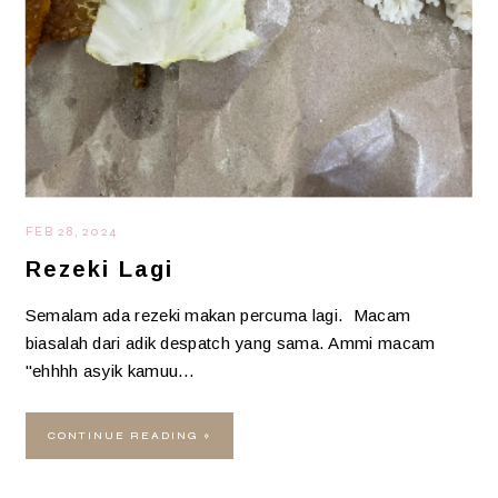
FEB 28, 2024
Rezeki Lagi
Semalam ada rezeki makan percuma lagi. Macam
biasalah dari adik despatch yang sama. Ammi macam
"ehhhh asyik kamuu…
CONTINUE READING »