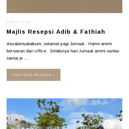
FEB 23, 2024
Majlis Resepsi Adib & Fathiah
Assalamualaikum, selamat pagi Jumaat. Harini ammi
bersiaran dari office. Selalunya hari Jumaat ammi santai-
santai je …
CONTINUE READING »