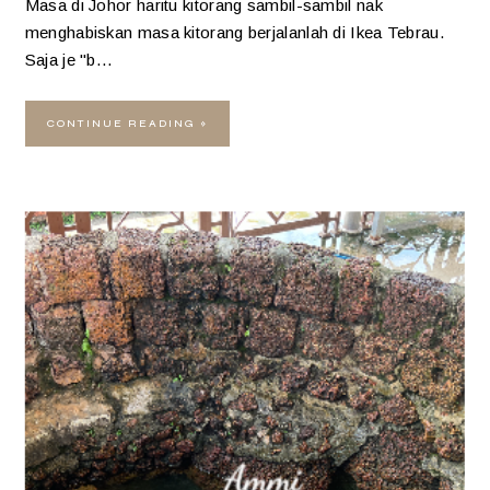
Masa di Johor haritu kitorang sambil-sambil nak
menghabiskan masa kitorang berjalanlah di Ikea Tebrau.
Saja je "b…
CONTINUE READING »