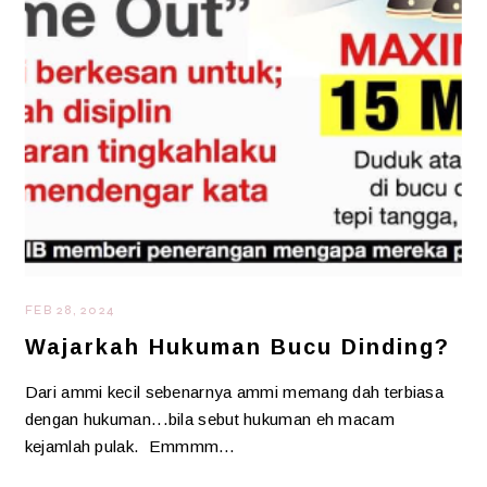
FEB 28, 2024
Wajarkah Hukuman Bucu Dinding?
Dari ammi kecil sebenarnya ammi memang dah terbiasa
dengan hukuman...bila sebut hukuman eh macam
kejamlah pulak. Emmmm…