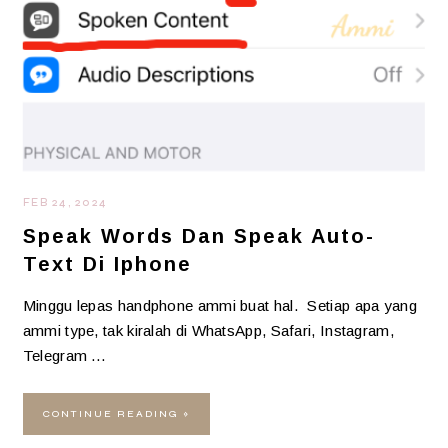
FEB 24, 2024
Speak Words Dan Speak Auto-
Text Di Iphone
Minggu lepas handphone ammi buat hal. Setiap apa yang
ammi type, tak kiralah di WhatsApp, Safari, Instagram,
Telegram …
CONTINUE READING »