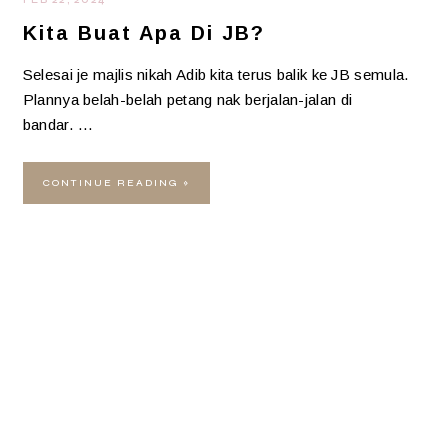
Kita Buat Apa Di JB?
Selesai je majlis nikah Adib kita terus balik ke JB semula.
Plannya belah-belah petang nak berjalan-jalan di
bandar. …
CONTINUE READING »