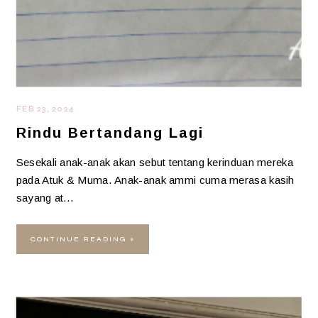
FEB 23, 2024
Rindu Bertandang Lagi
Sesekali anak-anak akan sebut tentang kerinduan mereka
pada Atuk & Muma. Anak-anak ammi cuma merasa kasih
sayang at…
CONTINUE READING »