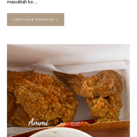
masuklah ke…
CONTINUE READING »