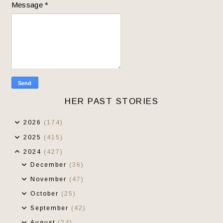
Message
*
HER PAST STORIES
2026
(174)
2025
(415)
2024
(427)
December
(36)
November
(47)
October
(25)
September
(42)
August
(34)