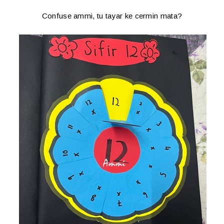
Confuse ammi, tu tayar ke cermin mata?