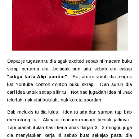
Dapat je tugasan tu dia agak excited sebab ni macam buku
skrap pertama dia...belagak pun ada sebab dia cakap
"cikgu kata Alip pandai"
. So, ammi suruh dia tengok
kat Youtube contoh-contoh buku skrap. Dan suruh dia
cari idea untuk setiap sifir tu. Not bad jugaklah idea ni..nak
telurlah, nak ulat bululah..nak kereta sportlah.
Bab melukis tu dia lulus. Idea tu ada dan sampai tapi bab
memotong tu. Alahaiiii macam-macam bentuk jadinya.
Tapi biarlah itulah hasil kerja anak darjah 3. 3 minggu juga
dia menyiapkan kerja ni sebab buat sekejap pastu dia