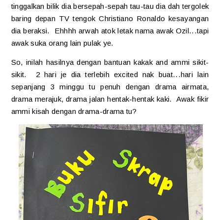
tinggalkan bilik dia bersepah-sepah tau-tau dia dah tergolek
baring depan TV tengok Christiano Ronaldo kesayangan
dia beraksi. Ehhhh arwah atok letak nama awak Ozil...tapi
awak suka orang lain pulak ye.
So, inilah hasilnya dengan bantuan kakak and ammi sikit-
sikit. 2 hari je dia terlebih excited nak buat...hari lain
sepanjang 3 minggu tu penuh dengan drama airmata,
drama merajuk, drama jalan hentak-hentak kaki. Awak fikir
ammi kisah dengan drama-drama tu?