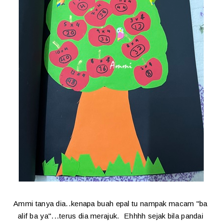
Ammi tanya dia..kenapa buah epal tu nampak macam "ba
alif ba ya"...terus dia merajuk. Ehhhh sejak bila pandai