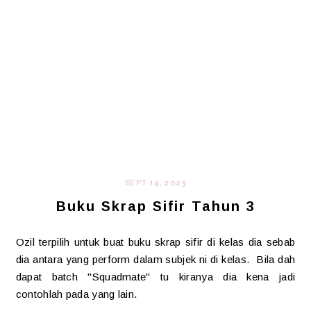
SEPT 14, 2023
Buku Skrap Sifir Tahun 3
Ozil terpilih untuk buat buku skrap sifir di kelas dia sebab
dia antara yang perform dalam subjek ni di kelas. Bila dah
dapat batch "Squadmate" tu kiranya dia kena jadi
contohlah pada yang lain.