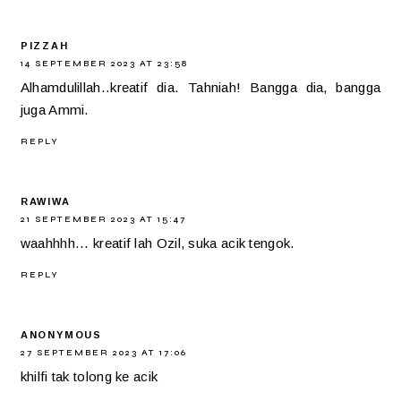
PIZZAH
14 SEPTEMBER 2023 AT 23:58
Alhamdulillah..kreatif dia. Tahniah! Bangga dia, bangga
juga Ammi.
REPLY
RAWIWA
21 SEPTEMBER 2023 AT 15:47
waahhhh... kreatif lah Ozil, suka acik tengok.
REPLY
ANONYMOUS
27 SEPTEMBER 2023 AT 17:06
khilfi tak tolong ke acik