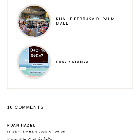
KHALIF BERBUKA DI PALM
MALL
EASY KATANYA
10 COMMENTS
PUAN HAZEL
14 SEPTEMBER 2023 AT 09:08
Kreatif la Ozil 👍👍👍