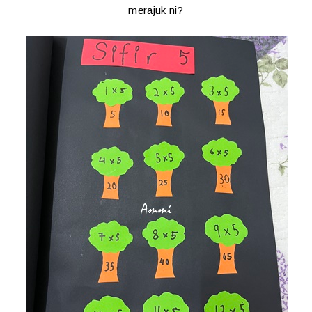
merajuk ni?