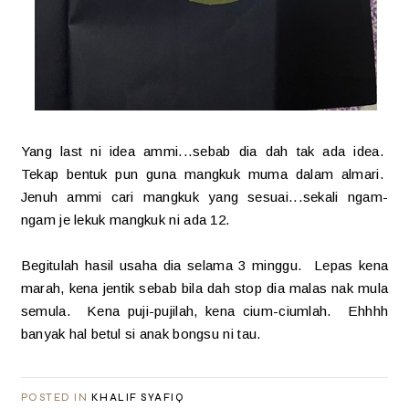
Yang last ni idea ammi...sebab dia dah tak ada idea.
Tekap bentuk pun guna mangkuk muma dalam almari.
Jenuh ammi cari mangkuk yang sesuai...sekali ngam-
ngam je lekuk mangkuk ni ada 12.
Begitulah hasil usaha dia selama 3 minggu. Lepas kena
marah, kena jentik sebab bila dah stop dia malas nak mula
semula. Kena puji-pujilah, kena cium-ciumlah. Ehhhh
banyak hal betul si anak bongsu ni tau.
POSTED IN
KHALIF SYAFIQ