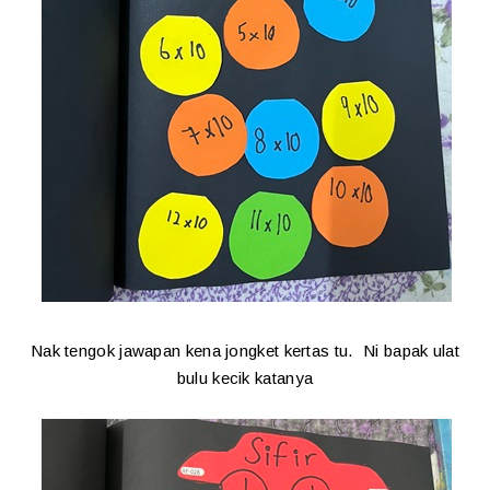
Nak tengok jawapan kena jongket kertas tu. Ni bapak ulat
bulu kecik katanya