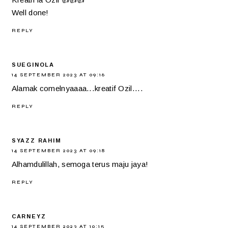
Well done!
REPLY
SUEGINOLA
14 SEPTEMBER 2023 AT 09:16
Alamak comelnyaaaa...kreatif Ozil....
REPLY
SYAZZ RAHIM
14 SEPTEMBER 2023 AT 09:18
Alhamdulillah, semoga terus maju jaya!
REPLY
CARNEYZ
14 SEPTEMBER 2023 AT 10:15