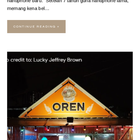
handphone baru. Setelah 7 tahun guna handphone lama,
memang kena bel…
CONTINUE READING »