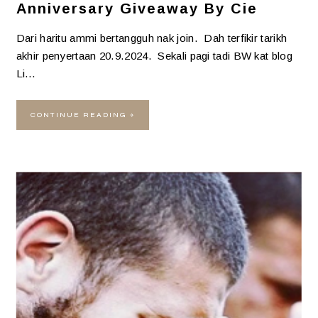
Anniversary Giveaway By Cie
Dari haritu ammi bertangguh nak join. Dah terfikir tarikh
akhir penyertaan 20.9.2024. Sekali pagi tadi BW kat blog
Li…
CONTINUE READING »