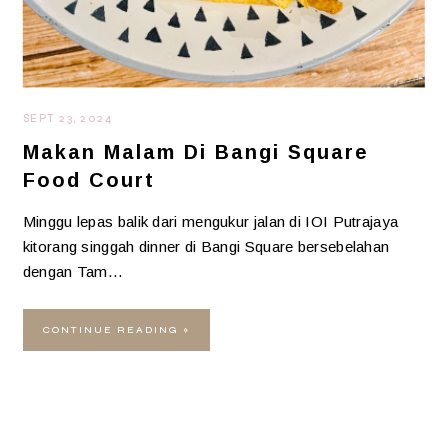
SEPT 23, 2024
Makan Malam Di Bangi Square
Food Court
Minggu lepas balik dari mengukur jalan di IOI Putrajaya
kitorang singgah dinner di Bangi Square bersebelahan
dengan Tam…
CONTINUE READING »