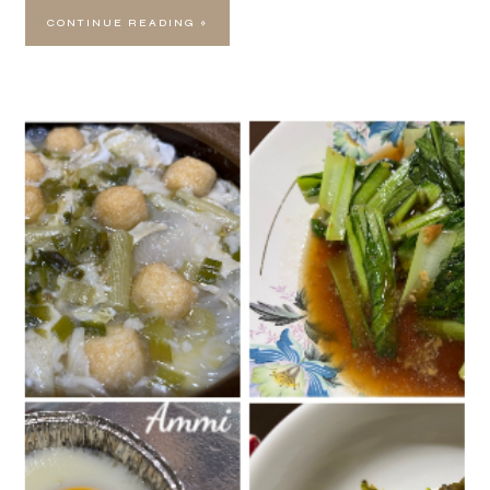
CONTINUE READING »