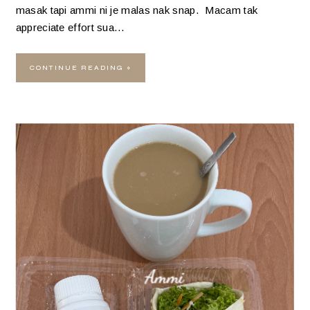
masak tapi ammi ni je malas nak snap. Macam tak
appreciate effort sua…
CONTINUE READING »