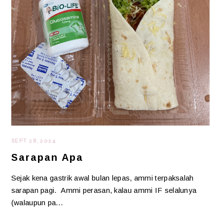
SEPT 28, 2024
Sarapan Apa
Sejak kena gastrik awal bulan lepas, ammi terpaksalah
sarapan pagi. Ammi perasan, kalau ammi IF selalunya
(walaupun pa…