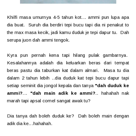
Khilfi masa umurnya 4-5 tahun kot... ammi pun lupa apa
dia buat. Suruh dia berdiri tepi bucu tapi dia ni penakut to
the max masa kecik, jadi kamu duduk je tepi dapur tu. Dah
serupa juon dah ammi tengok.
Kyra pun pernah kena tapi hilang pulak gambarnya.
Kesalahannya adalah dia keluarkan beras dari tempat
beras pastu dia taburkan kat dalam almari. Masa tu dia
dalam 2 tahun lebih ..dia duduk kat tepi bucu dapur tapi
setiap seminit dia jongol kepala dan tanya
"dah duduk ke
ammi?
...
"dah main adik ke ammi?
.. hahahah nak
marah tapi apsal comel sangat awak tu?
Dia tanya dah boleh duduk ke? Dah boleh main dengan
adik dia ke...hahahah.