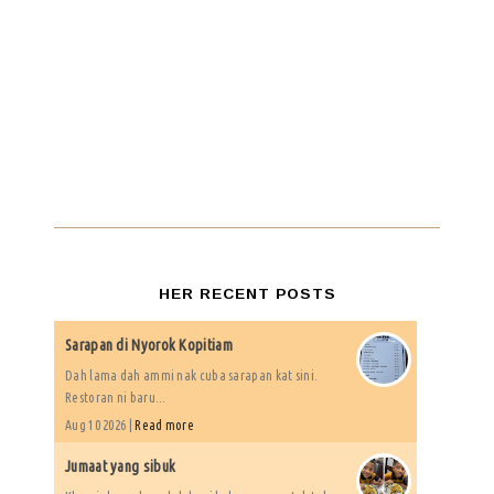
HER RECENT POSTS
Sarapan di Nyorok Kopitiam
Dah lama dah ammi nak cuba sarapan kat sini.
Restoran ni baru...
Aug 10 2026 |
Read more
Jumaat yang sibuk