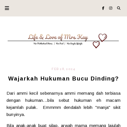
FEB 28, 2024
Wajarkah Hukuman Bucu Dinding?
Dari ammi kecil sebenarnya ammi memang dah terbiasa
dengan hukuman...bila sebut hukuman eh macam
kejamlah pulak. Emmmm dendalah lebih "manja" sikit
bunyinya.
Bila anak-anak buat silap, arwah mama memang lajulah