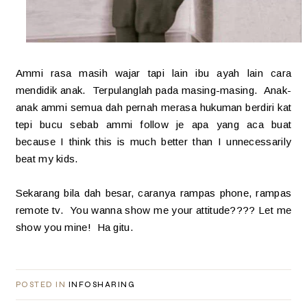
Ammi rasa masih wajar tapi lain ibu ayah lain cara
mendidik anak. Terpulanglah pada masing-masing. Anak-
anak ammi semua dah pernah merasa hukuman berdiri kat
tepi bucu sebab ammi follow je apa yang aca buat
because I think this is much better than I unnecessarily
beat my kids.
Sekarang bila dah besar, caranya rampas phone, rampas
remote tv. You wanna show me your attitude???? Let me
show you mine! Ha gitu.
POSTED IN
INFOSHARING