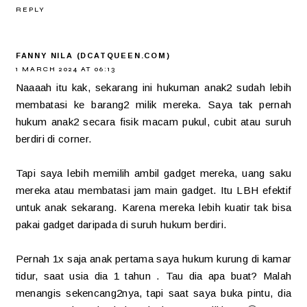
REPLY
FANNY NILA (DCATQUEEN.COM)
1 MARCH 2024 AT 06:13
Naaaah itu kak, sekarang ini hukuman anak2 sudah lebih
membatasi ke barang2 milik mereka. Saya tak pernah
hukum anak2 secara fisik macam pukul, cubit atau suruh
berdiri di corner.
Tapi saya lebih memilih ambil gadget mereka, uang saku
mereka atau membatasi jam main gadget. Itu LBH efektif
untuk anak sekarang. Karena mereka lebih kuatir tak bisa
pakai gadget daripada di suruh hukum berdiri.
Pernah 1x saja anak pertama saya hukum kurung di kamar
tidur, saat usia dia 1 tahun . Tau dia apa buat? Malah
menangis sekencang2nya, tapi saat saya buka pintu, dia