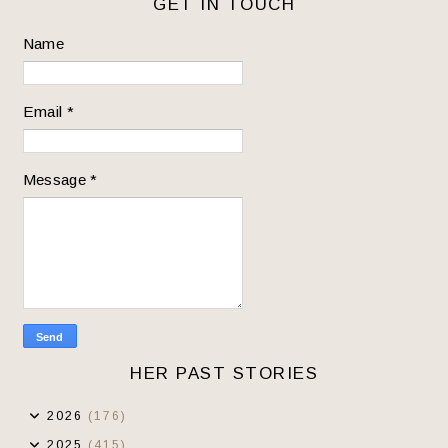
GET IN TOUCH
Name
Email
*
Message
*
HER PAST STORIES
2026
(176)
2025
(415)