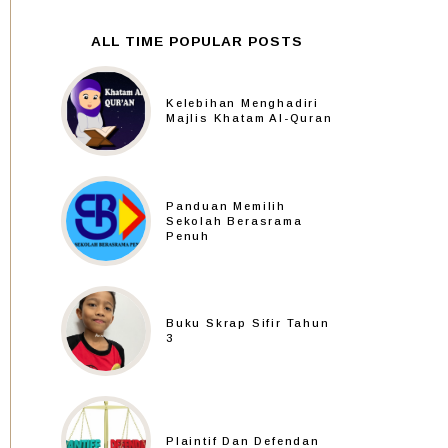
ALL TIME POPULAR POSTS
Kelebihan Menghadiri
Majlis Khatam Al-Quran
Panduan Memilih
Sekolah Berasrama
Penuh
Buku Skrap Sifir Tahun
3
Plaintif Dan Defendan