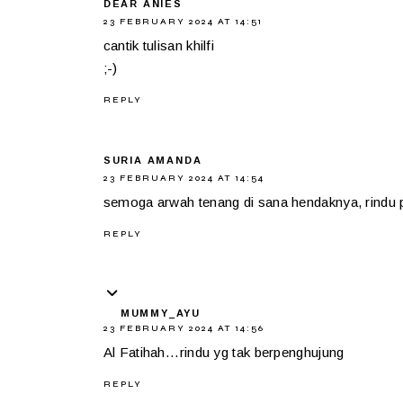
DEAR ANIES
23 FEBRUARY 2024 AT 14:51
cantik tulisan khilfi
;-)
REPLY
SURIA AMANDA
23 FEBRUARY 2024 AT 14:54
semoga arwah tenang di sana hendaknya, rindu p
REPLY
MUMMY_AYU
23 FEBRUARY 2024 AT 14:56
Al Fatihah...rindu yg tak berpenghujung
REPLY