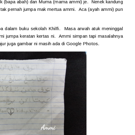
uk (bapa abah) dan Muma (mama ammi) je. Nenek kandung
un tak pernah jumpa mak mertua ammi. Aca (ayah ammi) pun
a dalam buku sekolah Khilfi. Masa arwah atuk meninggal
mi jumpa keratan kertas ni. Ammi simpan tapi masalahnya
ur juga gambar ni masih ada di Google Photos.