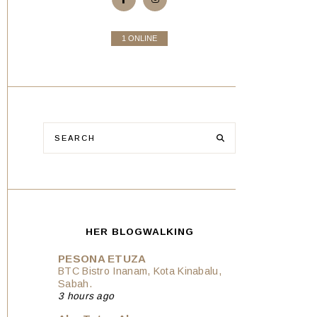
1 ONLINE
HER BLOGWALKING
PESONA ETUZA
BTC Bistro Inanam, Kota Kinabalu,
Sabah.
3 hours ago