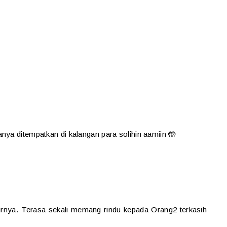
nya ditempatkan di kalangan para solihin aamiin 🤲
urnya. Terasa sekali memang rindu kepada Orang2 terkasih