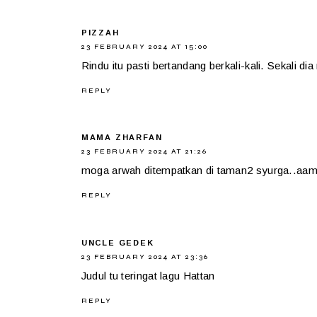
PIZZAH
23 FEBRUARY 2024 AT 15:00
Rindu itu pasti bertandang berkali-kali. Sekali d
REPLY
MAMA ZHARFAN
23 FEBRUARY 2024 AT 21:26
moga arwah ditempatkan di taman2 syurga..aam
REPLY
UNCLE GEDEK
23 FEBRUARY 2024 AT 23:36
Judul tu teringat lagu Hattan
REPLY