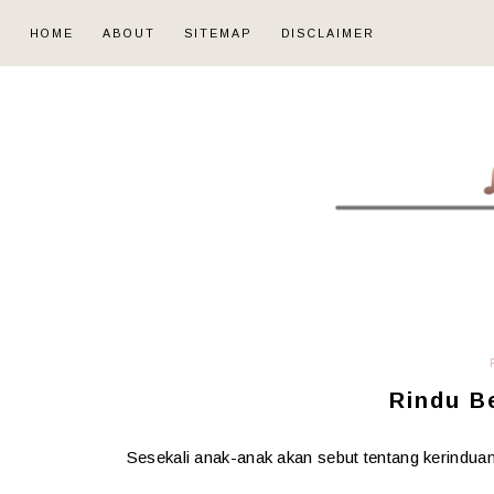
HOME
ABOUT
SITEMAP
DISCLAIMER
Rindu B
Sesekali anak-anak akan sebut tentang kerindu