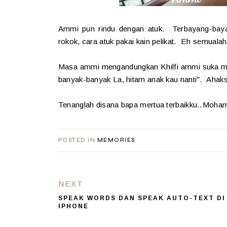
Ammi pun rindu dengan atuk. Terbayang-bayan
rokok, cara atuk pakai kain pelikat. Eh semualah
Masa ammi mengandungkan Khilfi ammi suka min
banyak-banyak La, hitam anak kau nanti". Aha
Tenanglah disana bapa mertua terbaikku..Moha
POSTED IN
MEMORIES
NEXT
SPEAK WORDS DAN SPEAK AUTO-TEXT DI
IPHONE