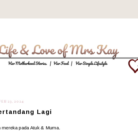
FEB 23, 2024
ertandang Lagi
an mereka pada Atuk & Muma.