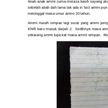
Anak-anak ammi cuma merasa kasih sayang at
sebelah abah dah lama tak ada in fact ammi p
meninggal masa umur ammi 20 tahun.
Ammi masih simpan lagi surat yang ammi jump
Khilfi baru masuk darjah 2. Sedihnya masa am
sekarang ammi lupa kat mana ammi simpan. Muj