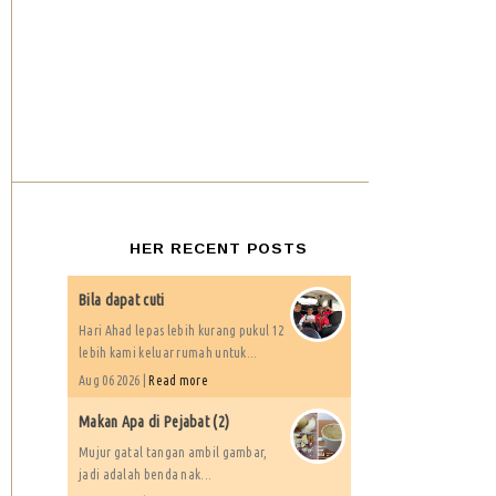
HER RECENT POSTS
Bila dapat cuti
Hari Ahad lepas lebih kurang pukul 12
lebih kami keluar rumah untuk...
Aug 06 2026 |
Read more
Makan Apa di Pejabat (2)
Mujur gatal tangan ambil gambar,
jadi adalah benda nak...