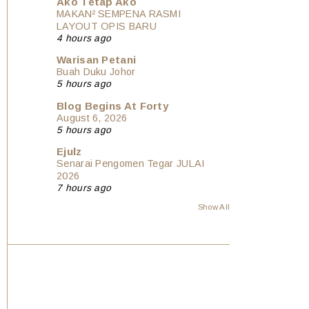
Ako Tetap Ako
MAKAN² SEMPENA RASMI
LAYOUT OPIS BARU
4 hours ago
Warisan Petani
Buah Duku Johor
5 hours ago
Blog Begins At Forty
August 6, 2026
5 hours ago
Ejulz
Senarai Pengomen Tegar JULAI
2026
7 hours ago
Show All