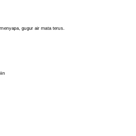
ia menyapa, gugur air mata terus.
iin