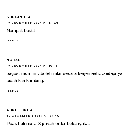
SUEGINOLA
19 DECEMBER 2023 AT 15:43
Nampak besttt
REPLY
NOHAS
19 DECEMBER 2023 AT 19:36
bagus, mcm ni ..boleh mkn secara berjemaah...sedapnya
cicah kari kambing..
REPLY
ADNIL LINDA
20 DECEMBER 2023 AT 07:35
Puas hati nie... X payah order bebanyak...