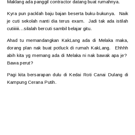
Maklang ada panggil contractor datang buat rumahnya.
Kyra pun packlah baju bajan beserta buku-bukunya. Naik
je cuti sekolah nanti dia terus exam. Jadi tak ada istilah
cutiiiiii...silalah bercuti sambil belajar gitu.
Ahad tu memandangkan KakLang ada di Melaka maka,
dorang plan nak buat potluck di rumah KakLang. Ehhhh
abih kita yg memang ada di Melaka ni nak bawak apa je?
Bawa perut?
Pagi kita bersarapan dulu di Kedai Roti Canai Dulang di
Kampung Cerana Putih.