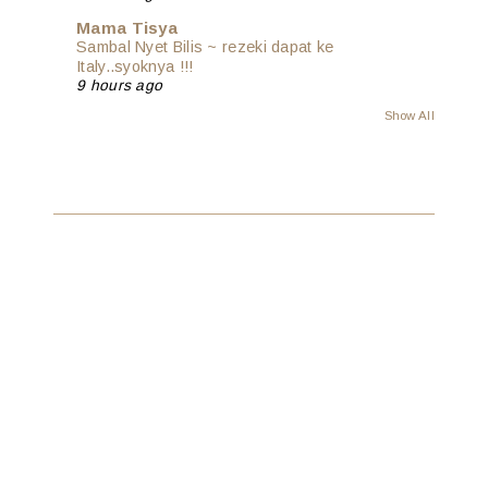
Mama Tisya
Sambal Nyet Bilis ~ rezeki dapat ke
Italy..syoknya !!!
9 hours ago
Show All