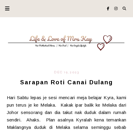
DEC 19, 2023
Sarapan Roti Canai Dulang
Hari Sabtu lepas je sesi mencari meja belajar Kyra, kami
pun terus je ke Melaka. Kakak ipar balik ke Melaka dari
Johor sensorang dan dia takut nak duduk dalam rumah
sendiri. Ahaks. Plan asalnya Kyralah kena temankan
Maklangnya duduk di Melaka selama seminggu sebab