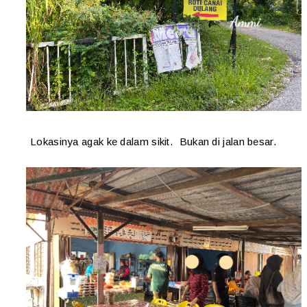
Lokasinya agak ke dalam sikit. Bukan di jalan besar.