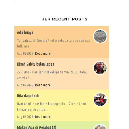
HER RECENT POSTS
Ada buaya
Tengah scroll Google Photos sebab storage dah nak
full. Ada...
Aug 08 2026 |
Read more
Kisah Sabtu bulan lepas
25.7.2026 - Hari lahir kakak ipar ammi di JB. Kalau
ammi 47...
Aug 07 2026 |
Read more
Bila dapat cuti
Hari Ahad lepas lebih kurang pukul 12 lebih kami
keluar rumah untuk...
Aug 06 2026 |
Read more
Makan Apa di Pejabat (2)