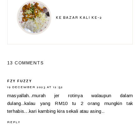
KE BAZAR KALI KE-2
13 COMMENTS
FZY FUZZY
19 DECEMBER 2023 AT 12:52
masyallah..murah jer rotinya walaupun dalam
dulang..kalau yang RM10 tu 2 orang mungkin tak
terhabis...kari kambing kira sekali atau asing..
REPLY