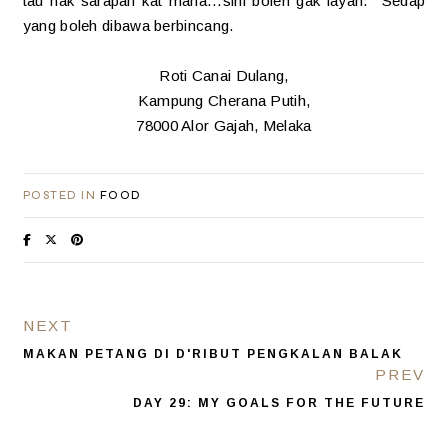
tau nak sarapan kat mana...sini boleh gak layan. Sedap
yang boleh dibawa berbincang.
Roti Canai Dulang,
Kampung Cherana Putih,
78000 Alor Gajah, Melaka
POSTED IN
FOOD
NEXT
MAKAN PETANG DI D'RIBUT PENGKALAN BALAK
PREV
DAY 29: MY GOALS FOR THE FUTURE