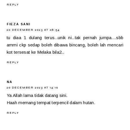
REPLY
FIEZA SANI
20 DECEMBER 2023 AT 08:54
tu diaa 1 dulang terus..unik ni..tak pernah jumpa...sbb
ammi ckp sedap boleh dibawa bincang, boleh lah mencari
kot tersesat ke Melaka bila2..
REPLY
NA
20 DECEMBER 2023 AT 14:16
Ya Allah lama tidak datang sini.
Haah memang tempat terpencil dalam hutan.
REPLY