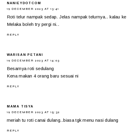
NANIEYDOTCOM
19 DECEMBER 2023 AT 13:41
Roti telur nampak sedap. Jelas nampak telurnya.. kalau ke
Melaka boleh try pergi ni..
REPLY
WARISAN PETANI
19 DECEMBER 2023 AT 14:03
Besarnya roti sedulang
Kena makan 4 orang baru sesuai ni
REPLY
MAMA TISYA
19 DECEMBER 2023 AT 15:32
meriah tu roti canai dulang..biasa tgk menu nasi dulang
REPLY