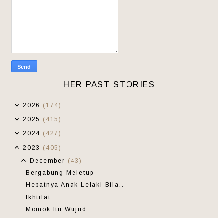
HER PAST STORIES
2026
(174)
2025
(415)
2024
(427)
2023
(405)
December
(43)
Bergabung Meletup
Hebatnya Anak Lelaki Bila..
Ikhtilat
Momok Itu Wujud