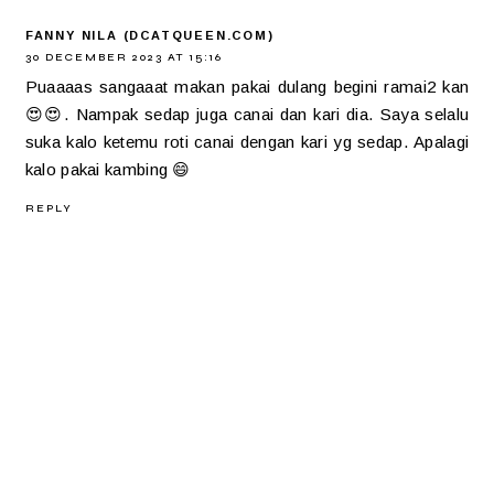
FANNY NILA (DCATQUEEN.COM)
30 DECEMBER 2023 AT 15:16
Puaaaas sangaaat makan pakai dulang begini ramai2 kan
😍😍. Nampak sedap juga canai dan kari dia. Saya selalu
suka kalo ketemu roti canai dengan kari yg sedap. Apalagi
kalo pakai kambing 😄
REPLY