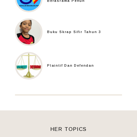
Berasrama Penuh
Buku Skrap Sifir Tahun 3
Plaintif Dan Defendan
HER TOPICS