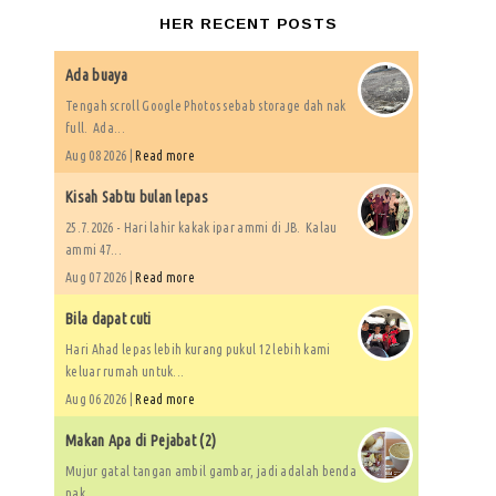
HER RECENT POSTS
Ada buaya
Tengah scroll Google Photos sebab storage dah nak
full. Ada...
Aug 08 2026 |
Read more
Kisah Sabtu bulan lepas
25.7.2026 - Hari lahir kakak ipar ammi di JB. Kalau
ammi 47...
Aug 07 2026 |
Read more
Bila dapat cuti
Hari Ahad lepas lebih kurang pukul 12 lebih kami
keluar rumah untuk...
Aug 06 2026 |
Read more
Makan Apa di Pejabat (2)
Mujur gatal tangan ambil gambar, jadi adalah benda
nak...