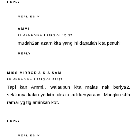
REPLY
REPLIES
AMMI
21 DECEMBER 2023 AT 15:37
mudah2an azam kita yang ini dapatlah kita penuhi
REPLY
MISS MIRROR A.K.A SAM
20 DECEMBER 2023 AT 02:37
Tapi kan Ammi.. walaupun kita malas nak beriya2,
selalunya kalau yg kita tulis tu jadi kenyataan. Mungkin sbb
ramai yg tlg aminkan kot.
REPLY
REPLIES