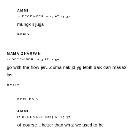
AMMI
21 DECEMBER 2023 AT 15:37
mungkin juga
REPLY
MAMA ZHARFAN
21 DECEMBER 2023 AT 11:59
go with the flow jer...cuma nak jd yg lebih baik dari masa2
lps ..
REPLY
REPLIES
AMMI
21 DECEMBER 2023 AT 15:37
of course...better than what we used to be