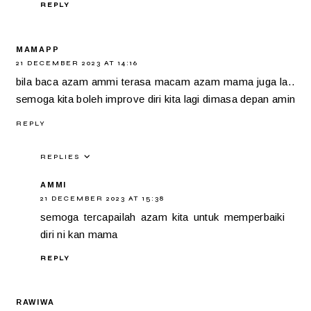
REPLY
MAMAPP
21 DECEMBER 2023 AT 14:16
bila baca azam ammi terasa macam azam mama juga la..
semoga kita boleh improve diri kita lagi dimasa depan amin
REPLY
REPLIES
AMMI
21 DECEMBER 2023 AT 15:38
semoga tercapailah azam kita untuk memperbaiki
diri ni kan mama
REPLY
RAWIWA