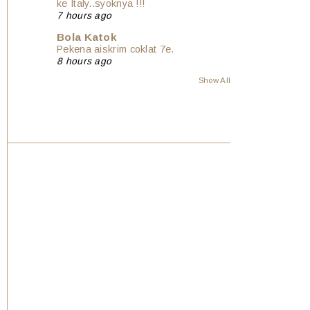
ke Italy..syoknya !!!
7 hours ago
Bola Katok
Pekena aiskrim coklat 7e.
8 hours ago
Show All