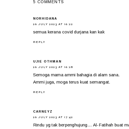
5 COMMENTS
NORHIDANA
26 JULY 2023 AT 16:22
semua kerana covid durjana kan kak
REPLY
UJIE OTHMAN
26 JULY 2023 AT 16:28
Semoga mama ammi bahagia di alam sana.
Ammi juga, moga terus kuat semangat.
REPLY
CARNEYZ
26 JULY 2023 AT 17:42
Rindu yg tak berpenghujung... Al-Fatihah buat