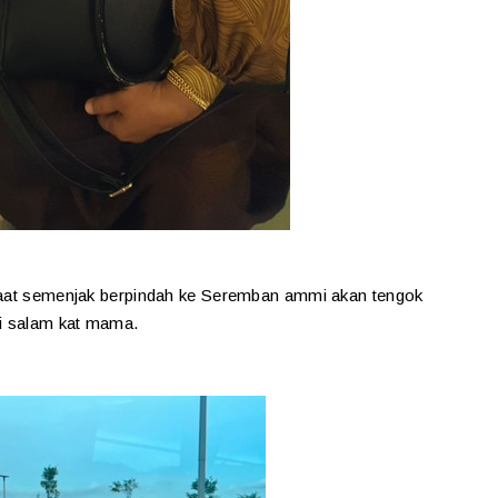
umaat semenjak berpindah ke Seremban ammi akan tengok
i salam kat mama.