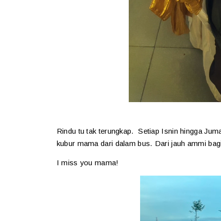
Rindu tu tak terungkap. Setiap Isnin hingga J
kubur mama dari dalam bus. Dari jauh ammi bag
I miss you mama!