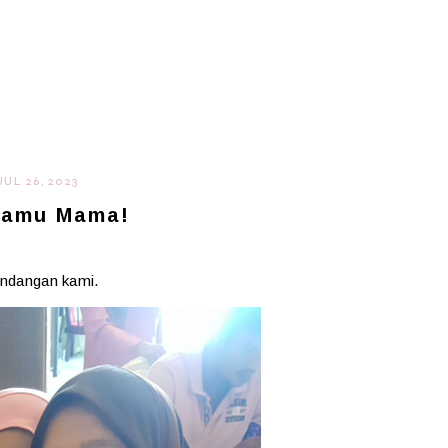
JUL 26, 2023
pamu Mama!
pandangan kami.