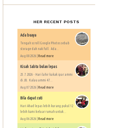
HER RECENT POSTS
Ada buaya
Tengah scroll Google Photos sebab
storage dah nak full. Ada...
Aug 08 2026 |
Read more
Kisah Sabtu bulan lepas
25.7.2026 - Hari lahir kakak ipar ammi
di JB. Kalau ammi 47...
Aug 07 2026 |
Read more
Bila dapat cuti
Hari Ahad lepas lebih kurang pukul 12
lebih kami keluar rumah untuk...
Aug 06 2026 |
Read more