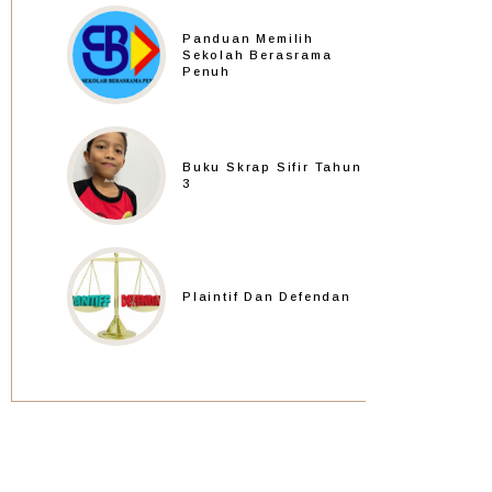
Panduan Memilih
Sekolah Berasrama
Penuh
Buku Skrap Sifir Tahun
3
Plaintif Dan Defendan