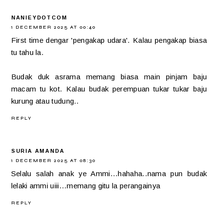
NANIEYDOTCOM
1 DECEMBER 2025 AT 00:40
First time dengar 'pengakap udara'. Kalau pengakap biasa
tu tahu la.
Budak duk asrama memang biasa main pinjam baju
macam tu kot. Kalau budak perempuan tukar tukar baju
kurung atau tudung..
REPLY
SURIA AMANDA
1 DECEMBER 2025 AT 08:30
Selalu salah anak ye Ammi...hahaha..nama pun budak
lelaki ammi uiii...memang gitu la perangainya
REPLY