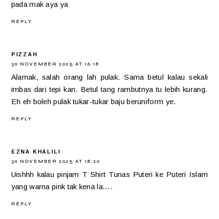
pada mak aya ya
REPLY
PIZZAH
30 NOVEMBER 2025 AT 16:18
Alamak, salah orang lah pulak. Sama betul kalau sekali
imbas dari tepi kan. Betul tang rambutnya tu lebih kurang.
Eh eh boleh pulak tukar-tukar baju beruniform ye.
REPLY
EZNA KHALILI
30 NOVEMBER 2025 AT 18:20
Uishhh kalau pinjam T Shirt Tunas Puteri ke Puteri Islam
yang warna pink tak kena la....
REPLY