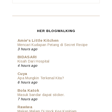
HER BLOGWALKING
Amie's Little Kitchen
Mencari Kudapan Petang di Secret Recipe
3 hours ago
BIDASARI
Kisah Dari Hospital
4 hours ago
Cuya
Apa Mungkin Terkenal Kita?
6 hours ago
Bola Katok
Masuk bandar dapat sticker.
7 hours ago
Rawiwa
Makan Malam Di Hock Kee Kopitiam