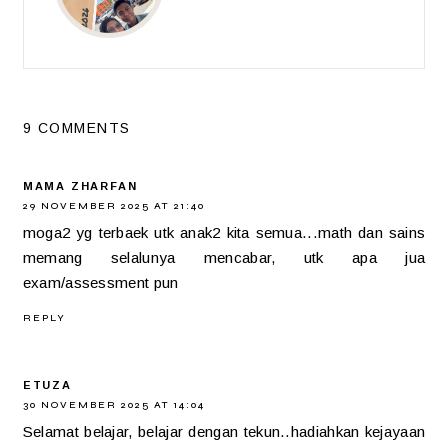
9 COMMENTS
MAMA ZHARFAN
29 NOVEMBER 2025 AT 21:40
moga2 yg terbaek utk anak2 kita semua...math dan sains
memang selalunya mencabar, utk apa jua
exam/assessment pun
REPLY
ETUZA
30 NOVEMBER 2025 AT 14:04
Selamat belajar, belajar dengan tekun..hadiahkan kejayaan