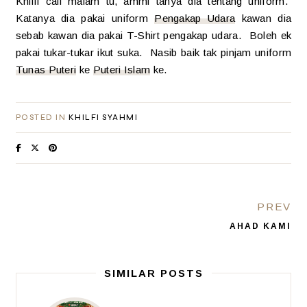
Khilfi call malam tu, ammi tanya dia tentang uniform.
Katanya dia pakai uniform
Pengakap Udara
kawan dia
sebab kawan dia pakai T-Shirt pengakap udara. Boleh ek
pakai tukar-tukar ikut suka. Nasib baik tak pinjam uniform
Tunas Puteri
ke
Puteri Islam
ke.
POSTED IN
KHILFI SYAHMI
PREV
AHAD KAMI
SIMILAR POSTS