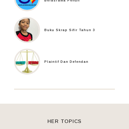
Berasrama Penuh
Buku Skrap Sifir Tahun 3
Plaintif Dan Defendan
HER TOPICS