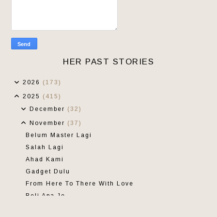
HER PAST STORIES
2026
(173)
2025
(415)
December
(32)
November
(37)
Belum Master Lagi
Salah Lagi
Ahad Kami
Gadget Dulu
From Here To There With Love
Beli Apa Je
Jumpa Akhirnya