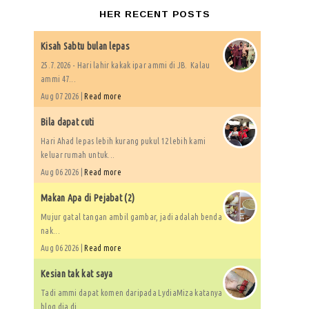
HER RECENT POSTS
Kisah Sabtu bulan lepas
25.7.2026 - Hari lahir kakak ipar ammi di JB. Kalau
ammi 47...
Aug 07 2026 |
Read more
Bila dapat cuti
Hari Ahad lepas lebih kurang pukul 12 lebih kami
keluar rumah untuk...
Aug 06 2026 |
Read more
Makan Apa di Pejabat (2)
Mujur gatal tangan ambil gambar, jadi adalah benda
nak...
Aug 06 2026 |
Read more
Kesian tak kat saya
Tadi ammi dapat komen daripada LydiaMiza katanya
blog dia di...