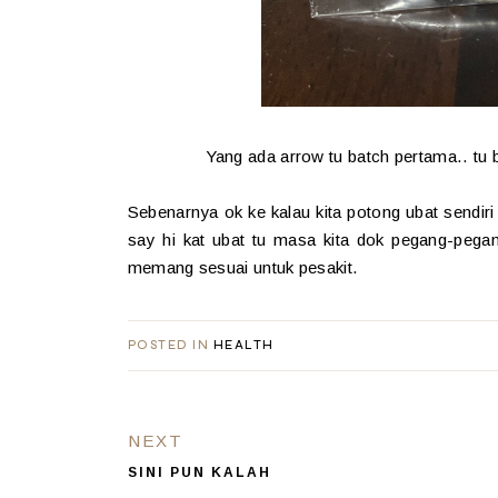
Yang ada arrow tu batch pertama.. tu 
Sebenarnya ok ke kalau kita potong ubat sendi
say hi kat ubat tu masa kita dok pegang-pega
memang sesuai untuk pesakit.
POSTED IN
HEALTH
NEXT
SINI PUN KALAH