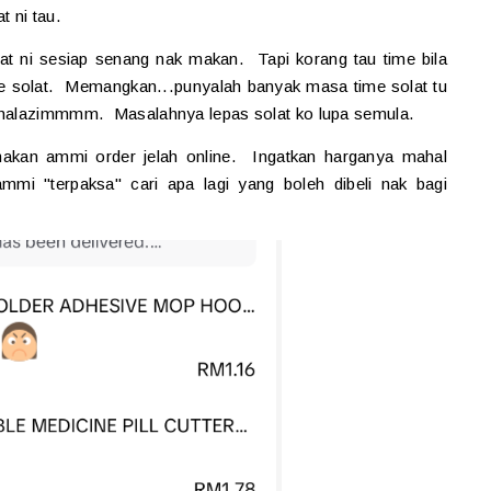
 ni tau.
at ni sesiap senang nak makan. Tapi korang tau time bila
e solat. Memangkan...punyalah banyak masa time solat tu
ahhalazimmmm. Masalahnya lepas solat ko lupa semula.
akan ammi order jelah online. Ingatkan harganya mahal
mmi "terpaksa" cari apa lagi yang boleh dibeli nak bagi