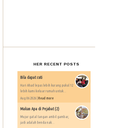
HER RECENT POSTS
Bila dapat cuti
Hari Ahad lepas lebih kurang pukul 12
lebih kami keluar rumah untuk...
Aug 06 2026 |
Read more
Makan Apa di Pejabat (2)
Mujur gatal tangan ambil gambar,
jadi adalah benda nak...