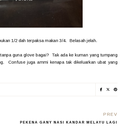
bukan 1/2 dah terpaksa makan 3/4. Belasah jelah.
ri tanpa guna glove bagai? Tak ada ke kuman yang tumpang
ng. Confuse juga ammi kenapa tak dikeluarkan ubat yang
PREV
PEKENA GANY NASI KANDAR MELAYU LAGI