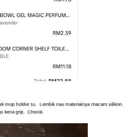
uali mop holder tu. Lembik nau materialnya macam silikon.
s kena grip. Chooiii.