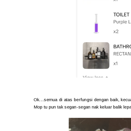
Ok...semua di atas berfungsi dengan baik, kec
Mop tu pun tak segan-segan nak keluar balik lepa