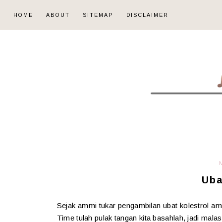
HOME
ABOUT
SITEMAP
DISCLAIMER
Uba
Sejak ammi tukar pengambilan ubat kolestrol a
Time tulah pulak tangan kita basahlah, jadi mal