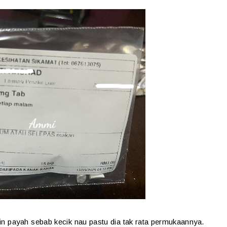
ain payah sebab kecik nau pastu dia tak rata permukaannya.