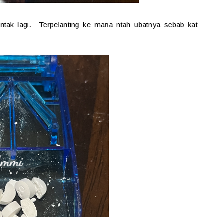
entak lagi. Terpelanting ke mana ntah ubatnya sebab kat