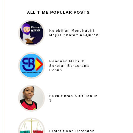
ALL TIME POPULAR POSTS
Kelebihan Menghadiri
Majlis Khatam Al-Quran
Panduan Memilih
Sekolah Berasrama
Penuh
Buku Skrap Sifir Tahun
3
Plaintif Dan Defendan