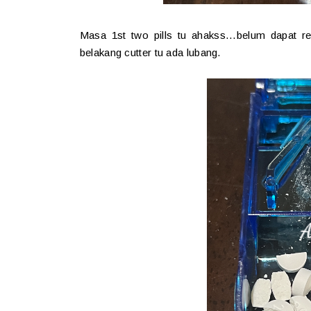
Masa 1st two pills tu ahakss...belum dapat r
belakang cutter tu ada lubang.