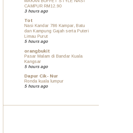
MAKAN BUFFET STYLE NASI
CAMPUR RM12.90
3 hours ago
Tot
Nasi Kandar 786 Kampar, Batu
dan Kampung Gajah serta Puteri
Limau Purut
5 hours ago
orangbukit
Pasar Malam di Bandar Kuala
Kangsar
5 hours ago
Dapur Cik- Nur
Ronda kuala lumpur
5 hours ago
Show All