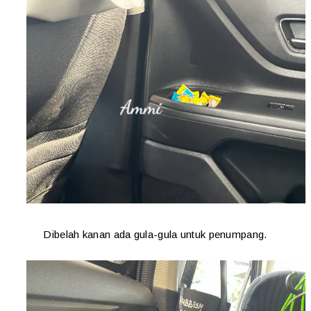
Dibelah kanan ada gula-gula untuk penumpang.