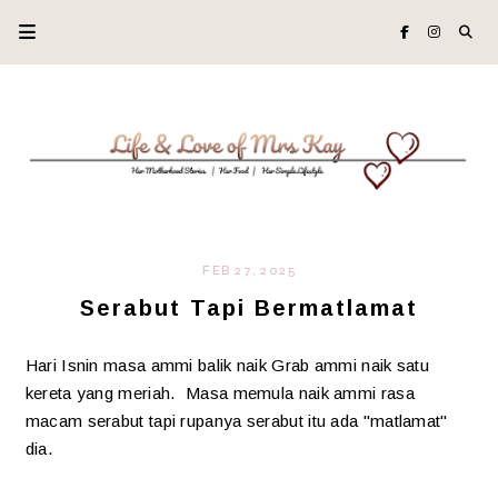
FEB 27, 2025
Serabut Tapi Bermatlamat
Hari Isnin masa ammi balik naik Grab ammi naik satu
kereta yang meriah. Masa memula naik ammi rasa
macam serabut tapi rupanya serabut itu ada "matlamat"
dia.