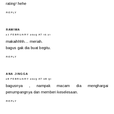
rating! hehe
REPLY
RAWIWA
27 FEBRUARY 2025 AT 16:21
makaihhhh... meriah.
bagus gak dia buat begitu.
REPLY
ANA JINGGA
28 FEBRUARY 2025 AT 08:51
bagusnya , nampak macam dia menghargai
penumpangnya dan memberi keselesaan.
REPLY