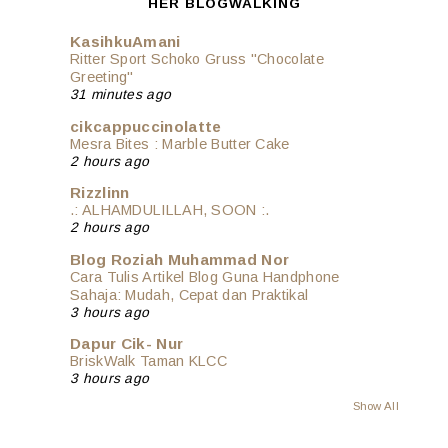
HER BLOGWALKING
KasihkuAmani
Ritter Sport Schoko Gruss "Chocolate
Greeting"
31 minutes ago
cikcappuccinolatte
Mesra Bites : Marble Butter Cake
2 hours ago
Rizzlinn
.: ALHAMDULILLAH, SOON :.
2 hours ago
Blog Roziah Muhammad Nor
Cara Tulis Artikel Blog Guna Handphone
Sahaja: Mudah, Cepat dan Praktikal
3 hours ago
Dapur Cik- Nur
BriskWalk Taman KLCC
3 hours ago
Show All