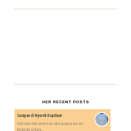
HER RECENT POSTS
Sarapan di Nyorok Kopitiam
Dah lama dah ammi nak cuba sarapan kat sini.
Restoran ni baru...