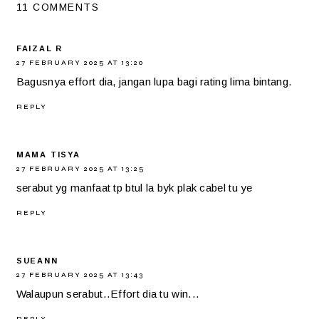
11 COMMENTS
FAIZAL R
27 FEBRUARY 2025 AT 13:20
Bagusnya effort dia, jangan lupa bagi rating lima bintang.
REPLY
MAMA TISYA
27 FEBRUARY 2025 AT 13:25
serabut yg manfaat tp btul la byk plak cabel tu ye
REPLY
SUEANN
27 FEBRUARY 2025 AT 13:43
Walaupun serabut..Effort dia tu win...