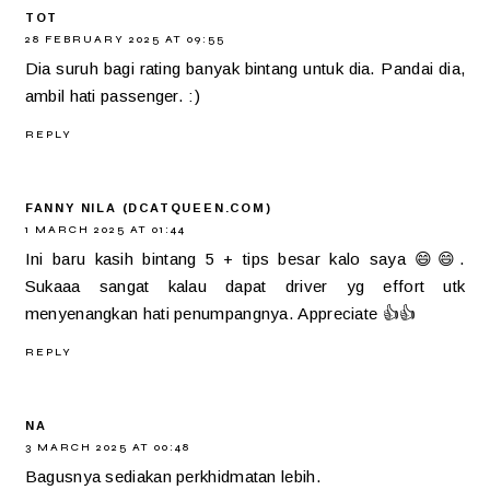
TOT
28 FEBRUARY 2025 AT 09:55
Dia suruh bagi rating banyak bintang untuk dia. Pandai dia,
ambil hati passenger. :)
REPLY
FANNY NILA (DCATQUEEN.COM)
1 MARCH 2025 AT 01:44
Ini baru kasih bintang 5 + tips besar kalo saya 😄😄.
Sukaaa sangat kalau dapat driver yg effort utk
menyenangkan hati penumpangnya. Appreciate 👍👍
REPLY
NA
3 MARCH 2025 AT 00:48
Bagusnya sediakan perkhidmatan lebih.