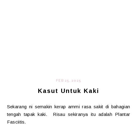
FEB 25, 2025
Kasut Untuk Kaki
Sekarang ni semakin kerap ammi rasa sakit di bahagian
tengah tapak kaki. Risau sekiranya itu adalah Plantar
Fasciitis.