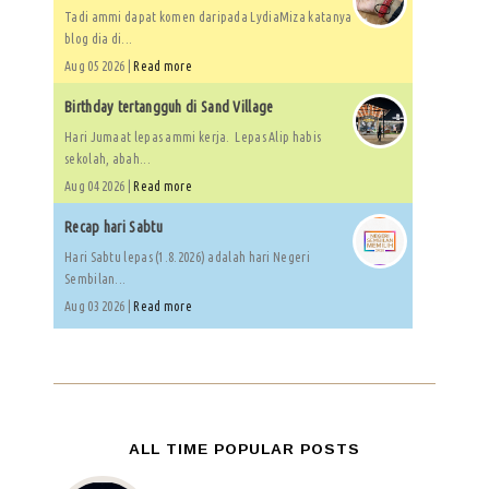
Tadi ammi dapat komen daripada LydiaMiza katanya
blog dia di...
Aug 05 2026 |
Read more
Birthday tertangguh di Sand Village
Hari Jumaat lepas ammi kerja. Lepas Alip habis
sekolah, abah...
Aug 04 2026 |
Read more
Recap hari Sabtu
Hari Sabtu lepas (1.8.2026) adalah hari Negeri
Sembilan...
Aug 03 2026 |
Read more
ALL TIME POPULAR POSTS