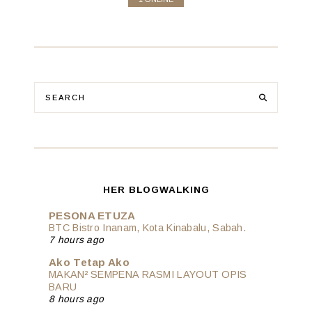
HER BLOGWALKING
PESONA ETUZA
BTC Bistro Inanam, Kota Kinabalu, Sabah.
7 hours ago
Ako Tetap Ako
MAKAN² SEMPENA RASMI LAYOUT OPIS
BARU
8 hours ago