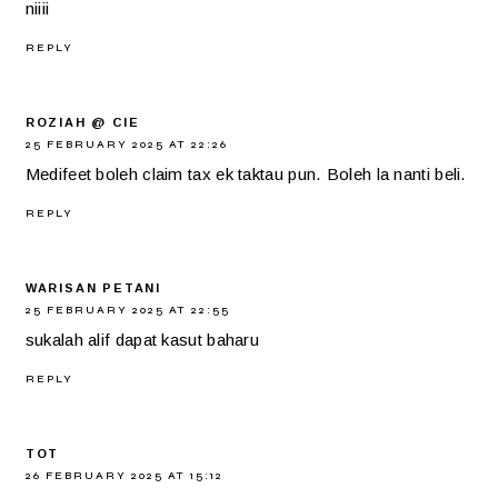
niiii
REPLY
ROZIAH @ CIE
25 FEBRUARY 2025 AT 22:26
Medifeet boleh claim tax ek taktau pun. Boleh la nanti beli.
REPLY
WARISAN PETANI
25 FEBRUARY 2025 AT 22:55
sukalah alif dapat kasut baharu
REPLY
TOT
26 FEBRUARY 2025 AT 15:12