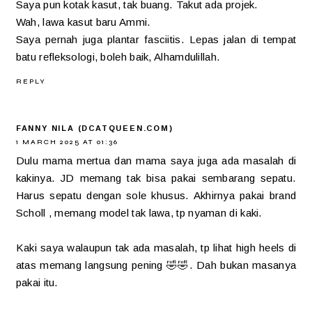
Saya pun kotak kasut, tak buang. Takut ada projek.
Wah, lawa kasut baru Ammi.
Saya pernah juga plantar fasciitis. Lepas jalan di tempat
batu refleksologi, boleh baik, Alhamdulillah.
REPLY
FANNY NILA (DCATQUEEN.COM)
1 MARCH 2025 AT 01:36
Dulu mama mertua dan mama saya juga ada masalah di
kakinya. JD memang tak bisa pakai sembarang sepatu.
Harus sepatu dengan sole khusus. Akhirnya pakai brand
Scholl , memang model tak lawa, tp nyaman di kaki.
Kaki saya walaupun tak ada masalah, tp lihat high heels di
atas memang langsung pening 🤣🤣. Dah bukan masanya
pakai itu.