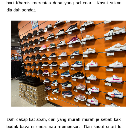
hari Khamis merentas desa yang sebenar. Kasut sukan
dia dah sendat.
Dah cakap kat abah, cari yang murah-murah je sebab kaki
budak baya ni cepat nau membesar. Dan kasut sport tu