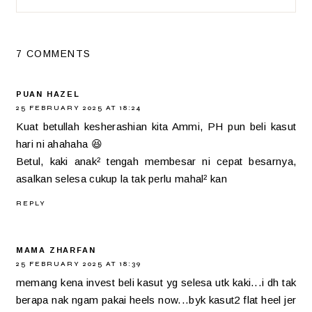
7 COMMENTS
PUAN HAZEL
25 FEBRUARY 2025 AT 18:24
Kuat betullah kesherashian kita Ammi, PH pun beli kasut
hari ni ahahaha 😆
Betul, kaki anak² tengah membesar ni cepat besarnya,
asalkan selesa cukup la tak perlu mahal² kan
REPLY
MAMA ZHARFAN
25 FEBRUARY 2025 AT 18:39
memang kena invest beli kasut yg selesa utk kaki...i dh tak
berapa nak ngam pakai heels now...byk kasut2 flat heel jer