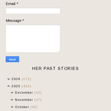
Email
*
Message
*
HER PAST STORIES
2026
(172)
2025
(415)
December
(32)
November
(37)
October
(42)