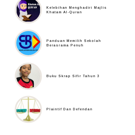
Kelebihan Menghadiri Majlis
Khatam Al-Quran
Panduan Memilih Sekolah
Berasrama Penuh
Buku Skrap Sifir Tahun 3
Plaintif Dan Defendan