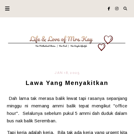
JAN 18, 2025
Lawa Yang Menyakitkan
Dah lama tak merasa balik lewat tapi rasanya sepanjang
minggu ni memang ammi balik tepat mengikut "office
hour". Selalunya sebelum pukul 5 ammi dah duduk dalam
bus nak balik Seremban.
Tapi kerja adalah kerja. Bila tak ada kerja yang urgent kita