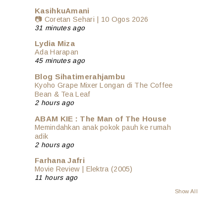
KasihkuAmani
📷 Coretan Sehari | 10 Ogos 2026
31 minutes ago
Lydia Miza
Ada Harapan
45 minutes ago
Blog Sihatimerahjambu
Kyoho Grape Mixer Longan di The Coffee
Bean & Tea Leaf
2 hours ago
ABAM KIE : The Man of The House
Memindahkan anak pokok pauh ke rumah
adik
2 hours ago
Farhana Jafri
Movie Review | Elektra (2005)
11 hours ago
Show All