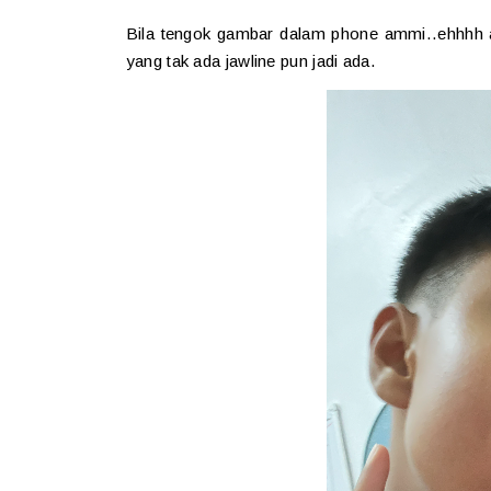
Bila tengok gambar dalam phone ammi..ehhhh a
yang tak ada jawline pun jadi ada.