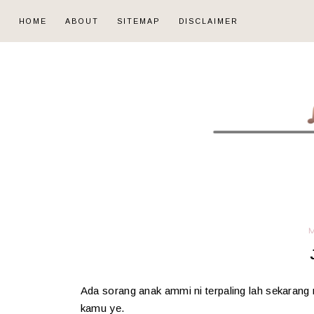
HOME
ABOUT
SITEMAP
DISCLAIMER
M
Ada sorang anak ammi ni terpaling lah sekarang 
kamu ye.