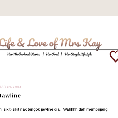
AR 29, 2024
Jawline
ni sikit-sikit nak tengok jawline dia. Wahhhh dah membujang