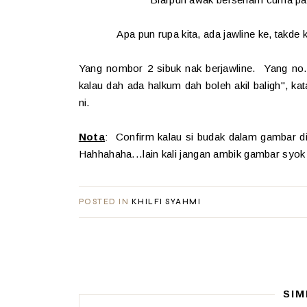
Apa pun rupa kita, ada jawline ke, takde 
Yang nombor 2 sibuk nak berjawline. Yang no.
kalau dah ada halkum dah boleh akil baligh", 
ni.
Nota
: Confirm kalau si budak dalam gambar di a
Hahhahaha...lain kali jangan ambik gambar syok
POSTED IN
KHILFI SYAHMI
SIM