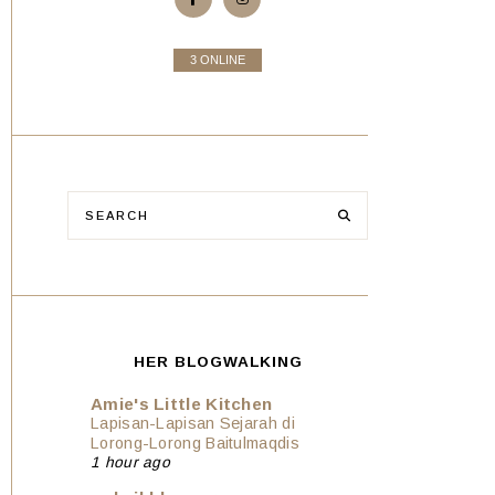
3 ONLINE
HER BLOGWALKING
Amie's Little Kitchen
Lapisan-Lapisan Sejarah di
Lorong-Lorong Baitulmaqdis
1 hour ago