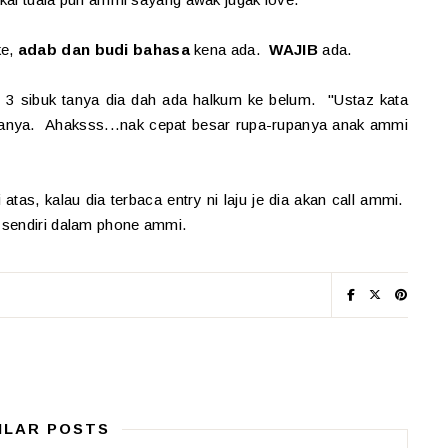
ke,
adab dan budi bahasa
kena ada.
WAJIB
ada.
 3 sibuk tanya dia dah ada halkum ke belum. "Ustaz kata
katanya. Ahaksss...nak cepat besar rupa-rupanya anak ammi
tas, kalau dia terbaca entry ni laju je dia akan call ammi.
 sendiri dalam phone ammi.
ILAR POSTS