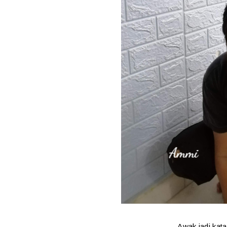
Awak jadi kat