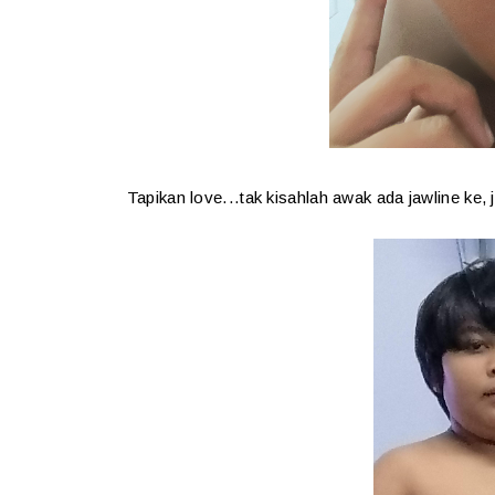
Tapikan love...tak kisahlah awak ada jawline ke,