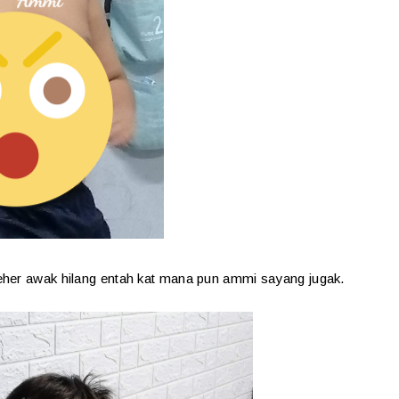
eher awak hilang entah kat mana pun ammi sayang jugak.