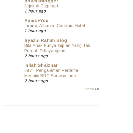
pokcikblogger
Jejak di Pagi hari
1 hour ago
Anies♥You
Tiranë, Albania: Centrum Hotel
1 hour ago
Syazni Rahim Blog
Bila Anak Punya Impian Yang Tak
Pernah Dibayangkan
2 hours ago
Inilah Shaizhar
687 - Pengalaman Pertama
Menaiki BRT Sunway Line
2 hours ago
Show All