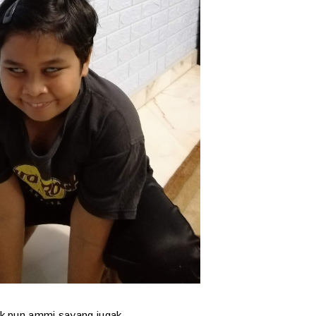
ak pun ammi sayang jugak