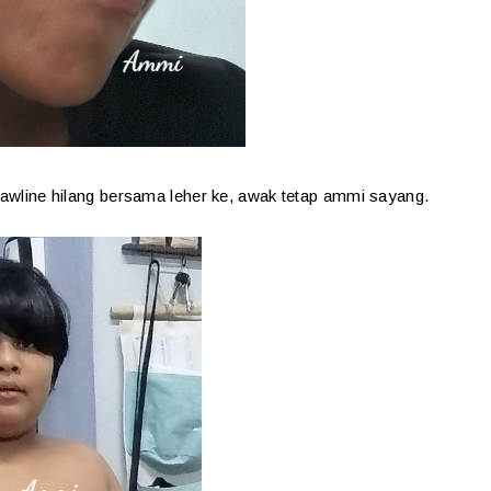
 jawline hilang bersama leher ke, awak tetap ammi sayang.