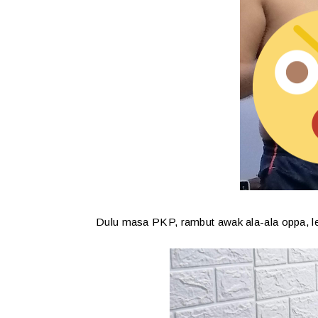
Dulu masa PKP, rambut awak ala-ala oppa, l