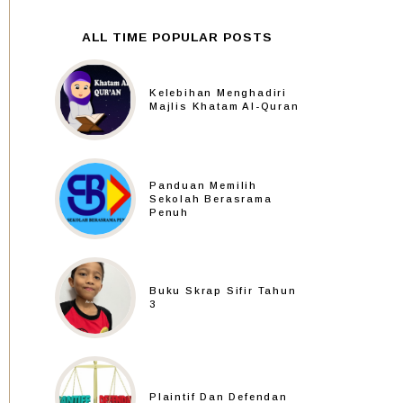
ALL TIME POPULAR POSTS
Kelebihan Menghadiri
Majlis Khatam Al-Quran
Panduan Memilih
Sekolah Berasrama
Penuh
Buku Skrap Sifir Tahun
3
Plaintif Dan Defendan