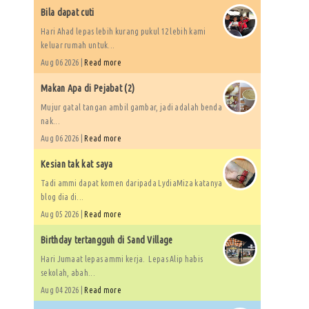
Bila dapat cuti
Hari Ahad lepas lebih kurang pukul 12 lebih kami
keluar rumah untuk...
Aug 06 2026 |
Read more
Makan Apa di Pejabat (2)
Mujur gatal tangan ambil gambar, jadi adalah benda
nak...
Aug 06 2026 |
Read more
Kesian tak kat saya
Tadi ammi dapat komen daripada LydiaMiza katanya
blog dia di...
Aug 05 2026 |
Read more
Birthday tertangguh di Sand Village
Hari Jumaat lepas ammi kerja. Lepas Alip habis
sekolah, abah...
Aug 04 2026 |
Read more