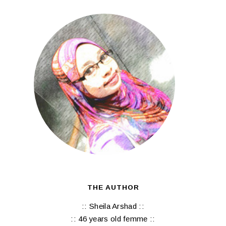
THE AUTHOR
:: Sheila Arshad ::
:: 46 years old femme ::