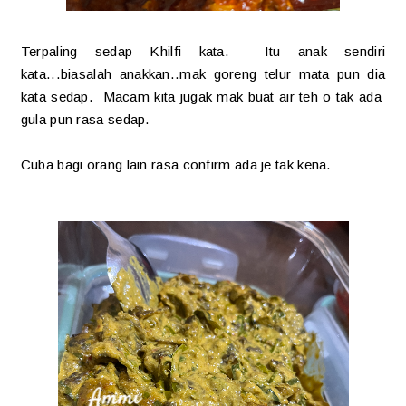
Terpaling sedap Khilfi kata. Itu anak sendiri
kata...biasalah anakkan..mak goreng telur mata pun dia
kata sedap. Macam kita jugak mak buat air teh o tak ada
gula pun rasa sedap.
Cuba bagi orang lain rasa confirm ada je tak kena.