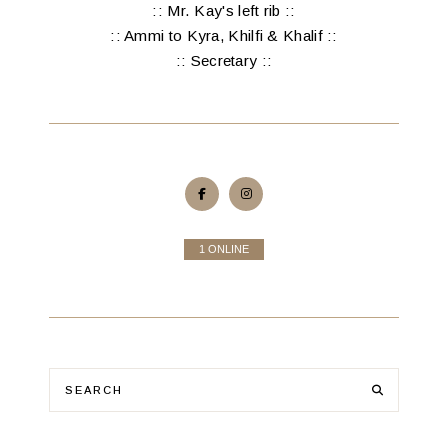
:: Mr. Kay's left rib ::
:: Ammi to Kyra, Khilfi & Khalif ::
:: Secretary ::
1 ONLINE