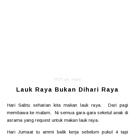
OCT 30, 2023
Lauk Raya Bukan Dihari Raya
Hari Sabtu seharian kita makan lauk raya. Dari pagi
membawa ke malam. Ni semua gara-gara seketul anak di
asrama yang request untuk makan lauk raya.
Hari Jumaat tu ammi balik kerja sebelum pukul 4 tapi