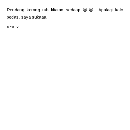
Rendang kerang tuh kliatan sedaap 😍😍. Apalagi kalo
pedas, saya sukaaa.
REPLY