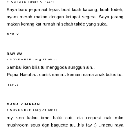
31 OCTOBER 2023 AT 14:51
Saya baru je jumaat lepas buat kuah kacang, kuah lodeh,
ayam merah makan dengan ketupat segera. Saya jarang
makan kerang kat rumah ni sebab takde yang suka.
REPLY
RAWIWA
2 NOVEMBER 2023 AT 08:00
Sambal ikan bilis tu menggoda sungguh aih..
Popia Nasuha.. cantik nama.. kemain nama anak bulus tu.
REPLY
MAMA ZHARFAN
2 NOVEMBER 2023 AT 08:24
my son kalau time balik cuti, dia request nak mkn
mushroom soup dgn baguette tu...his fav ;) ..menu raya