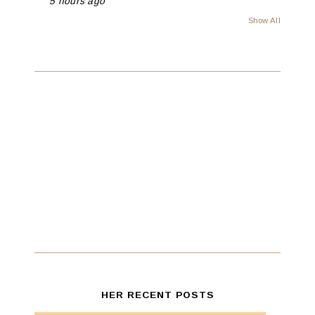
5 hours ago
Show All
HER RECENT POSTS