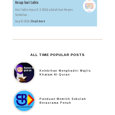
Recap hari Sabtu
Hari Sabtu lepas (1.8.2026) adalah hari Negeri
Sembilan...
Aug 03 2026 |
Read more
ALL TIME POPULAR POSTS
Kelebihan Menghadiri Majlis
Khatam Al-Quran
Panduan Memilih Sekolah
Berasrama Penuh