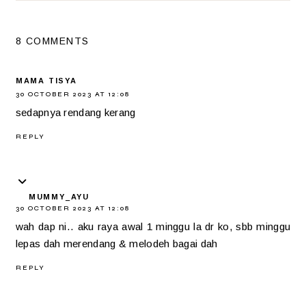
8 COMMENTS
MAMA TISYA
30 OCTOBER 2023 AT 12:08
sedapnya rendang kerang
REPLY
MUMMY_AYU
30 OCTOBER 2023 AT 12:08
wah dap ni.. aku raya awal 1 minggu la dr ko, sbb minggu
lepas dah merendang & melodeh bagai dah
REPLY