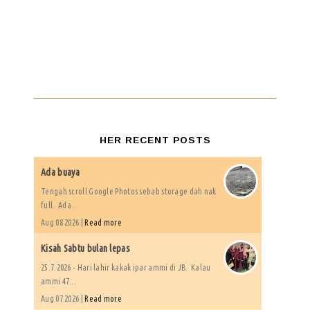
HER RECENT POSTS
Ada buaya
Tengah scroll Google Photos sebab storage dah nak
full. Ada...
Aug 08 2026 |
Read more
Kisah Sabtu bulan lepas
25.7.2026 - Hari lahir kakak ipar ammi di JB. Kalau
ammi 47...
Aug 07 2026 |
Read more