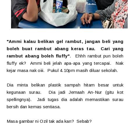
"Ammi kalau belikan gel rambut, jangan beli yang
boleh buat rambut abang keras tau. Cari yang
rambut abang boleh fluffy"
. Ehhh rambut pun boleh
fluffy ek? Ammi beli jelah apa-apa yang tercapai. Nak
kejar masa nak oiii. Pukul 4.10pm masih diluar sekolah.
Dia minta belikan plastik sampah hitam besar untuk
kegunaan surau. Dia jadi Jemaah An-Nur (gitu kot
spellingnya). Jadi tugas dia adalah memastikan surau
bersih dan kemas sentiasa.
Masa gambar ni Ozil tak ada kan? Sebab?