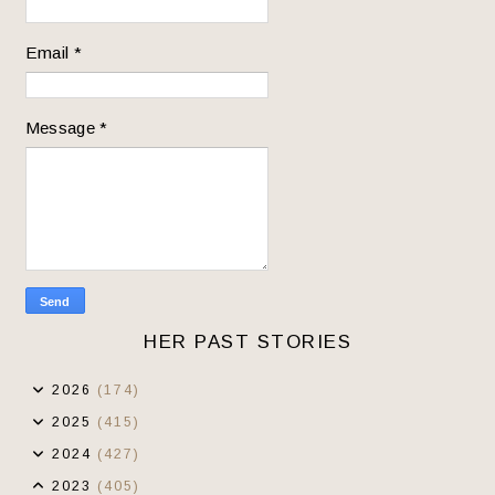
Email
*
Message
*
HER PAST STORIES
2026
(174)
2025
(415)
2024
(427)
2023
(405)