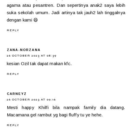
agama atau pesantren. Dan sepertinya anak2 saya lebih
suka sekolah umum. Jadi artinya tak jauh2 lah tinggalnya
dengan kami 😄
REPLY
ZANA-NORZANA
26 OCTOBER 2023 AT 08:39
kesian Ozil tak dapat makan kfc.
REPLY
CARNEYZ
26 OCTOBER 2023 AT 09:16
Mesti happy Khilfi bila nampak family dia datang.
Macamana gel rambut yg bagi fluffy tu ye hehe.
REPLY