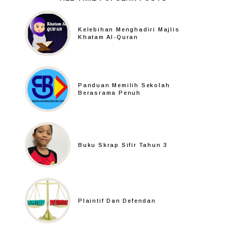
Kelebihan Menghadiri Majlis
Khatam Al-Quran
Panduan Memilih Sekolah
Berasrama Penuh
Buku Skrap Sifir Tahun 3
Plaintif Dan Defendan