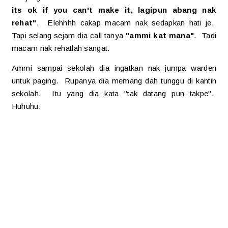
its ok if you can't make it, lagipun abang nak
rehat"
. Elehhhh cakap macam nak sedapkan hati je.
Tapi selang sejam dia call tanya
"ammi kat mana"
. Tadi
macam nak rehatlah sangat.
Ammi sampai sekolah dia ingatkan nak jumpa warden
untuk paging. Rupanya dia memang dah tunggu di kantin
sekolah. Itu yang dia kata "tak datang pun takpe".
Huhuhu.