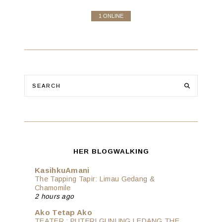
1 ONLINE
HER BLOGWALKING
KasihkuAmani
The Tapping Tapir: Limau Gedang &
Chamomile
2 hours ago
Ako Tetap Ako
TEATER : PUTERI GUNUNG LEDANG THE