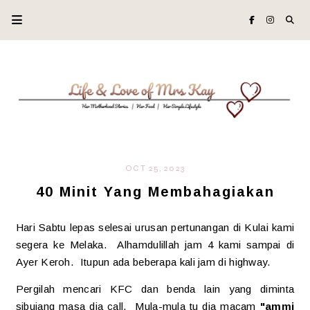
OCT 25, 2023
40 Minit Yang Membahagiakan
Hari Sabtu lepas selesai urusan pertunangan di Kulai kami
segera ke Melaka. Alhamdulillah jam 4 kami sampai di
Ayer Keroh. Itupun ada beberapa kali jam di highway.
Pergilah mencari KFC dan benda lain yang diminta
sibujang masa dia call. Mula-mula tu dia macam
"ammi