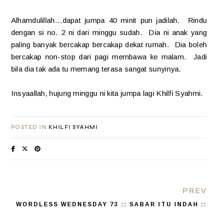
Alhamdulillah...dapat jumpa 40 minit pun jadilah. Rindu
dengan si no. 2 ni dari minggu sudah. Dia ni anak yang
paling banyak bercakap bercakap dekat rumah. Dia boleh
bercakap non-stop dari pagi membawa ke malam. Jadi
bila dia tak ada tu memang terasa sangat sunyinya.
Insyaallah, hujung minggu ni kita jumpa lagi Khilfi Syahmi.
POSTED IN
KHILFI SYAHMI
PREV
WORDLESS WEDNESDAY 73 :: SABAR ITU INDAH ::