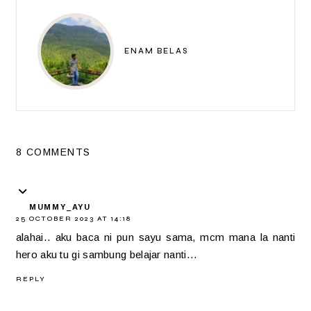
ENAM BELAS
8 COMMENTS
MUMMY_AYU
25 OCTOBER 2023 AT 14:18
alahai.. aku baca ni pun sayu sama, mcm mana la nanti
hero aku tu gi sambung belajar nanti...
REPLY