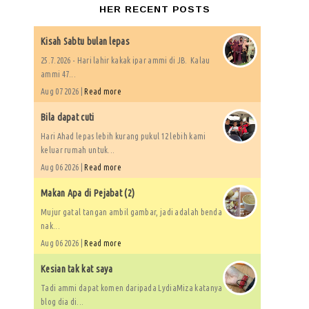
HER RECENT POSTS
Kisah Sabtu bulan lepas
25.7.2026 - Hari lahir kakak ipar ammi di JB. Kalau
ammi 47...
Aug 07 2026 |
Read more
Bila dapat cuti
Hari Ahad lepas lebih kurang pukul 12 lebih kami
keluar rumah untuk...
Aug 06 2026 |
Read more
Makan Apa di Pejabat (2)
Mujur gatal tangan ambil gambar, jadi adalah benda
nak...
Aug 06 2026 |
Read more
Kesian tak kat saya
Tadi ammi dapat komen daripada LydiaMiza katanya
blog dia di...