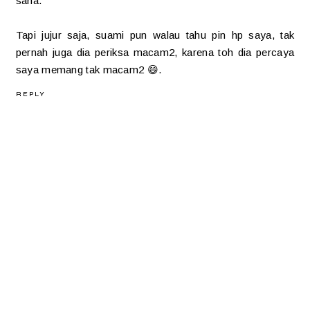
sana.
Tapi jujur saja, suami pun walau tahu pin hp saya, tak
pernah juga dia periksa macam2, karena toh dia percaya
saya memang tak macam2 😄.
REPLY