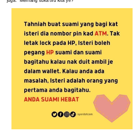
juga. Memang suka tiru kita ye?