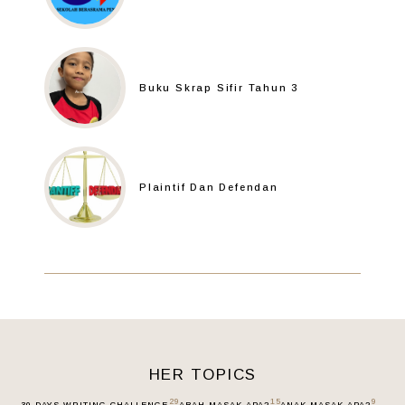
Buku Skrap Sifir Tahun 3
Plaintif Dan Defendan
HER TOPICS
29
15
9