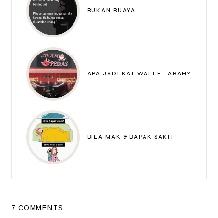
BUKAN BUAYA
APA JADI KAT WALLET ABAH?
BILA MAK & BAPAK SAKIT
7 COMMENTS