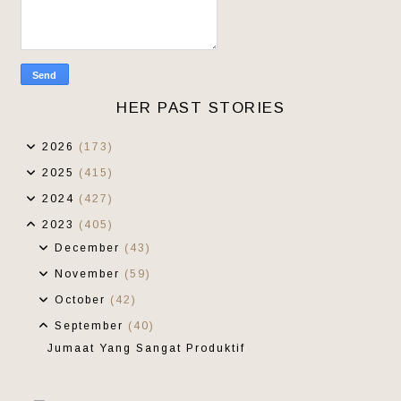
HER PAST STORIES
2026
(173)
2025
(415)
2024
(427)
2023
(405)
December
(43)
November
(59)
October
(42)
September
(40)
Jumaat Yang Sangat Produktif
Kopi Berkasih Sayang
KLMJ - Mereka Darah Dagingku