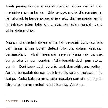
Abah jarang kongsi masalah dengan ammi kecuali dan
melainkan ammi tanya. Bila tengok muka dia runsing je,
jari telunjuk tu bergerak-gerak je waktu dia memandu ammi
ni sebagai isteri tahu ok.....suamiku ada masalah yang
difikir dalam otak.
Masa mula-mula kahwin ammi tak perasan pun, tapi bila
dah lama ammi boleh detect bila dia dalam keadaan
bermasalah. Abah memang sejenis yang tak banyak
bunyi...dia simpan sendiri. Adik-beradik abah pun cakap
camni. Dari kecik abah sejenis anak dan adik yang redha.
Jarang bergaduh dengan adik beradik, jarang melawan, dia
ikut je. Cuba kalau ammi...ada masalah semut mati depan
bilik air pun ammi heboh cerita kat dia. Ahaksss.
POSTED IN
MR. KAY