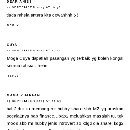
DEAR ANIES
22 SEPTEMBER 2023 AT 16:38
tiada rahsia antara kita cewahhhh ;-)
REPLY
CUYA
22 SEPTEMBER 2023 AT 23:42
Moga Cuya dapatlah pasangan yg terbaik yg boleh kongsi
semua rahsia.. hehe
REPLY
MAMA ZHARFAN
23 SEPTEMBER 2023 AT 07:03
bab2 duit tu memang mr hubby share sbb MZ yg uruskan
segala2nya bab finance...bab2 meluahkan masalah tu, tgk
mood sbb mr hubby jenis introvert so kdg2 dia share, kdg2