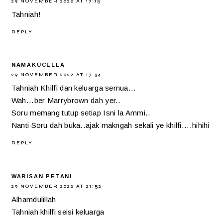
29 NOVEMBER 2022 AT 17:15
Tahniah!
REPLY
NAMAKUCELLA
29 NOVEMBER 2022 AT 17:34
Tahniah Khilfi dan keluarga semua...
Wah...ber Marrybrown dah yer..
Soru memang tutup setiap Isni la Ammi..
Nanti Soru dah buka..ajak makngah sekali ye khilfi....hihihi
REPLY
WARISAN PETANI
29 NOVEMBER 2022 AT 21:52
Alhamdulillah
Tahniah khilfi seisi keluarga