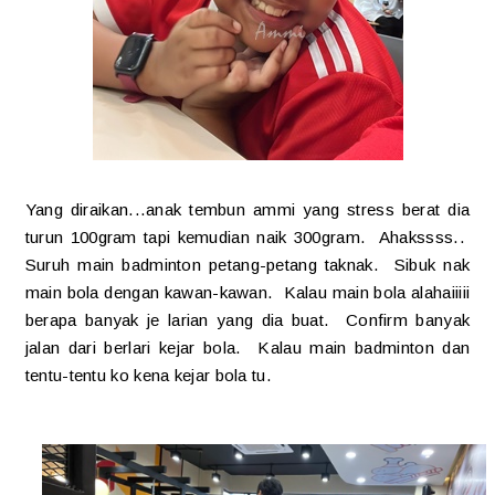
Yang diraikan...anak tembun ammi yang stress berat dia
turun 100gram tapi kemudian naik 300gram. Ahakssss..
Suruh main badminton petang-petang taknak. Sibuk nak
main bola dengan kawan-kawan. Kalau main bola alahaiiiii
berapa banyak je larian yang dia buat. Confirm banyak
jalan dari berlari kejar bola. Kalau main badminton dan
tentu-tentu ko kena kejar bola tu.