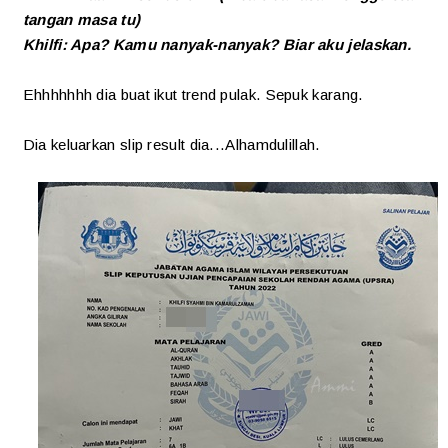
tangan masa tu)
Khilfi: Apa? Kamu nanyak-nanyak? Biar aku jelaskan.
Ehhhhhhh dia buat ikut trend pulak. Sepuk karang.
Dia keluarkan slip result dia...Alhamdulillah.