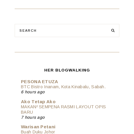
HER BLOGWALKING
PESONA ETUZA
BTC Bistro Inanam, Kota Kinabalu, Sabah.
6 hours ago
Ako Tetap Ako
MAKAN² SEMPENA RASMI LAYOUT OPIS
BARU
7 hours ago
Warisan Petani
Buah Duku Johor