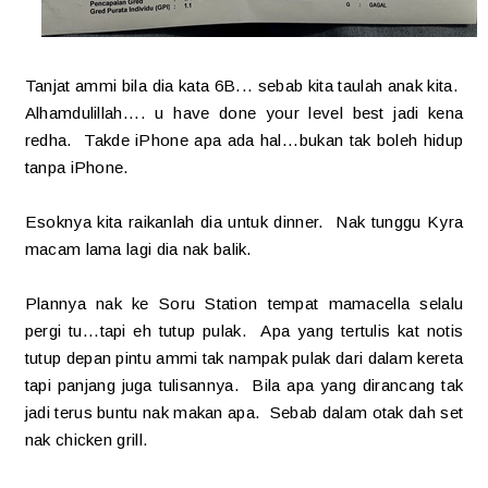
Tanjat ammi bila dia kata 6B... sebab kita taulah anak kita.
Alhamdulillah.... u have done your level best jadi kena
redha. Takde iPhone apa ada hal...bukan tak boleh hidup
tanpa iPhone.
Esoknya kita raikanlah dia untuk dinner. Nak tunggu Kyra
macam lama lagi dia nak balik.
Plannya nak ke Soru Station tempat mamacella selalu
pergi tu...tapi eh tutup pulak. Apa yang tertulis kat notis
tutup depan pintu ammi tak nampak pulak dari dalam kereta
tapi panjang juga tulisannya. Bila apa yang dirancang tak
jadi terus buntu nak makan apa. Sebab dalam otak dah set
nak chicken grill.