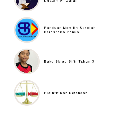
Khatam Al-Quran
Panduan Memilih Sekolah
Berasrama Penuh
Buku Skrap Sifir Tahun 3
Plaintif Dan Defendan