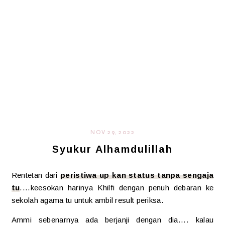
NOV 29, 2022
Syukur Alhamdulillah
Rentetan dari
peristiwa up kan status tanpa sengaja
tu
....keesokan harinya Khilfi dengan penuh debaran ke
sekolah agama tu untuk ambil result periksa.
Ammi sebenarnya ada berjanji dengan dia.... kalau