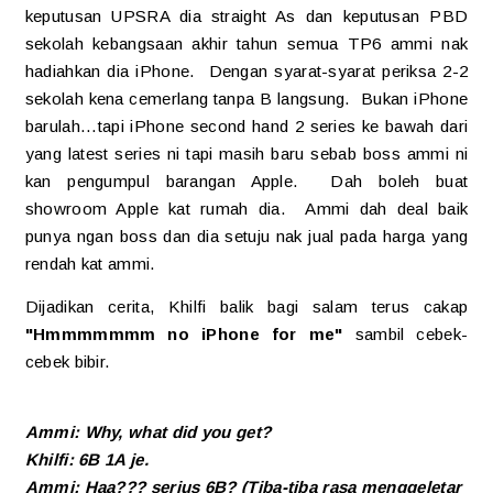
keputusan UPSRA dia straight As dan keputusan PBD
sekolah kebangsaan akhir tahun semua TP6 ammi nak
hadiahkan dia iPhone. Dengan syarat-syarat periksa 2-2
sekolah kena cemerlang tanpa B langsung. Bukan iPhone
barulah...tapi iPhone second hand 2 series ke bawah dari
yang latest series ni tapi masih baru sebab boss ammi ni
kan pengumpul barangan Apple. Dah boleh buat
showroom Apple kat rumah dia. Ammi dah deal baik
punya ngan boss dan dia setuju nak jual pada harga yang
rendah kat ammi.
Dijadikan cerita, Khilfi balik bagi salam terus cakap
"Hmmmmmmm no iPhone for me"
sambil cebek-
cebek bibir.
Ammi: Why, what did you get?
Khilfi: 6B 1A je.
Ammi: Haa??? serius 6B?
(Tiba-tiba rasa menggeletar