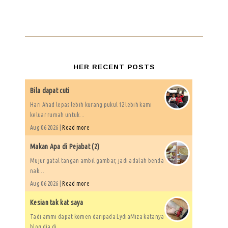
HER RECENT POSTS
Bila dapat cuti
Hari Ahad lepas lebih kurang pukul 12 lebih kami
keluar rumah untuk...
Aug 06 2026 |
Read more
Makan Apa di Pejabat (2)
Mujur gatal tangan ambil gambar, jadi adalah benda
nak...
Aug 06 2026 |
Read more
Kesian tak kat saya
Tadi ammi dapat komen daripada LydiaMiza katanya
blog dia di...