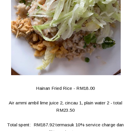
Hainan Fried Rice - RM18.00
Air ammi ambil lime juice 2, cincau 1, plain water 2 - total
RM23.50
Total spent: RM187.92 termasuk 10% service charge dan