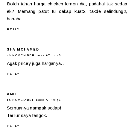
Boleh tahan harga chicken lemon dia, padahal tak sedap
ek? Memang patut tu cakap kuat2, takde selindung2,
hahaha.
REPLY
SHA MOHAMED
26 NOVEMBER 2022 AT 12:28
Agak pricey juga harganya..
REPLY
AMIE
26 NOVEMBER 2022 AT 19:34
Semuanya nampak sedap!
Terliur saya tengok.
REPLY