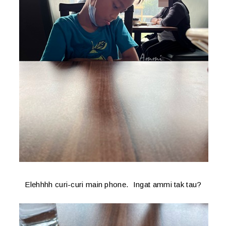
Elehhhh curi-curi main phone. Ingat ammi tak tau?