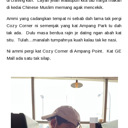
di'craving'kan. Layan jelah walaupun kita tau harga makan
di kedai Chinese Muslim memang agak mencekik.
Ammi yang cadangkan tempat ni sebab dah lama tak pergi
Cozy Corner ni semenjak yang kat Ampang Park tu dah
tak ada. Dulu masa berdua rajin je dating ngan abah kat
situ. Tulah...manalah tumpahnya kuah kalau tak ke nasi.
Ni ammi pergi kat Cozy Corner di Ampang Point. Kat GE
Mall ada satu tak silap.