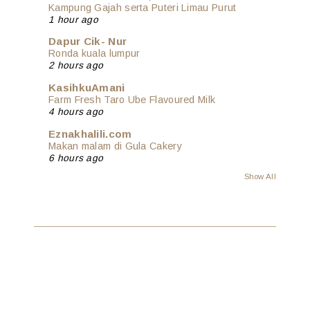
Kampung Gajah serta Puteri Limau Purut
1 hour ago
Dapur Cik- Nur
Ronda kuala lumpur
2 hours ago
KasihkuAmani
Farm Fresh Taro Ube Flavoured Milk
4 hours ago
Eznakhalili.com
Makan malam di Gula Cakery
6 hours ago
Show All