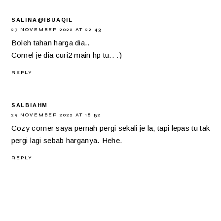
SALINA@IBUAQIL
27 NOVEMBER 2022 AT 22:43
Boleh tahan harga dia..
Comel je dia curi2 main hp tu.. :)
REPLY
SALBIAHM
29 NOVEMBER 2022 AT 18:52
Cozy corner saya pernah pergi sekali je la, tapi lepas tu tak
pergi lagi sebab harganya. Hehe.
REPLY