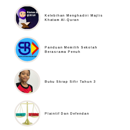
Kelebihan Menghadiri Majlis
Khatam Al-Quran
Panduan Memilih Sekolah
Berasrama Penuh
Buku Skrap Sifir Tahun 3
Plaintif Dan Defendan