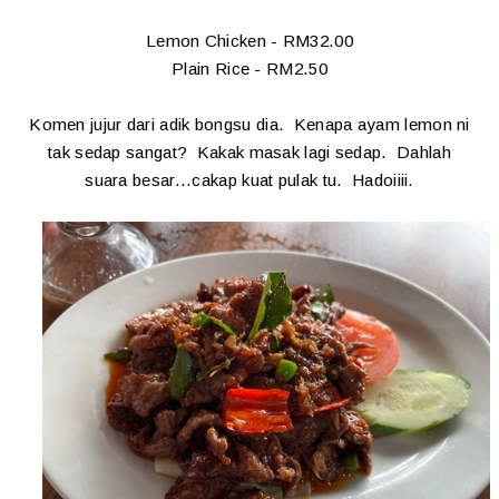
Lemon Chicken - RM32.00
Plain Rice - RM2.50
Komen jujur dari adik bongsu dia. Kenapa ayam lemon ni
tak sedap sangat? Kakak masak lagi sedap. Dahlah
suara besar...cakap kuat pulak tu. Hadoiiii.