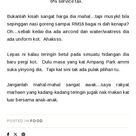
6% service tax.
Bukanlah kisah sangat harga dia mahal...tapi musykil bila
sepinggan nasi goreng sampai RM18 bagai ni dah kenapa?
Oh...sebab kedai dia ada aircond dan waiter/waitress dia
ada uniform kot. Ahaksss.
Lepas ni kalau teringin betul pada sesuatu hidangan dia
baru pergi kot. Dulu masa yang kat Ampang Park ammi
suka yinyong dia. Tapi kat sini tak ada pulak pilihan tu.
Janganlah mahal-mahal sangat awak...saya rakyat
marhaen yang kadang-kadang teringin jugak nak makan kat
luar bersama anak-anak.
POSTED IN
FOOD