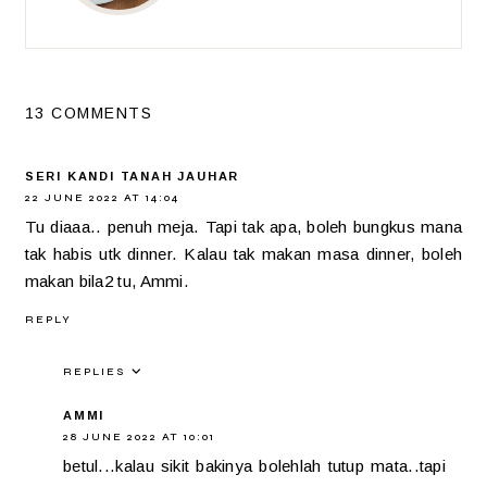
13 COMMENTS
SERI KANDI TANAH JAUHAR
22 JUNE 2022 AT 14:04
Tu diaaa.. penuh meja. Tapi tak apa, boleh bungkus mana
tak habis utk dinner. Kalau tak makan masa dinner, boleh
makan bila2 tu, Ammi.
REPLY
REPLIES
AMMI
28 JUNE 2022 AT 10:01
betul...kalau sikit bakinya bolehlah tutup mata..tapi