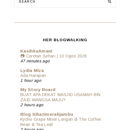
HER BLOGWALKING
KasihkuAmani
📷 Coretan Sehari | 10 Ogos 2026
47 minutes ago
Lydia Miza
Ada Harapan
1 hour ago
My Story Board
BUAT APA DEKAT MASJID USAMAH BIN
ZAID WANGSA MAJU?
2 hours ago
Blog Sihatimerahjambu
Kyoho Grape Mixer Longan di The Coffee
Bean & Tea Leaf
2 hours ago