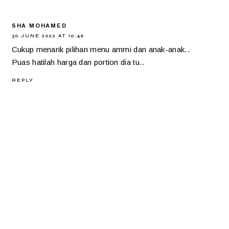
SHA MOHAMED
30 JUNE 2022 AT 10:46
Cukup menarik pilihan menu ammi dan anak-anak..
Puas hatilah harga dan portion dia tu..
REPLY