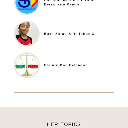
Panduan Memilih Sekolah
Berasrama Penuh
Buku Skrap Sifir Tahun 3
Plaintif Dan Defendan
HER TOPICS