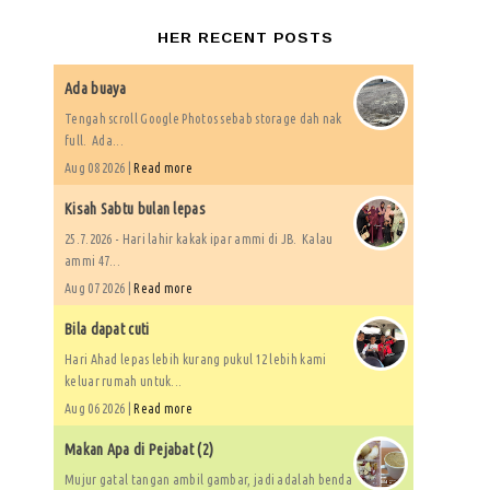
HER RECENT POSTS
Ada buaya
Tengah scroll Google Photos sebab storage dah nak
full. Ada...
Aug 08 2026 |
Read more
Kisah Sabtu bulan lepas
25.7.2026 - Hari lahir kakak ipar ammi di JB. Kalau
ammi 47...
Aug 07 2026 |
Read more
Bila dapat cuti
Hari Ahad lepas lebih kurang pukul 12 lebih kami
keluar rumah untuk...
Aug 06 2026 |
Read more
Makan Apa di Pejabat (2)
Mujur gatal tangan ambil gambar, jadi adalah benda