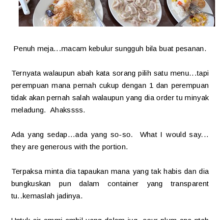
Penuh meja...macam kebulur sungguh bila buat pesanan.
Ternyata walaupun abah kata sorang pilih satu menu...tapi
perempuan mana pernah cukup dengan 1 dan perempuan
tidak akan pernah salah walaupun yang dia order tu minyak
meladung. Ahakssss.
Ada yang sedap...ada yang so-so. What I would say...
they are generous with the portion.
Terpaksa minta dia tapaukan mana yang tak habis dan dia
bungkuskan pun dalam container yang transparent
tu..kemaslah jadinya.