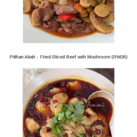
Pilihan Abah - Fried Sliced Beef with Mushroom (RM26)