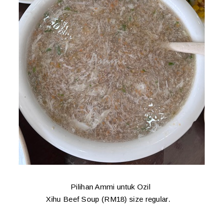
Pilihan Ammi untuk Ozil
Xihu Beef Soup (RM18) size regular.