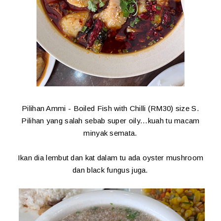
Pilihan Ammi - Boiled Fish with Chilli (RM30) size S.
Pilihan yang salah sebab super oily...kuah tu macam
minyak semata.
Ikan dia lembut dan kat dalam tu ada oyster mushroom
dan black fungus juga.