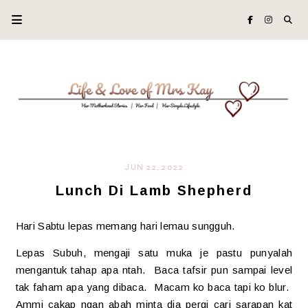
JUN 22, 2022
Lunch Di Lamb Shepherd
Hari Sabtu lepas memang hari lemau sungguh.
Lepas Subuh, mengaji satu muka je pastu punyalah
mengantuk tahap apa ntah. Baca tafsir pun sampai level
tak faham apa yang dibaca. Macam ko baca tapi ko blur.
Ammi cakap ngan abah minta dia pergi cari sarapan kat