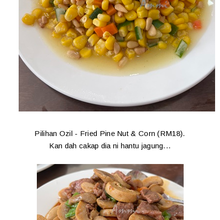
Pilihan Ozil - Fried Pine Nut & Corn (RM18).
Kan dah cakap dia ni hantu jagung...