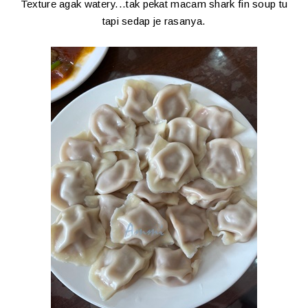
Texture agak watery...tak pekat macam shark fin soup tu
tapi sedap je rasanya.