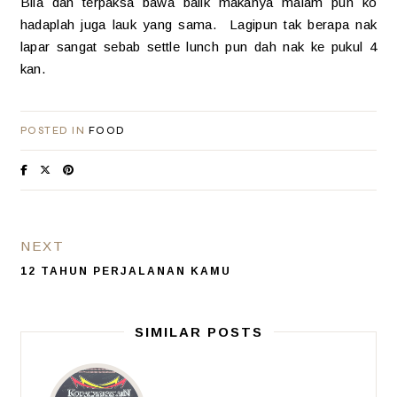
Bila dah terpaksa bawa balik makanya malam pun ko
hadaplah juga lauk yang sama. Lagipun tak berapa nak
lapar sangat sebab settle lunch pun dah nak ke pukul 4
kan.
POSTED IN
FOOD
NEXT
12 TAHUN PERJALANAN KAMU
SIMILAR POSTS