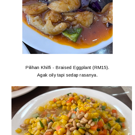
Pilihan Khilfi - Braised Eggplant (RM15).
Agak oily tapi sedap rasanya.