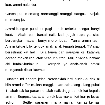
luar, ammi nak tidur.
Cuaca pun memang memanggil-manggil sangat. Sejuk,
mendung je.
Ammi bangun pukul 11 pagi sebab terkejut dengar bunyi
kuat. Abah pun bantai naik katil jugak rupanya siap
berdengkur macam bunyi motor boat. Tanjat ammi tau.
Ammi keluar bilik tengok anak-anak tengah tengok TV siap
berselimut kat hall. Bila tanya dah sarapan ke, katanya
dorang makan roti letak peanut butter. Mujur pandai bawak
diri budak-budak ni. Sorrylah ye anak-anak...ammi
mengantuk diluar kawalan.
Buatkan mi segera jelah..seronoklah hati budak-budak ni
bila ammi offer makan maggi. Dan dah alang-alang pukul
11 abah tak ke pasar mulalah naik tinggi tanduk kat kepala
ammi. Suggest kat abah untuk kita makan kat luar je lepas
zohor. Settle sarapan manja-manja, kemas-kemas