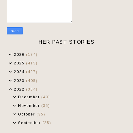
HER PAST STORIES
2026
(174)
2025
(415)
2024
(427)
2023
(405)
2022
(354)
December
(40)
November
(35)
October
(35)
September
(25)
August
(20)