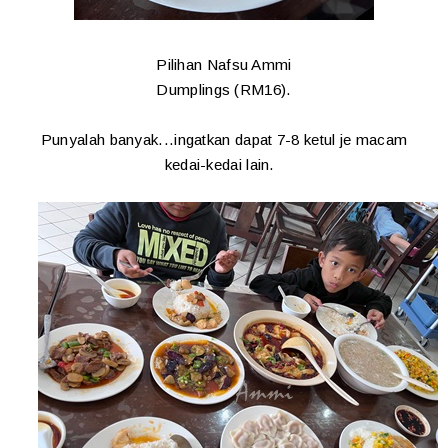
Pilihan Nafsu Ammi
Dumplings (RM16).
Punyalah banyak...ingatkan dapat 7-8 ketul je macam
kedai-kedai lain.