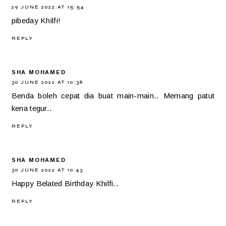
29 JUNE 2022 AT 15:54
pibeday Khilfi!
REPLY
SHA MOHAMED
30 JUNE 2022 AT 10:38
Benda boleh cepat dia buat main-main.. Memang patut
kena tegur..
REPLY
SHA MOHAMED
30 JUNE 2022 AT 10:43
Happy Belated Birthday Khilfi..
REPLY