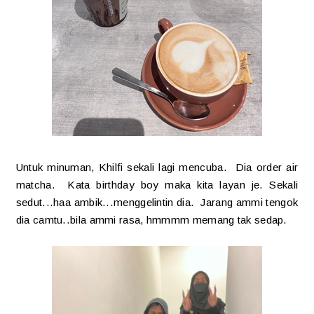
Untuk minuman, Khilfi sekali lagi mencuba. Dia order air
matcha. Kata birthday boy maka kita layan je.
Sekali
sedut...haa ambik...menggelintin dia. Jarang ammi tengok
dia camtu..bila ammi rasa, hmmmm memang tak sedap.