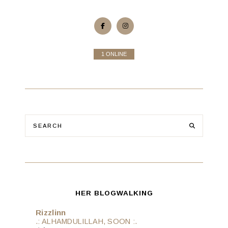
1 ONLINE
HER BLOGWALKING
Rizzlinn
.: ALHAMDULILLAH, SOON :.