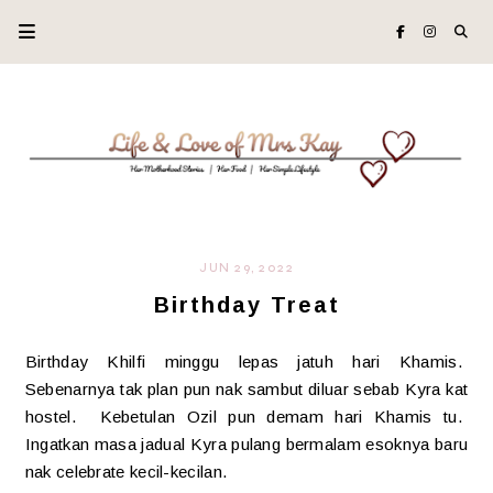
JUN 29, 2022
Birthday Treat
Birthday Khilfi minggu lepas jatuh hari Khamis.
Sebenarnya tak plan pun nak sambut diluar sebab Kyra kat
hostel. Kebetulan Ozil pun demam hari Khamis tu.
Ingatkan masa jadual Kyra pulang bermalam esoknya baru
nak celebrate kecil-kecilan.