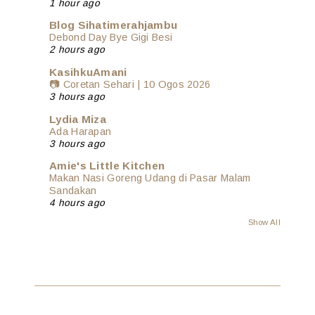
1 hour ago
Blog Sihatimerahjambu
Debond Day Bye Gigi Besi
2 hours ago
KasihkuAmani
📷 Coretan Sehari | 10 Ogos 2026
3 hours ago
Lydia Miza
Ada Harapan
3 hours ago
Amie's Little Kitchen
Makan Nasi Goreng Udang di Pasar Malam
Sandakan
4 hours ago
Show All