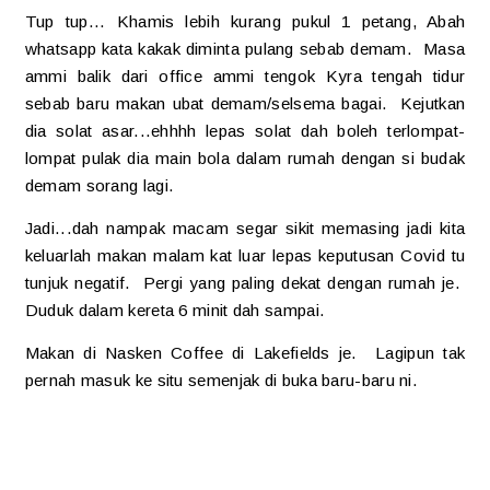
Tup tup... Khamis lebih kurang pukul 1 petang, Abah
whatsapp kata kakak diminta pulang sebab demam. Masa
ammi balik dari office ammi tengok Kyra tengah tidur
sebab baru makan ubat demam/selsema bagai. Kejutkan
dia solat asar...ehhhh lepas solat dah boleh terlompat-
lompat pulak dia main bola dalam rumah dengan si budak
demam sorang lagi.
Jadi...dah nampak macam segar sikit memasing jadi kita
keluarlah makan malam kat luar lepas keputusan Covid tu
tunjuk negatif. Pergi yang paling dekat dengan rumah je.
Duduk dalam kereta 6 minit dah sampai.
Makan di Nasken Coffee di Lakefields je. Lagipun tak
pernah masuk ke situ semenjak di buka baru-baru ni.