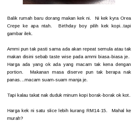
Balik rumah baru dorang makan kek ni. Ni kek kyra Orea
Crepe ke apa ntah. Birthday boy pilih kek kopi..tapi
gambar ilek.
Ammi pun tak pasti sama ada akan repeat semula atau tak
makan disini sebab taste wise pada ammi biasa-biasa je.
Harga ada yang ok ada yang macam tak kena dengan
portion. Makanan masa diserve pun tak berapa nak
panas...macam suam-suam manja je.
Tapi kalau takat nak duduk minum kopi borak-borak ok kot.
Harga kek ni satu slice lebih kurang RM14-15. Mahal ke
murah?