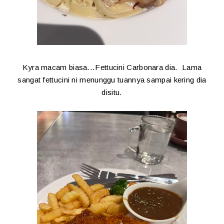
Kyra macam biasa...Fettucini Carbonara dia. Lama
sangat fettucini ni menunggu tuannya sampai kering dia
disitu.