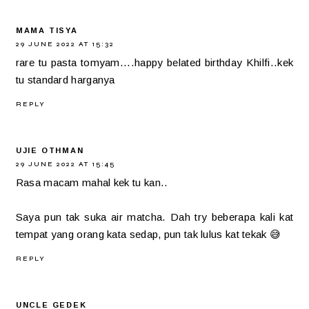
MAMA TISYA
29 JUNE 2022 AT 15:32
rare tu pasta tomyam....happy belated birthday Khilfi..kek
tu standard harganya
REPLY
UJIE OTHMAN
29 JUNE 2022 AT 15:45
Rasa macam mahal kek tu kan..
Saya pun tak suka air matcha. Dah try beberapa kali kat
tempat yang orang kata sedap, pun tak lulus kat tekak 😅
REPLY
UNCLE GEDEK