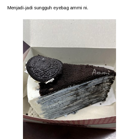
Menjadi-jadi sungguh eyebag ammi ni.