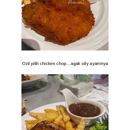
Ozil pilih chicken chop...agak oily ayamnya