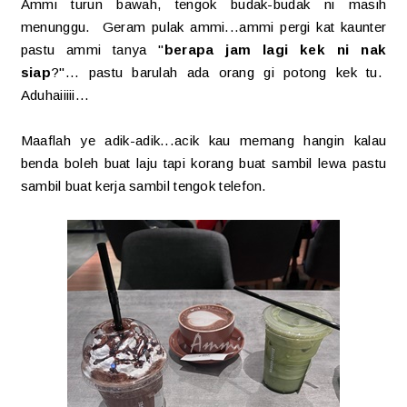
Ammi turun bawah, tengok budak-budak ni masih
menunggu. Geram pulak ammi...ammi pergi kat kaunter
pastu ammi tanya "
berapa jam lagi kek ni nak
siap
?"... pastu barulah ada orang gi potong kek tu.
Aduhaiiiii...
Maaflah ye adik-adik...acik kau memang hangin kalau
benda boleh buat laju tapi korang buat sambil lewa pastu
sambil buat kerja sambil tengok telefon.