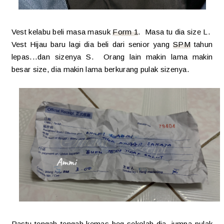
Vest kelabu beli masa masuk
Form 1
. Masa tu dia size L.
Vest Hijau baru lagi dia beli dari senior yang
SPM
tahun
lepas...dan sizenya S. Orang lain makin lama makin
besar size, dia makin lama berkurang pulak sizenya.
Pastu tengah-tengah kemas beg sekolah dia, jumpa pulak