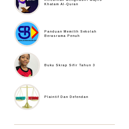
Khatam Al-Quran
Panduan Memilih Sekolah
Berasrama Penuh
Buku Skrap Sifir Tahun 3
Plaintif Dan Defendan