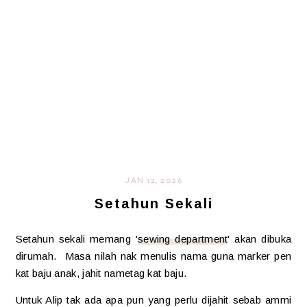
JAN 12, 2026
Setahun Sekali
Setahun sekali memang '
sewing department
' akan dibuka
dirumah. Masa nilah nak menulis nama guna marker pen
kat baju anak, jahit nametag kat baju.
Untuk Alip tak ada apa pun yang perlu dijahit sebab ammi