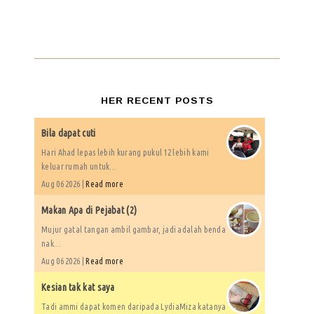
HER RECENT POSTS
Bila dapat cuti
Hari Ahad lepas lebih kurang pukul 12 lebih kami
keluar rumah untuk...
Aug 06 2026 |
Read more
Makan Apa di Pejabat (2)
Mujur gatal tangan ambil gambar, jadi adalah benda
nak...
Aug 06 2026 |
Read more
Kesian tak kat saya
Tadi ammi dapat komen daripada LydiaMiza katanya